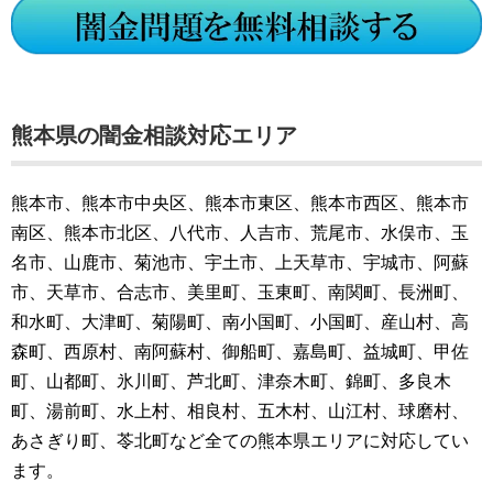
熊本県の闇金相談対応エリア
熊本市、熊本市中央区、熊本市東区、熊本市西区、熊本市
南区、熊本市北区、八代市、人吉市、荒尾市、水俣市、玉
名市、山鹿市、菊池市、宇土市、上天草市、宇城市、阿蘇
市、天草市、合志市、美里町、玉東町、南関町、長洲町、
和水町、大津町、菊陽町、南小国町、小国町、産山村、高
森町、西原村、南阿蘇村、御船町、嘉島町、益城町、甲佐
町、山都町、氷川町、芦北町、津奈木町、錦町、多良木
町、湯前町、水上村、相良村、五木村、山江村、球磨村、
あさぎり町、苓北町など全ての熊本県エリアに対応してい
ます。