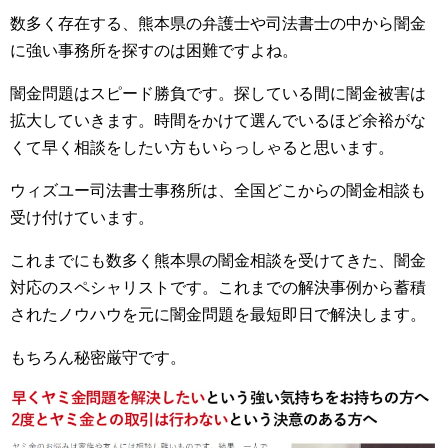
数多く存在する、熊本県の弁護士や司法書士の中から闇金
に強い事務所を探すのは困難ですよね。
闇金問題はスピード勝負です。探している間に闇金被害は
拡大していきます。時間をかけて選んでいるほど余裕がな
くて早く相談をしたい方もいらっしゃると思います。
ウィズユー司法書士事務所は、全国どこからの闇金相談も
受け付けています。
これまでにも数多く熊本県の闇金相談を受けてきた、闇金
対応のスペシャリストです。これまでの解決事例から蓄積
されたノウハウを元に闇金問題を最短即日で解決します。
もちろん秘密厳守です。