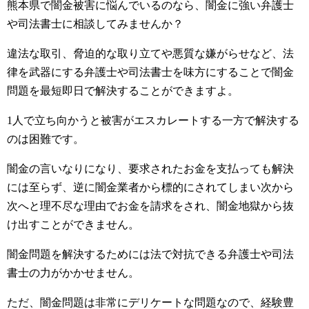
熊本県で闇金被害に悩んでいるのなら、闇金に強い弁護士
や司法書士に相談してみませんか？
違法な取引、脅迫的な取り立てや悪質な嫌がらせなど、法
律を武器にする弁護士や司法書士を味方にすることで闇金
問題を最短即日で解決することができますよ。
1人で立ち向かうと被害がエスカレートする一方で解決する
のは困難です。
闇金の言いなりになり、要求されたお金を支払っても解決
には至らず、逆に闇金業者から標的にされてしまい次から
次へと理不尽な理由でお金を請求をされ、闇金地獄から抜
け出すことができません。
闇金問題を解決するためには法で対抗できる弁護士や司法
書士の力がかかせません。
ただ、闇金問題は非常にデリケートな問題なので、経験豊