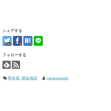
シェアする
error
0
フォローする
熊本県
,
闇金相談
yamikinmaster