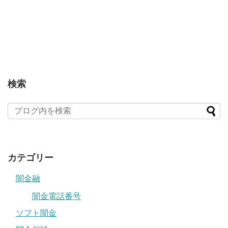
検索
カテゴリー
闇金融
闇金電話番号
ソフト闇金