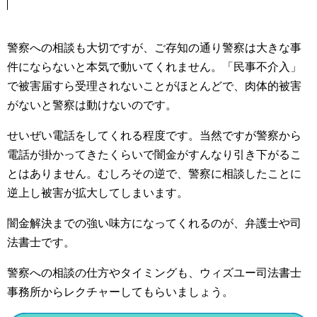
警察への相談も大切ですが、ご存知の通り警察は大きな事
件にならないと本気で動いてくれません。「民事不介入」
で被害届すら受理されないことがほとんどで、肉体的被害
がないと警察は動けないのです。
せいぜい電話をしてくれる程度です。当然ですが警察から
電話が掛かってきたくらいで闇金がすんなり引き下がるこ
とはありません。むしろその逆で、警察に相談したことに
逆上し被害が拡大してしまいます。
闇金解決までの強い味方になってくれるのが、弁護士や司
法書士です。
警察への相談の仕方やタイミングも、ウィズユー司法書士
事務所からレクチャーしてもらいましょう。