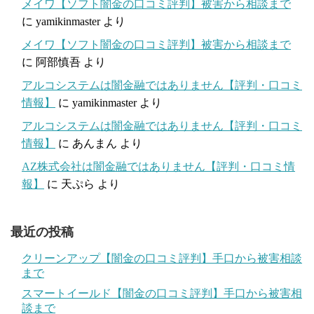
メイワ【ソフト闇金の口コミ評判】被害から相談まで
に
yamikinmaster
より
メイワ【ソフト闇金の口コミ評判】被害から相談まで
に
阿部慎吾
より
アルコシステムは闇金融ではありません【評判・口コミ
情報】
に
yamikinmaster
より
アルコシステムは闇金融ではありません【評判・口コミ
情報】
に
あんまん
より
AZ株式会社は闇金融ではありません【評判・口コミ情
報】
に
天ぷら
より
最近の投稿
クリーンアップ【闇金の口コミ評判】手口から被害相談
まで
スマートイールド【闇金の口コミ評判】手口から被害相
談まで