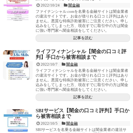
2022/10/24
闇金融
ファイナンシャル.comを名乗る金融サイトは闇金業者
の違法サイトです。お金が借りれる口コミ評判はあり
ません。悪質な特殊詐欺被害にご注意ください。申し
込みをしてしまった方、現在すでに取引中の方は闇金
に強い専門家へ闇金相談をしてください。
記事を読む
ライフフィナンシャル【闇金の口コミ評
判】手口から被害相談まで
2022/10/7
闇金融
ライフフィナンシャルを名乗る金融サイトは闇金業者
の違法サイトです。お金が借りれる口コミ評判はあり
ません。悪質な特殊詐欺被害にご注意ください。申し
込みをしてしまった方、現在すでに取引中の方は闇金
に強い専門家へ闇金相談をしてください。
記事を読む
SBIサービス【闇金の口コミ評判】手口か
ら被害相談まで
2022/10/5
闇金融
SBIサービスを名乗る金融サイトは闇金業者の違法サ