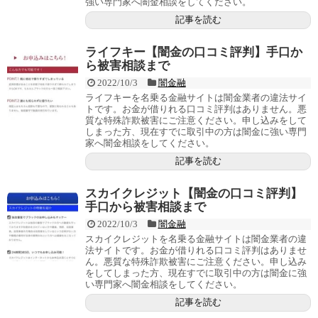
強い専門家へ闇金相談をしてください。
記事を読む
ライフキー【闇金の口コミ評判】手口か
ら被害相談まで
2022/10/3
闇金融
ライフキーを名乗る金融サイトは闇金業者の違法サイ
トです。お金が借りれる口コミ評判はありません。悪
質な特殊詐欺被害にご注意ください。申し込みをして
しまった方、現在すでに取引中の方は闇金に強い専門
家へ闇金相談をしてください。
記事を読む
スカイクレジット【闇金の口コミ評判】
手口から被害相談まで
2022/10/3
闇金融
スカイクレジットを名乗る金融サイトは闇金業者の違
法サイトです。お金が借りれる口コミ評判はありませ
ん。悪質な特殊詐欺被害にご注意ください。申し込み
をしてしまった方、現在すでに取引中の方は闇金に強
い専門家へ闇金相談をしてください。
記事を読む