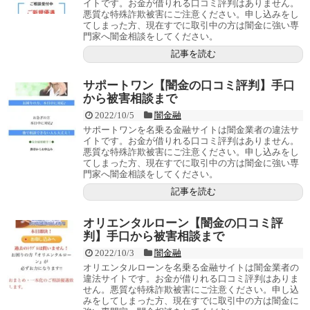
イトです。お金が借りれる口コミ評判はありません。
悪質な特殊詐欺被害にご注意ください。申し込みをし
てしまった方、現在すでに取引中の方は闇金に強い専
門家へ闇金相談をしてください。
記事を読む
サポートワン【闇金の口コミ評判】手口
から被害相談まで
2022/10/5
闇金融
サポートワンを名乗る金融サイトは闇金業者の違法サ
イトです。お金が借りれる口コミ評判はありません。
悪質な特殊詐欺被害にご注意ください。申し込みをし
てしまった方、現在すでに取引中の方は闇金に強い専
門家へ闇金相談をしてください。
記事を読む
オリエンタルローン【闇金の口コミ評
判】手口から被害相談まで
2022/10/3
闇金融
オリエンタルローンを名乗る金融サイトは闇金業者の
違法サイトです。お金が借りれる口コミ評判はありま
せん。悪質な特殊詐欺被害にご注意ください。申し込
みをしてしまった方、現在すでに取引中の方は闇金に