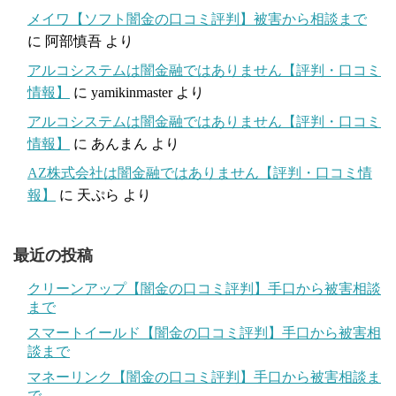
メイワ【ソフト闇金の口コミ評判】被害から相談まで
に
阿部慎吾
より
アルコシステムは闇金融ではありません【評判・口コミ
情報】
に
yamikinmaster
より
アルコシステムは闇金融ではありません【評判・口コミ
情報】
に
あんまん
より
AZ株式会社は闇金融ではありません【評判・口コミ情
報】
に
天ぷら
より
最近の投稿
クリーンアップ【闇金の口コミ評判】手口から被害相談
まで
スマートイールド【闇金の口コミ評判】手口から被害相
談まで
マネーリンク【闇金の口コミ評判】手口から被害相談ま
で