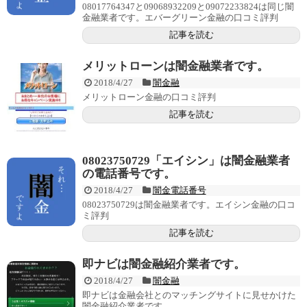
08017764347と09068932209と09072233824は同じ闇
金融業者です。エバーグリーン金融の口コミ評判
記事を読む
メリットローンは闇金融業者です。
2018/4/27
闇金融
メリットローン金融の口コミ評判
記事を読む
08023750729「エイシン」は闇金融業者
の電話番号です。
2018/4/27
闇金電話番号
08023750729は闇金融業者です。エイシン金融の口コ
ミ評判
記事を読む
即ナビは闇金融紹介業者です。
2018/4/27
闇金融
即ナビは金融会社とのマッチングサイトに見せかけた
闇金融紹介業者です。