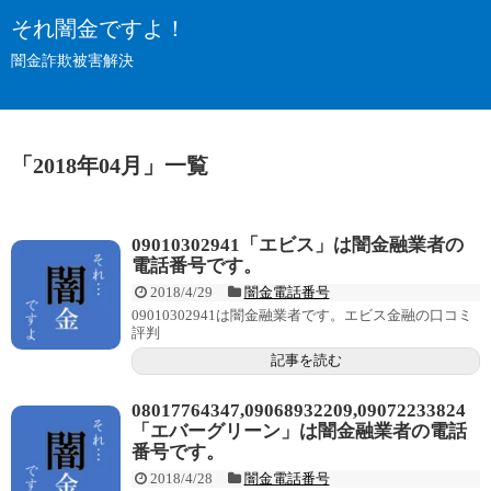
それ闇金ですよ！
闇金詐欺被害解決
「
2018年04月
」
一覧
09010302941「エビス」は闇金融業者の
電話番号です。
2018/4/29
闇金電話番号
09010302941は闇金融業者です。エビス金融の口コミ
評判
記事を読む
08017764347,09068932209,09072233824
「エバーグリーン」は闇金融業者の電話
番号です。
2018/4/28
闇金電話番号