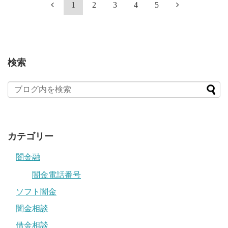
1
2
3
4
5
検索
カテゴリー
闇金融
闇金電話番号
ソフト闇金
闇金相談
借金相談