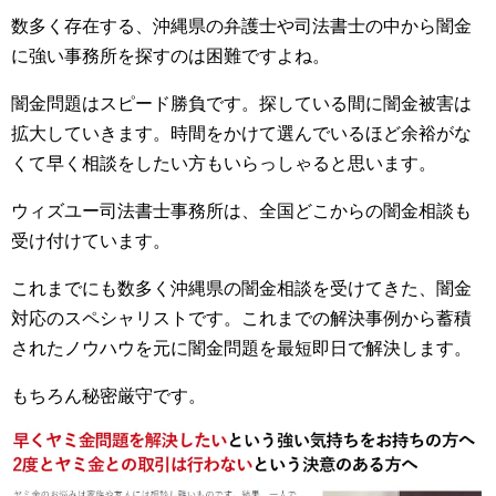
数多く存在する、沖縄県の弁護士や司法書士の中から闇金
に強い事務所を探すのは困難ですよね。
闇金問題はスピード勝負です。探している間に闇金被害は
拡大していきます。時間をかけて選んでいるほど余裕がな
くて早く相談をしたい方もいらっしゃると思います。
ウィズユー司法書士事務所は、全国どこからの闇金相談も
受け付けています。
これまでにも数多く沖縄県の闇金相談を受けてきた、闇金
対応のスペシャリストです。これまでの解決事例から蓄積
されたノウハウを元に闇金問題を最短即日で解決します。
もちろん秘密厳守です。