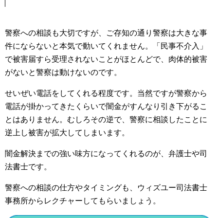
警察への相談も大切ですが、ご存知の通り警察は大きな事
件にならないと本気で動いてくれません。「民事不介入」
で被害届すら受理されないことがほとんどで、肉体的被害
がないと警察は動けないのです。
せいぜい電話をしてくれる程度です。当然ですが警察から
電話が掛かってきたくらいで闇金がすんなり引き下がるこ
とはありません。むしろその逆で、警察に相談したことに
逆上し被害が拡大してしまいます。
闇金解決までの強い味方になってくれるのが、弁護士や司
法書士です。
警察への相談の仕方やタイミングも、ウィズユー司法書士
事務所からレクチャーしてもらいましょう。