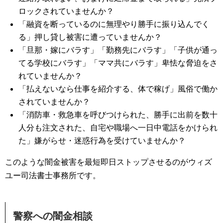
ロックされていませんか？
「融資を断っているのに無理やり勝手に振り込んでく
る」押し貸し被害に遭っていませんか？
「旦那・嫁にバラす」「勤務先にバラす」「子供が通っ
てる学校にバラす」「ママ共にバラす」卑怯な脅迫をさ
れていませんか？
「払えないなら仕事を紹介する、体で稼げ」風俗で働か
されていませんか？
「消防車・救急車を呼びつけられた、勝手に出前を数十
人分も注文された、自宅や職場へ一日中電話をかけられ
た」嫌がらせ・迷惑行為を受けていませんか？
このような闇金被害を最短即日ストップさせるのがウィズ
ユー司法書士事務所です。
警察への闇金相談