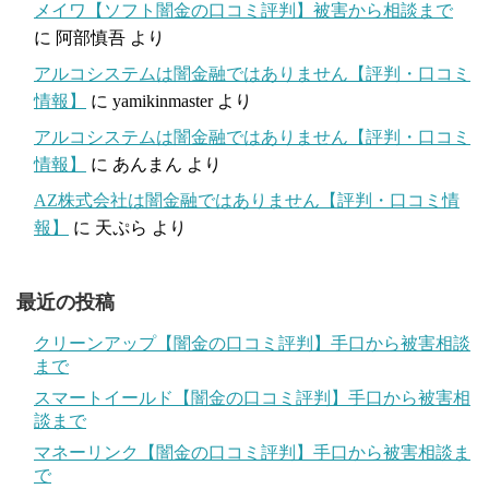
メイワ【ソフト闇金の口コミ評判】被害から相談まで
に
阿部慎吾
より
アルコシステムは闇金融ではありません【評判・口コミ
情報】
に
yamikinmaster
より
アルコシステムは闇金融ではありません【評判・口コミ
情報】
に
あんまん
より
AZ株式会社は闇金融ではありません【評判・口コミ情
報】
に
天ぷら
より
最近の投稿
クリーンアップ【闇金の口コミ評判】手口から被害相談
まで
スマートイールド【闇金の口コミ評判】手口から被害相
談まで
マネーリンク【闇金の口コミ評判】手口から被害相談ま
で