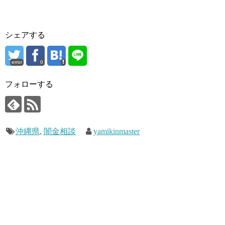
シェアする
error
0
フォローする
沖縄県
,
闇金相談
yamikinmaster