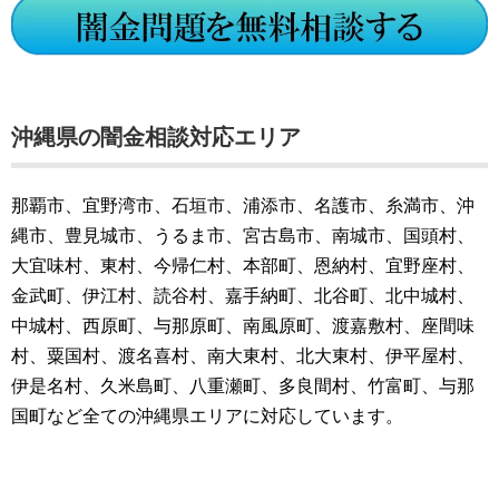
沖縄県の闇金相談対応エリア
那覇市、宜野湾市、石垣市、浦添市、名護市、糸満市、沖
縄市、豊見城市、うるま市、宮古島市、南城市、国頭村、
大宜味村、東村、今帰仁村、本部町、恩納村、宜野座村、
金武町、伊江村、読谷村、嘉手納町、北谷町、北中城村、
中城村、西原町、与那原町、南風原町、渡嘉敷村、座間味
村、粟国村、渡名喜村、南大東村、北大東村、伊平屋村、
伊是名村、久米島町、八重瀬町、多良間村、竹富町、与那
国町など全ての沖縄県エリアに対応しています。