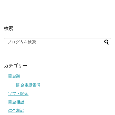
検索
カテゴリー
闇金融
闇金電話番号
ソフト闇金
闇金相談
借金相談