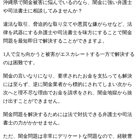
沖縄県で闇金被害に悩んでいるのなら、闇金に強い弁護士
や司法書士に相談してみませんか？
違法な取引、脅迫的な取り立てや悪質な嫌がらせなど、法
律を武器にする弁護士や司法書士を味方にすることで闇金
問題を最短即日で解決することができますよ。
1人で立ち向かうと被害がエスカレートする一方で解決する
のは困難です。
闇金の言いなりになり、要求されたお金を支払っても解決
には至らず、逆に闇金業者から標的にされてしまい次から
次へと理不尽な理由でお金を請求をされ、闇金地獄から抜
け出すことができません。
闇金問題を解決するためには法で対抗できる弁護士や司法
書士の力がかかせません。
ただ、闇金問題は非常にデリケートな問題なので、経験豊