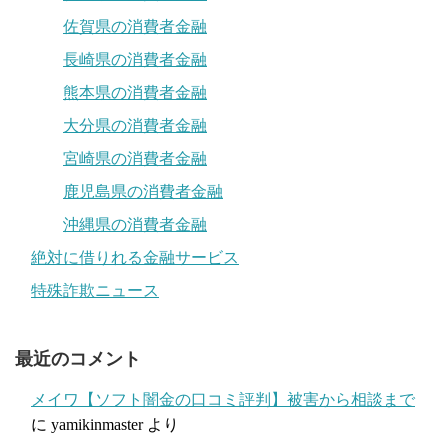
佐賀県の消費者金融
長崎県の消費者金融
熊本県の消費者金融
大分県の消費者金融
宮崎県の消費者金融
鹿児島県の消費者金融
沖縄県の消費者金融
絶対に借りれる金融サービス
特殊詐欺ニュース
最近のコメント
メイワ【ソフト闇金の口コミ評判】被害から相談まで
に
yamikinmaster
より