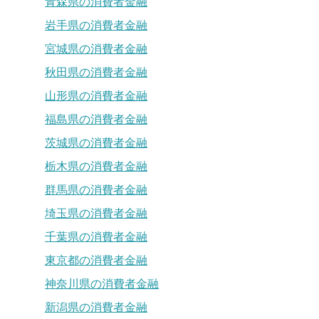
青森県の消費者金融
岩手県の消費者金融
宮城県の消費者金融
秋田県の消費者金融
山形県の消費者金融
福島県の消費者金融
茨城県の消費者金融
栃木県の消費者金融
群馬県の消費者金融
埼玉県の消費者金融
千葉県の消費者金融
東京都の消費者金融
神奈川県の消費者金融
新潟県の消費者金融