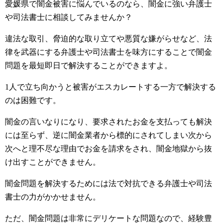
愛媛県で闇金被害に悩んでいるのなら、闇金に強い弁護士
や司法書士に相談してみませんか？
違法な取引、脅迫的な取り立てや悪質な嫌がらせなど、法
律を武器にする弁護士や司法書士を味方にすることで闇金
問題を最短即日で解決することができますよ。
1人で立ち向かうと被害がエスカレートする一方で解決する
のは困難です。
闇金の言いなりになり、要求されたお金を支払っても解決
には至らず、逆に闇金業者から標的にされてしまい次から
次へと理不尽な理由でお金を請求をされ、闇金地獄から抜
け出すことができません。
闇金問題を解決するためには法で対抗できる弁護士や司法
書士の力がかかせません。
ただ、闇金問題は非常にデリケートな問題なので、経験豊