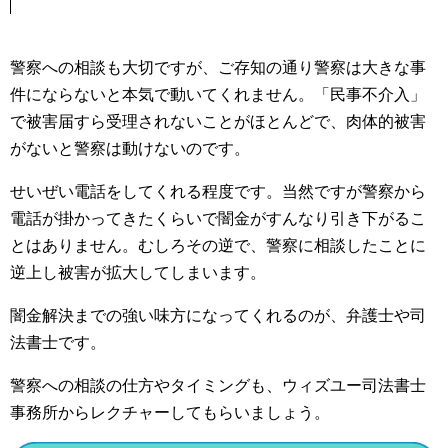
警察への相談も大切ですが、ご存知の通り警察は大きな事
件にならないと本気で動いてくれません。「民事不介入」
で被害届すら受理されないことがほとんどで、肉体的被害
がないと警察は動けないのです。
せいぜい電話をしてくれる程度です。当然ですが警察から
電話が掛かってきたくらいで闇金がすんなり引き下がるこ
とはありません。むしろその逆で、警察に相談したことに
逆上し被害が拡大してしまいます。
闇金解決までの強い味方になってくれるのが、弁護士や司
法書士です。
警察への相談の仕方やタイミングも、ウィズユー司法書士
事務所からレクチャーしてもらいましょう。