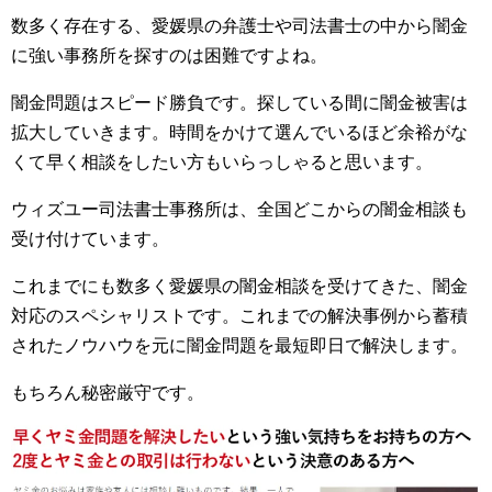
数多く存在する、愛媛県の弁護士や司法書士の中から闇金
に強い事務所を探すのは困難ですよね。
闇金問題はスピード勝負です。探している間に闇金被害は
拡大していきます。時間をかけて選んでいるほど余裕がな
くて早く相談をしたい方もいらっしゃると思います。
ウィズユー司法書士事務所は、全国どこからの闇金相談も
受け付けています。
これまでにも数多く愛媛県の闇金相談を受けてきた、闇金
対応のスペシャリストです。これまでの解決事例から蓄積
されたノウハウを元に闇金問題を最短即日で解決します。
もちろん秘密厳守です。