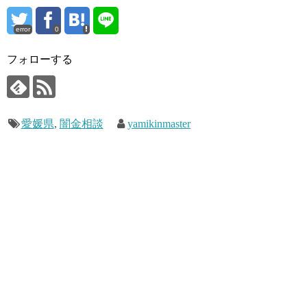
error
0
フォローする
愛媛県
,
闇金相談
yamikinmaster