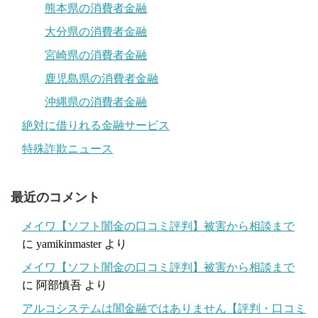
熊本県の消費者金融
大分県の消費者金融
宮崎県の消費者金融
鹿児島県の消費者金融
沖縄県の消費者金融
絶対に借りれる金融サービス
特殊詐欺ニュース
最近のコメント
メイワ【ソフト闇金の口コミ評判】被害から相談まで
に
yamikinmaster
より
メイワ【ソフト闇金の口コミ評判】被害から相談まで
に
阿部慎吾
より
アルコシステムは闇金融ではありません【評判・口コミ