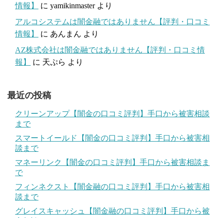
情報】
に
yamikinmaster
より
アルコシステムは闇金融ではありません【評判・口コミ
情報】
に
あんまん
より
AZ株式会社は闇金融ではありません【評判・口コミ情
報】
に
天ぷら
より
最近の投稿
クリーンアップ【闇金の口コミ評判】手口から被害相談
まで
スマートイールド【闇金の口コミ評判】手口から被害相
談まで
マネーリンク【闇金の口コミ評判】手口から被害相談ま
で
フィンネクスト【闇金融の口コミ評判】手口から被害相
談まで
グレイスキャッシュ【闇金融の口コミ評判】手口から被