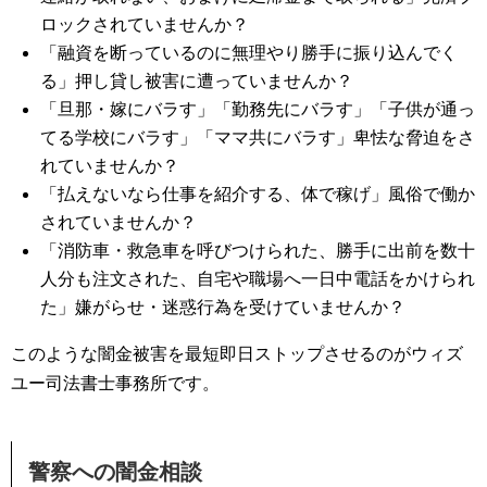
ロックされていませんか？
「融資を断っているのに無理やり勝手に振り込んでく
る」押し貸し被害に遭っていませんか？
「旦那・嫁にバラす」「勤務先にバラす」「子供が通っ
てる学校にバラす」「ママ共にバラす」卑怯な脅迫をさ
れていませんか？
「払えないなら仕事を紹介する、体で稼げ」風俗で働か
されていませんか？
「消防車・救急車を呼びつけられた、勝手に出前を数十
人分も注文された、自宅や職場へ一日中電話をかけられ
た」嫌がらせ・迷惑行為を受けていませんか？
このような闇金被害を最短即日ストップさせるのがウィズ
ユー司法書士事務所です。
警察への闇金相談