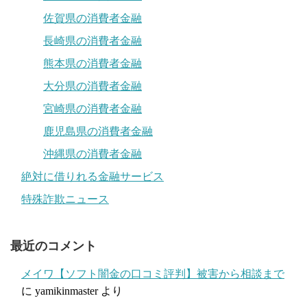
佐賀県の消費者金融
長崎県の消費者金融
熊本県の消費者金融
大分県の消費者金融
宮崎県の消費者金融
鹿児島県の消費者金融
沖縄県の消費者金融
絶対に借りれる金融サービス
特殊詐欺ニュース
最近のコメント
メイワ【ソフト闇金の口コミ評判】被害から相談まで
に
yamikinmaster
より