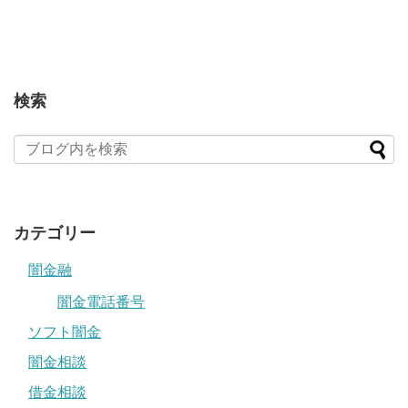
検索
カテゴリー
闇金融
闇金電話番号
ソフト闇金
闇金相談
借金相談