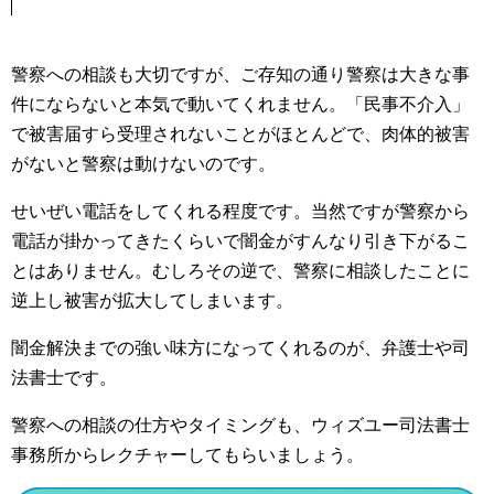
警察への相談も大切ですが、ご存知の通り警察は大きな事
件にならないと本気で動いてくれません。「民事不介入」
で被害届すら受理されないことがほとんどで、肉体的被害
がないと警察は動けないのです。
せいぜい電話をしてくれる程度です。当然ですが警察から
電話が掛かってきたくらいで闇金がすんなり引き下がるこ
とはありません。むしろその逆で、警察に相談したことに
逆上し被害が拡大してしまいます。
闇金解決までの強い味方になってくれるのが、弁護士や司
法書士です。
警察への相談の仕方やタイミングも、ウィズユー司法書士
事務所からレクチャーしてもらいましょう。