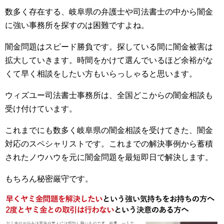
数多く存在する、岐阜県の弁護士や司法書士の中から闇金
に強い事務所を探すのは困難ですよね。
闇金問題はスピード勝負です。探している間に闇金被害は
拡大していきます。時間をかけて選んでいるほど余裕がな
くて早く相談をしたい方もいらっしゃると思います。
ウィズユー司法書士事務所は、全国どこからの闇金相談も
受け付けています。
これまでにも数多く岐阜県の闇金相談を受けてきた、闇金
対応のスペシャリストです。これまでの解決事例から蓄積
されたノウハウを元に闇金問題を最短即日で解決します。
もちろん秘密厳守です。