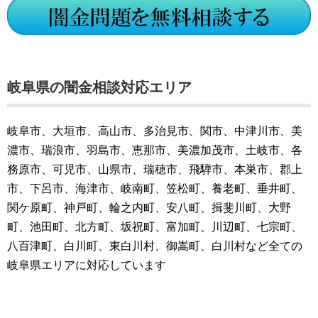
岐阜県の闇金相談対応エリア
岐阜市、大垣市、高山市、多治見市、関市、中津川市、美
濃市、瑞浪市、羽島市、恵那市、美濃加茂市、土岐市、各
務原市、可児市、山県市、瑞穂市、飛騨市、本巣市、郡上
市、下呂市、海津市、岐南町、笠松町、養老町、垂井町、
関ケ原町、神戸町、輪之内町、安八町、揖斐川町、大野
町、池田町、北方町、坂祝町、富加町、川辺町、七宗町、
八百津町、白川町、東白川村、御嵩町、白川村など全ての
岐阜県エリアに対応しています