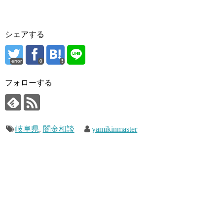
シェアする
error
0
フォローする
岐阜県
,
闇金相談
yamikinmaster