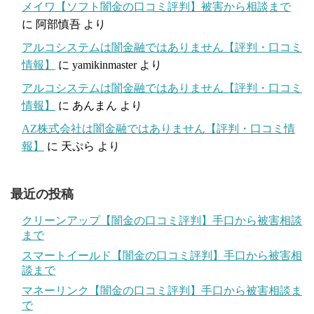
メイワ【ソフト闇金の口コミ評判】被害から相談まで
に
阿部慎吾
より
アルコシステムは闇金融ではありません【評判・口コミ
情報】
に
yamikinmaster
より
アルコシステムは闇金融ではありません【評判・口コミ
情報】
に
あんまん
より
AZ株式会社は闇金融ではありません【評判・口コミ情
報】
に
天ぷら
より
最近の投稿
クリーンアップ【闇金の口コミ評判】手口から被害相談
まで
スマートイールド【闇金の口コミ評判】手口から被害相
談まで
マネーリンク【闇金の口コミ評判】手口から被害相談ま
で