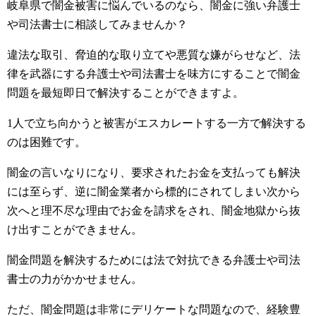
岐阜県で闇金被害に悩んでいるのなら、闇金に強い弁護士
や司法書士に相談してみませんか？
違法な取引、脅迫的な取り立てや悪質な嫌がらせなど、法
律を武器にする弁護士や司法書士を味方にすることで闇金
問題を最短即日で解決することができますよ。
1人で立ち向かうと被害がエスカレートする一方で解決する
のは困難です。
闇金の言いなりになり、要求されたお金を支払っても解決
には至らず、逆に闇金業者から標的にされてしまい次から
次へと理不尽な理由でお金を請求をされ、闇金地獄から抜
け出すことができません。
闇金問題を解決するためには法で対抗できる弁護士や司法
書士の力がかかせません。
ただ、闇金問題は非常にデリケートな問題なので、経験豊