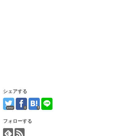
シェアする
error
0
フォローする