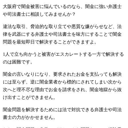
大阪府で闇金被害に悩んでいるのなら、闇金に強い弁護士
や司法書士に相談してみませんか？
違法な取引、脅迫的な取り立てや悪質な嫌がらせなど、法
律を武器にする弁護士や司法書士を味方にすることで闇金
問題を最短即日で解決することができますよ。
1人で立ち向かうと被害がエスカレートする一方で解決する
のは困難です。
闇金の言いなりになり、要求されたお金を支払っても解決
には至らず、逆に闇金業者から標的にされてしまい次から
次へと理不尽な理由でお金を請求をされ、闇金地獄から抜
け出すことができません。
闇金問題を解決するためには法で対抗できる弁護士や司法
書士の力がかかせません。