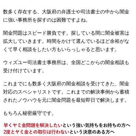
数多く存在する、大阪府の弁護士や司法書士の中から闇金
に強い事務所を探すのは困難ですよね。
闇金問題はスピード勝負です。探している間に闇金被害は
拡大していきます。時間をかけて選んでいるほど余裕がな
くて早く相談をしたい方もいらっしゃると思います。
ウィズユー司法書士事務所は、全国どこからの闇金相談も
受け付けています。
これまでにも数多く大阪府の闇金相談を受けてきた、闇金
対応のスペシャリストです。これまでの解決事例から蓄積
されたノウハウを元に闇金問題を最短即日で解決します。
もちろん秘密厳守です。