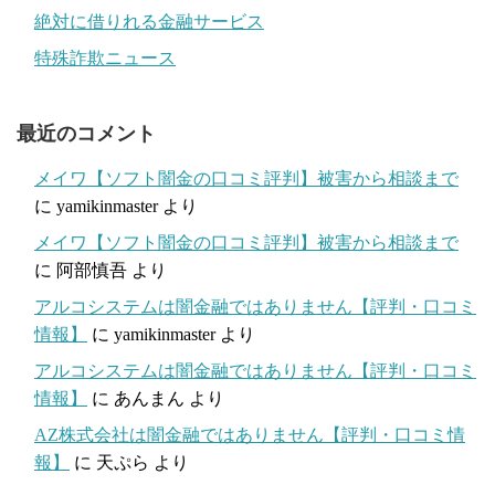
絶対に借りれる金融サービス
特殊詐欺ニュース
最近のコメント
メイワ【ソフト闇金の口コミ評判】被害から相談まで
に
yamikinmaster
より
メイワ【ソフト闇金の口コミ評判】被害から相談まで
に
阿部慎吾
より
アルコシステムは闇金融ではありません【評判・口コミ
情報】
に
yamikinmaster
より
アルコシステムは闇金融ではありません【評判・口コミ
情報】
に
あんまん
より
AZ株式会社は闇金融ではありません【評判・口コミ情
報】
に
天ぷら
より