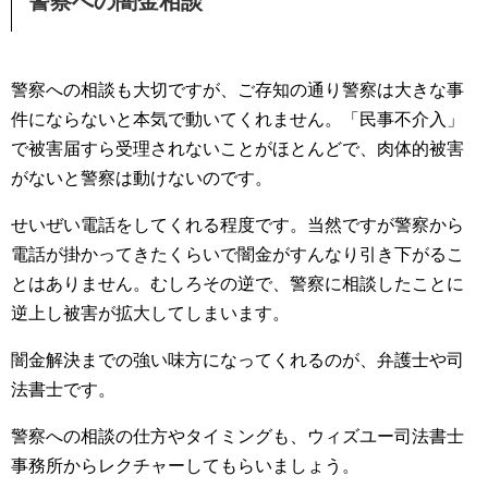
警察への闇金相談
警察への相談も大切ですが、ご存知の通り警察は大きな事
件にならないと本気で動いてくれません。「民事不介入」
で被害届すら受理されないことがほとんどで、肉体的被害
がないと警察は動けないのです。
せいぜい電話をしてくれる程度です。当然ですが警察から
電話が掛かってきたくらいで闇金がすんなり引き下がるこ
とはありません。むしろその逆で、警察に相談したことに
逆上し被害が拡大してしまいます。
闇金解決までの強い味方になってくれるのが、弁護士や司
法書士です。
警察への相談の仕方やタイミングも、ウィズユー司法書士
事務所からレクチャーしてもらいましょう。