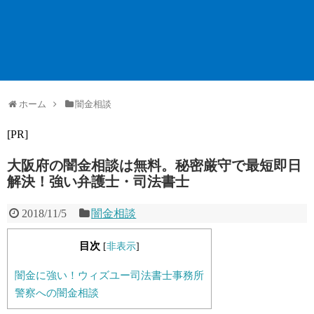
ホーム
闇金相談
[PR]
大阪府の闇金相談は無料。秘密厳守で最短即日
解決！強い弁護士・司法書士
2018/11/5
闇金相談
目次
[
非表示
]
闇金に強い！ウィズユー司法書士事務所
警察への闇金相談