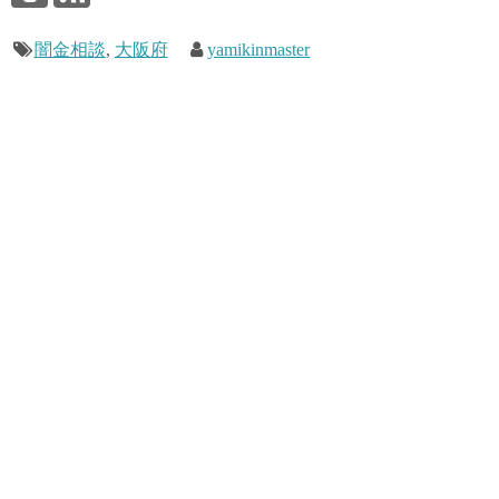
闇金相談
,
大阪府
yamikinmaster