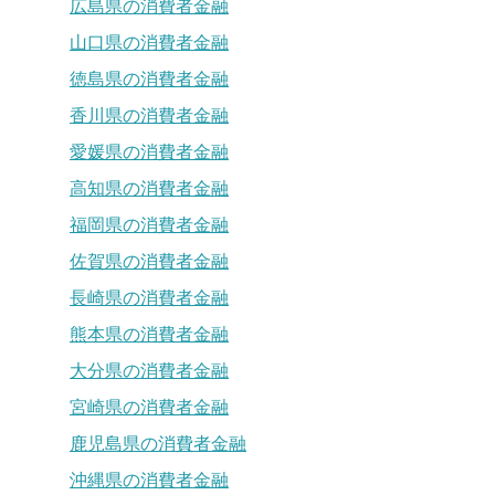
広島県の消費者金融
山口県の消費者金融
徳島県の消費者金融
香川県の消費者金融
愛媛県の消費者金融
高知県の消費者金融
福岡県の消費者金融
佐賀県の消費者金融
長崎県の消費者金融
熊本県の消費者金融
大分県の消費者金融
宮崎県の消費者金融
鹿児島県の消費者金融
沖縄県の消費者金融