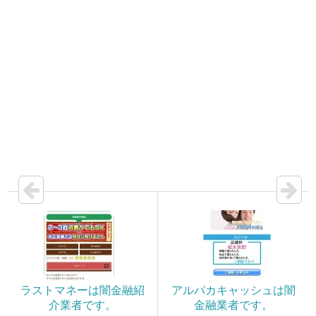
ラストマネーは闇金融紹
アルパカキャッシュは闇
介業者です。
金融業者です。