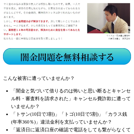
こんな被害に遭っていませんか？
「闇金と気づいて借りるのは怖いと思い断るとキャンセ
ル料・審査料を請求された」キャンセル費詐欺に遭って
いませんか？
「トサン(10日で3割)」「トゴ(10日で5割)」「カラス銭
(年率360％)」違法金利を支払っていませんか？
「返済日に返済口座の確認で電話をしても繋がらなくて