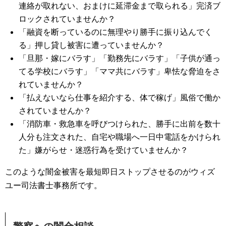
連絡が取れない、おまけに延滞金まで取られる」完済ブ
ロックされていませんか？
「融資を断っているのに無理やり勝手に振り込んでく
る」押し貸し被害に遭っていませんか？
「旦那・嫁にバラす」「勤務先にバラす」「子供が通っ
てる学校にバラす」「ママ共にバラす」卑怯な脅迫をさ
れていませんか？
「払えないなら仕事を紹介する、体で稼げ」風俗で働か
されていませんか？
「消防車・救急車を呼びつけられた、勝手に出前を数十
人分も注文された、自宅や職場へ一日中電話をかけられ
た」嫌がらせ・迷惑行為を受けていませんか？
このような闇金被害を最短即日ストップさせるのがウィズ
ユー司法書士事務所です。