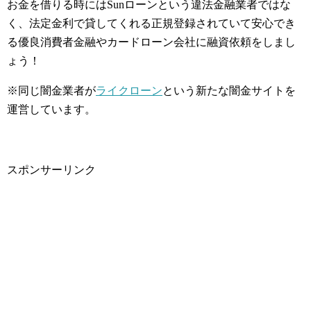
お金を借りる時にはSunローンという違法金融業者ではな
く、法定金利で貸してくれる正規登録されていて安心でき
る優良消費者金融やカードローン会社に融資依頼をしまし
ょう！
※同じ闇金業者が
ライクローン
という新たな闇金サイトを
運営しています。
スポンサーリンク