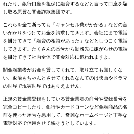
れたり、銀行口座を担保に融資するなどと言って口座を騙
し取る悪質な闇金詐欺集団です。
これらを全て断っても「キャンセル費がかかる」などの言
いがかりをつけてお金を請求してきます。会社にまで電話
を掛けてきて「融資の相談があった」などとしつこく電話
してきます。たくさんの番号から勤務先に嫌がらせの電話
を掛けてきて社内全体で闇金対応に追われますよ。
闇金融業者がお金を貸してくれて、取り立ても厳しくな
い、返済もちゃんとさせてくれるなんてのは映画やドラマ
の世界で現実世界ではありえません。
正規の貸金業登録をしている貸金業者の商号や登録番号を
完全コピーしたり、銀行やカードローンなど金融商品の名
前を使った屋号を悪用して、奇麗なホームページと丁寧な
電話対応で信用させて騙そうとしています。