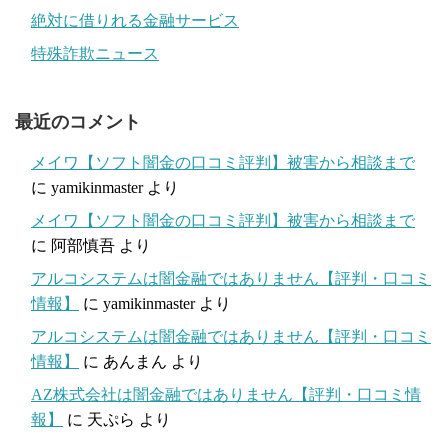
絶対に借りれる金融サービス
特殊詐欺ニュース
最近のコメント
メイワ【ソフト闇金の口コミ評判】被害から相談まで
に
yamikinmaster
より
メイワ【ソフト闇金の口コミ評判】被害から相談まで
に
阿部慎吾
より
アルコシステムは闇金融ではありません【評判・口コミ
情報】
に
yamikinmaster
より
アルコシステムは闇金融ではありません【評判・口コミ
情報】
に
あんまん
より
AZ株式会社は闇金融ではありません【評判・口コミ情
報】
に
天ぷら
より