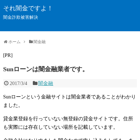
それ闇金ですよ！
闇金詐欺被害解決
ホーム
闇金融
[PR]
Sunローンは闇金融業者です。
2017/3/4
闇金融
Sunローンという金融サイトは闇金業者であることがわかり
ました。
貸金業登録を行っていない無登録の貸金サイトです。住所
も実際には存在していない場所を記載しています。