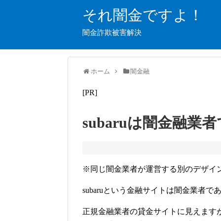
それ闇金ですよ！
闇金詐欺被害解決
ホーム
闇金融
[PR]
subaruは闇金融業
※同じ闇金業者が運営する別のデザイ
subaruという金融サイトは闇金業者
正規金融業者の貸金サイトに見えます