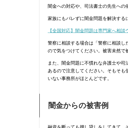
闇金への対応や、司法書士の先生への
家族にもバレずに闇金問題を解決する
【全国対応】闇金問題は専門家へ相談
警察に相談する場合は「警察に相談し
ので気をつけてください。被害未然で
また、闇金問題に不慣れな弁護士や司
あるので注意してください。そもそも
いない事務所がほとんどです。
闇金からの被害例
融資を断っても押し貸しをしてきて、