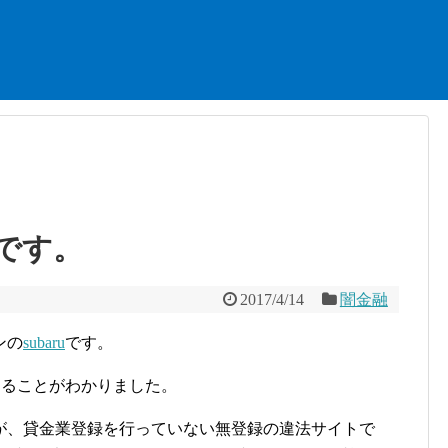
者です。
2017/4/14
闇金融
ンの
subaru
です。
であることがわかりました。
が、貸金業登録を行っていない無登録の違法サイトで