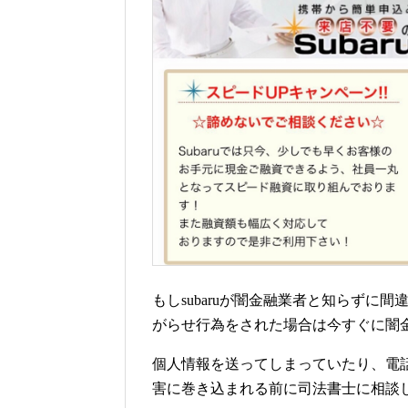
もしsubaruが闇金融業者と知らず
がらせ行為をされた場合は今すぐに闇
個人情報を送ってしまっていたり、電
害に巻き込まれる前に司法書士に相談