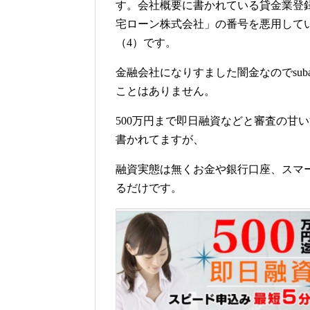
す。会社概要に書かれている貸金業登
宅ローン株式会社」の番号を悪用して
（4）です。
金融会社になりすました闇金なのでsu
ことはありません。
500万円まで即日融資などと審査の甘
書かれてますが、
融資実態は無くお金や銀行口座、スマ
るだけです。