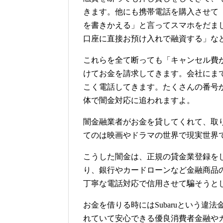
きます。他にも携帯電話を購入させて
を書きかえる」と言ってスマホをだま
口座に直接お預け入れで融資する」な
これらを全て断っても「キャンセル費
けてお金を請求してきます。会社にま
こく電話してきます。たくさんの番号
体で闇金対応に追われますよ。
闇金融業者がお金を貸してくれて、取
てのは映画やドラマの世界で現実世界
こうした闇金は、正規の貸金業登録を
り、銀行やカードローンなど金融商品
丁寧な電話対応で信用させて騙そうと
お金を借りる時にはSubaruという
れていて安心できる優良消費者金融や