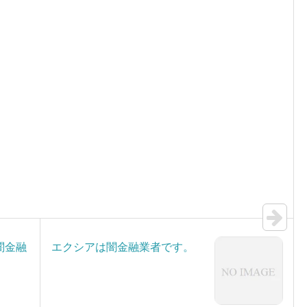
闇金融
エクシアは闇金融業者です。