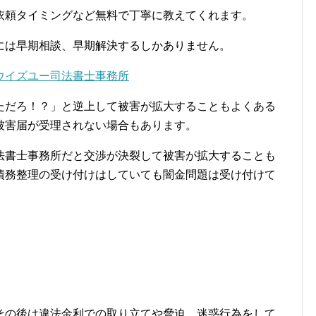
依頼タイミングなど無料で丁寧に教えてくれます。
には早期相談、早期解決するしかありません。
ウイズユー司法書士事務所
ただろ！？」と逆上して被害が拡大することもよくある
被害届が受理されない場合もあります。
法書士事務所だと交渉が決裂して被害が拡大することも
債務整理の受け付けはしていても闇金問題は受け付けて
その後は違法金利での取り立てや脅迫、迷惑行為をして