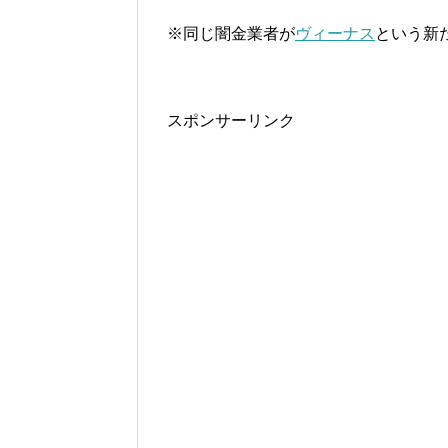
※同じ闇金業者が
ヴィーナス
という新
スポンサーリンク