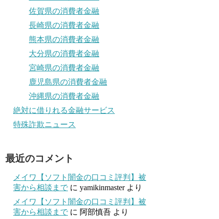
佐賀県の消費者金融
長崎県の消費者金融
熊本県の消費者金融
大分県の消費者金融
宮崎県の消費者金融
鹿児島県の消費者金融
沖縄県の消費者金融
絶対に借りれる金融サービス
特殊詐欺ニュース
最近のコメント
メイワ【ソフト闇金の口コミ評判】被
害から相談まで
に
yamikinmaster
より
メイワ【ソフト闇金の口コミ評判】被
害から相談まで
に
阿部慎吾
より