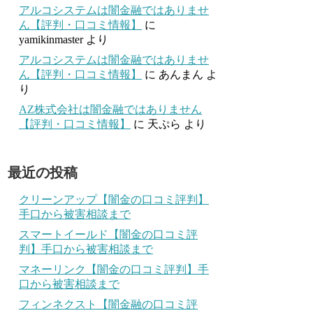
アルコシステムは闇金融ではありませ
ん【評判・口コミ情報】
に
yamikinmaster
より
アルコシステムは闇金融ではありませ
ん【評判・口コミ情報】
に
あんまん
よ
り
AZ株式会社は闇金融ではありません
【評判・口コミ情報】
に
天ぷら
より
最近の投稿
クリーンアップ【闇金の口コミ評判】
手口から被害相談まで
スマートイールド【闇金の口コミ評
判】手口から被害相談まで
マネーリンク【闇金の口コミ評判】手
口から被害相談まで
フィンネクスト【闇金融の口コミ評