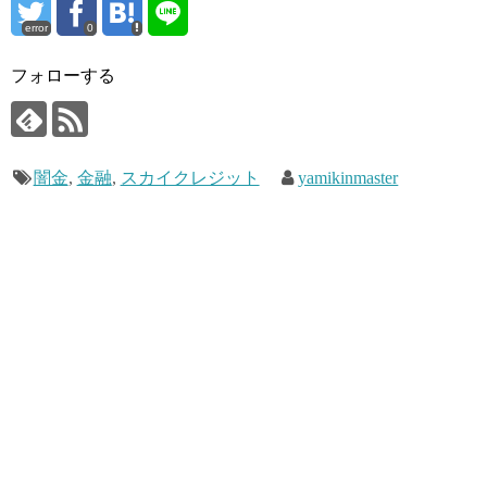
error
0
フォローする
闇金
,
金融
,
スカイクレジット
yamikinmaster