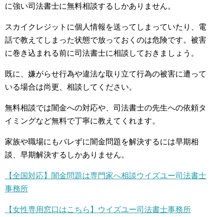
に強い司法書士に無料相談するしかありません。
スカイクレジットに個人情報を送ってしまっていたり、電
話で教えてしまった状態で放っておくのは危険です。被害
に巻き込まれる前に司法書士に相談しておきましょう。
既に、嫌がらせ行為や違法な取り立て行為の被害に遭って
いる場合は尚更、相談してください。
無料相談では闇金への対応や、司法書士の先生への依頼タ
イミングなど無料で丁寧に教えてくれます。
家族や職場にもバレずに闇金問題を解決するには早期相
談、早期解決するしかありません。
【全国対応】闇金問題は専門家へ相談ウイズユー司法書士
事務所
【女性専用窓口はこちら】ウイズユー司法書士事務所