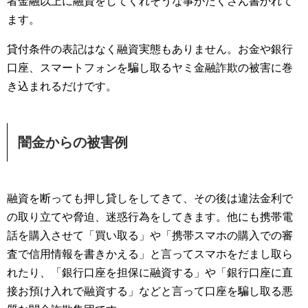
者金融以上に融資をしてくれそうな事がたくさん書かれて
ます。
貸付条件の表記はなく融資実態もありません。お金や銀行
口座、スマートフォンを騙し取るヤミ金融詐欺の被害に巻
き込まれるだけです。
闇金からの被害例
融資を断っても押し貸しをしてきて、その後は違法金利で
の取り立てや脅迫、迷惑行為をしてきます。他にも携帯電
話を購入させて「買い取る」や「携帯スマホの購入での審
査で信用情報を書きかえる」と言ってスマホをだまし取ら
れたり、「銀行口座を担保に融資する」や「銀行口座に直
接お預け入れで融資する」などと言って口座を騙し取る悪