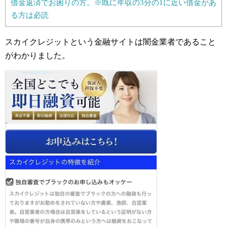
借金返済でお困りの方。※既に年収の3分の1に近い借金があ
る方は必読
スカイクレジットという金融サイトは闇金業者であること
がわかりました。