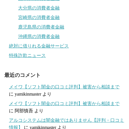
大分県の消費者金融
宮崎県の消費者金融
鹿児島県の消費者金融
沖縄県の消費者金融
絶対に借りれる金融サービス
特殊詐欺ニュース
最近のコメント
メイワ【ソフト闇金の口コミ評判】被害から相談まで
に
yamikinmaster
より
メイワ【ソフト闇金の口コミ評判】被害から相談まで
に
阿部慎吾
より
アルコシステムは闇金融ではありません【評判・口コミ
情報】
に
yamikinmaster
より