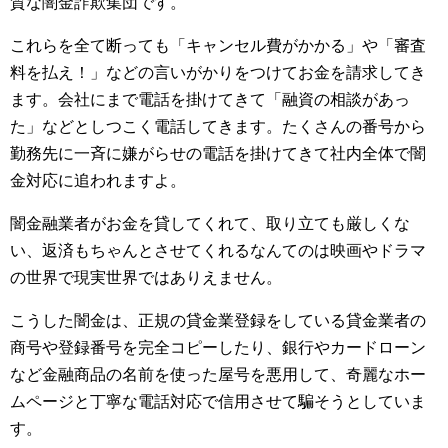
質な闇金詐欺集団です。
これらを全て断っても「キャンセル費がかかる」や「審査
料を払え！」などの言いがかりをつけてお金を請求してき
ます。会社にまで電話を掛けてきて「融資の相談があっ
た」などとしつこく電話してきます。たくさんの番号から
勤務先に一斉に嫌がらせの電話を掛けてきて社内全体で闇
金対応に追われますよ。
闇金融業者がお金を貸してくれて、取り立ても厳しくな
い、返済もちゃんとさせてくれるなんてのは映画やドラマ
の世界で現実世界ではありえません。
こうした闇金は、正規の貸金業登録をしている貸金業者の
商号や登録番号を完全コピーしたり、銀行やカードローン
など金融商品の名前を使った屋号を悪用して、奇麗なホー
ムページと丁寧な電話対応で信用させて騙そうとしていま
す。