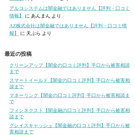
アルコシステムは闇金融ではありません【評判・口コミ
情報】
に
あんまん
より
AZ株式会社は闇金融ではありません【評判・口コミ情
報】
に
天ぷら
より
最近の投稿
クリーンアップ【闇金の口コミ評判】手口から被害相談
まで
スマートイールド【闇金の口コミ評判】手口から被害相
談まで
マネーリンク【闇金の口コミ評判】手口から被害相談ま
で
フィンネクスト【闇金融の口コミ評判】手口から被害相
談まで
グレイスキャッシュ【闇金融の口コミ評判】手口から被
害相談まで