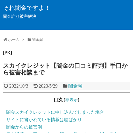
それ闇金ですよ！
闇金詐欺被害解決
ホーム
闇金融
[PR]
スカイクレジット【闇金の口コミ評判】手口か
ら被害相談まで
2022/10/3
2023/5/29
闇金融
目次
[
非表示
]
闇金スカイクレジットに申し込んでしまった場合
サイトに書かれている情報は嘘ばかり
闇金からの被害例