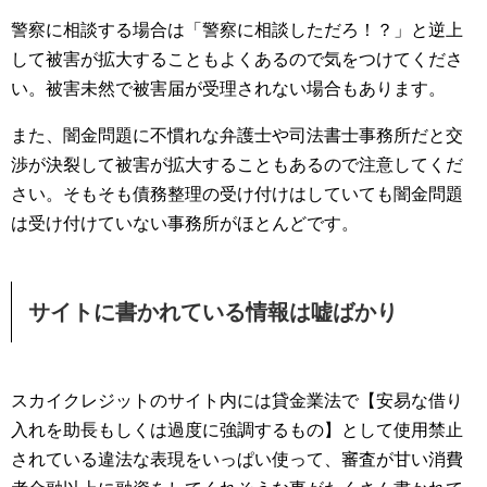
警察に相談する場合は「警察に相談しただろ！？」と逆上
して被害が拡大することもよくあるので気をつけてくださ
い。被害未然で被害届が受理されない場合もあります。
また、闇金問題に不慣れな弁護士や司法書士事務所だと交
渉が決裂して被害が拡大することもあるので注意してくだ
さい。そもそも債務整理の受け付けはしていても闇金問題
は受け付けていない事務所がほとんどです。
サイトに書かれている情報は嘘ばかり
スカイクレジットのサイト内には貸金業法で【安易な借り
入れを助長もしくは過度に強調するもの】として使用禁止
されている違法な表現をいっぱい使って、審査が甘い消費