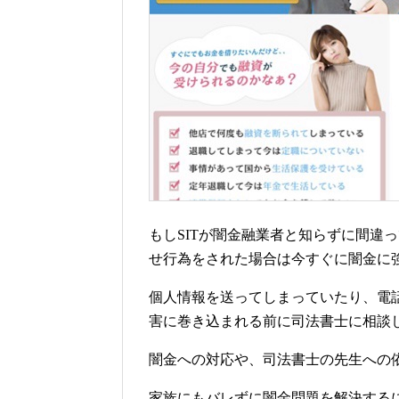
もしSITが闇金融業者と知らずに間違
せ行為をされた場合は今すぐに闇金に
個人情報を送ってしまっていたり、電
害に巻き込まれる前に司法書士に相談
闇金への対応や、司法書士の先生への
家族にもバレずに闇金問題を解決する