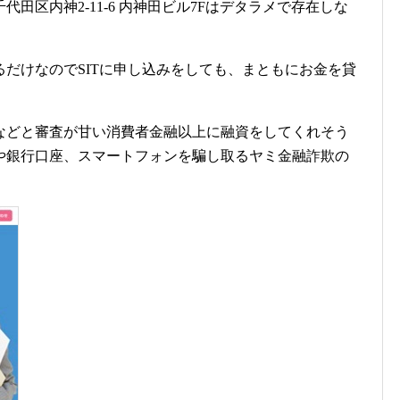
田区内神2-11-6 内神田ビル7Fはデタラメで存在しな
だけなのでSITに申し込みをしても、まともにお金を貸
などと審査が甘い消費者金融以上に融資をしてくれそう
や銀行口座、スマートフォンを騙し取るヤミ金融詐欺の