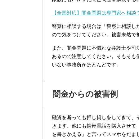
【全国対応】闇金問題は専門家へ相談
警察に相談する場合は「警察に相談し
ので気をつけてください。被害未然で
また、闇金問題に不慣れな弁護士や司
あるので注意してください。そもそも
いない事務所がほとんどです。
闇金からの被害例
融資を断っても押し貸しをしてきて、
きます。他にも携帯電話を購入させて
を書きかえる」と言ってスマホをだま