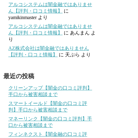
アルコシステムは闇金融ではありませ
ん【評判・口コミ情報】
に
yamikinmaster
より
アルコシステムは闇金融ではありませ
ん【評判・口コミ情報】
に
あんまん
よ
り
AZ株式会社は闇金融ではありません
【評判・口コミ情報】
に
天ぷら
より
最近の投稿
クリーンアップ【闇金の口コミ評判】
手口から被害相談まで
スマートイールド【闇金の口コミ評
判】手口から被害相談まで
マネーリンク【闇金の口コミ評判】手
口から被害相談まで
フィンネクスト【闇金融の口コミ評