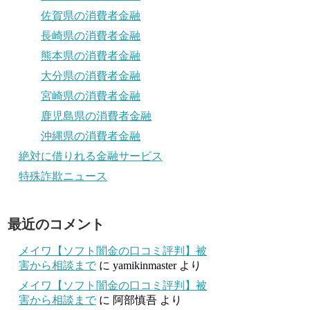
佐賀県の消費者金融
長崎県の消費者金融
熊本県の消費者金融
大分県の消費者金融
宮崎県の消費者金融
鹿児島県の消費者金融
沖縄県の消費者金融
絶対に借りれる金融サービス
特殊詐欺ニュース
最近のコメント
メイワ【ソフト闇金の口コミ評判】被
害から相談まで
に
yamikinmaster
より
メイワ【ソフト闇金の口コミ評判】被
害から相談まで
に
阿部慎吾
より