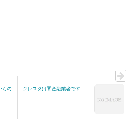
からの
クレスタは闇金融業者です。