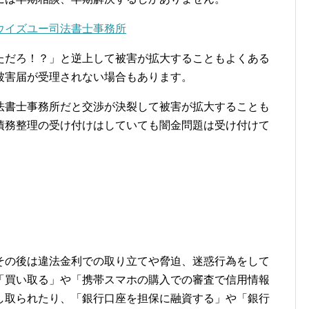
ウイズユー司法書士事務所
ただろ！？」と逆上して被害が拡大することもよくある
被害届が受理されない場合もあります。
法書士事務所だと交渉が決裂して被害が拡大することも
債務整理の受け付けはしていても闇金問題は受け付けて
その後は違法金利での取り立てや脅迫、迷惑行為をして
「買い取る」や「携帯スマホの購入での審査で信用情報
し取られたり、「銀行口座を担保に融資する」や「銀行