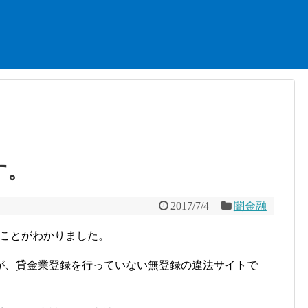
す。
2017/7/4
闇金融
ることがわかりました。
が、貸金業登録を行っていない無登録の違法サイトで