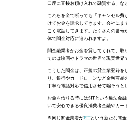
口座に直接お預け入れで融資する」な
これらを全て断っても「キャンセル費
けてお金を請求してきます。会社にま
こく電話してきます。たくさんの番号
体で闇金対応に追われますよ。
闇金融業者がお金を貸してくれて、取
てのは映画やドラマの世界で現実世界
こうした闇金は、正規の貸金業登録を
り、銀行やカードローンなど金融商品
丁寧な電話対応で信用させて騙そうと
お金を借りる時にはSITという違法金
いて安心できる優良消費者金融やカー
※同じ闇金業者が
FIT
という新たな闇金