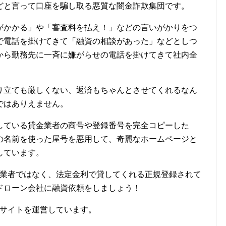
どと言って口座を騙し取る悪質な闇金詐欺集団です。
がかかる」や「審査料を払え！」などの言いがかりをつ
で電話を掛けてきて「融資の相談があった」などとしつ
から勤務先に一斉に嫌がらせの電話を掛けてきて社内全
り立ても厳しくない、返済もちゃんとさせてくれるなん
ではありえません。
している貸金業者の商号や登録番号を完全コピーした
の名前を使った屋号を悪用して、奇麗なホームページと
しています。
融業者ではなく、法定金利で貸してくれる正規登録されて
ドローン会社に融資依頼をしましょう！
サイトを運営しています。