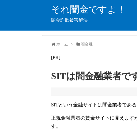
それ闇金ですよ！
闇金詐欺被害解決
ホーム
闇金融
[PR]
SITは闇金融業者で
SITという金融サイトは闇金業者であ
正規金融業者の貸金サイトに見えます
す。