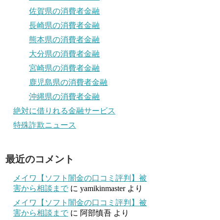
佐賀県の消費者金融
長崎県の消費者金融
熊本県の消費者金融
大分県の消費者金融
宮崎県の消費者金融
鹿児島県の消費者金融
沖縄県の消費者金融
絶対に借りれる金融サービス
特殊詐欺ニュース
最近のコメント
メイワ【ソフト闇金の口コミ評判】被
害から相談まで
に
yamikinmaster
より
メイワ【ソフト闇金の口コミ評判】被
害から相談まで
に
阿部慎吾
より