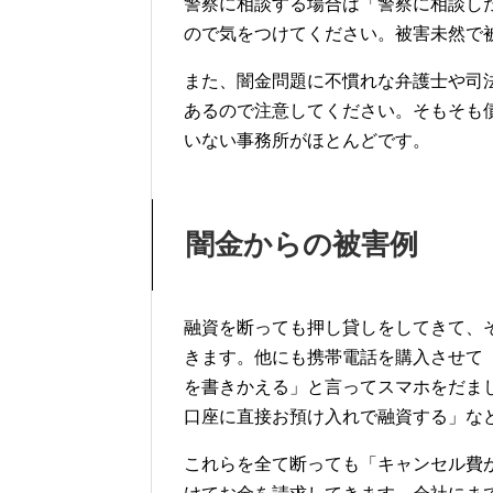
警察に相談する場合は「警察に相談し
ので気をつけてください。被害未然で
また、闇金問題に不慣れな弁護士や司
あるので注意してください。そもそも
いない事務所がほとんどです。
闇金からの被害例
融資を断っても押し貸しをしてきて、
きます。他にも携帯電話を購入させて
を書きかえる」と言ってスマホをだま
口座に直接お預け入れで融資する」な
これらを全て断っても「キャンセル費