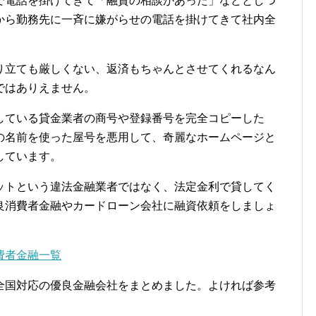
で電話を掛けてきて「融資の相談があった」などとしつ
から勤務先に一斉に嫌がらせの電話を掛けてきて社内全
り立ても厳しくない、返済もちゃんとさせてくれるなん
ではありえません。
している貸金業者の商号や登録番号を完全コピーした
の名前を使った屋号を悪用して、奇麗なホームページと
しています。
ットという違法金融業者ではなく、法定金利で貸してく
良消費者金融やカードローン会社に融資依頼をしましょ
費者金融一覧
全国対応の優良金融会社をまとめました。よければ参考