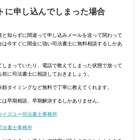
トに申し込んでしまった場合
者と知らずに間違って申し込みメールを送って関わって
合は今すぐに闇金に強い司法書士に無料相談するしかあ
てしまっていたり、電話で教えてしまった状態で放って
る前に司法書士に相談しておきましょう。
依頼タイミングなど無料で丁寧に教えてくれます。
には早期相談、早期解決するしかありません。
ウイズユー司法書士事務所
司法書士事務所