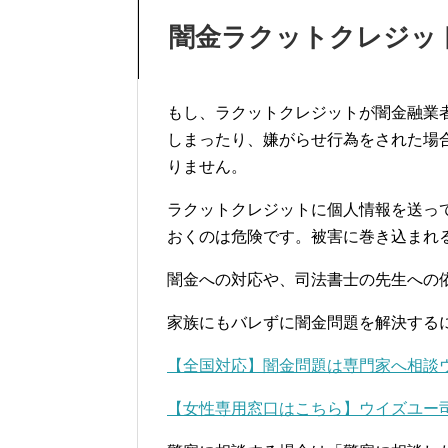
闇金ラクットクレジッ
もし、ラクットクレジットが闇金融業
しまったり、嫌がらせ行為をされた場
りません。
ラクットクレジットに個人情報を送っ
おくのは危険です。被害に巻き込まれ
闇金への対応や、司法書士の先生への
家族にもバレずに闇金問題を解決する
【全国対応】闇金問題は専門家へ相談
【女性専用窓口はこちら】ウイズユー