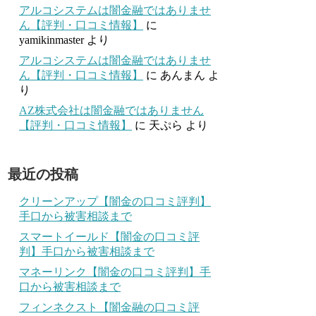
アルコシステムは闇金融ではありませ
ん【評判・口コミ情報】
に
yamikinmaster
より
アルコシステムは闇金融ではありませ
ん【評判・口コミ情報】
に
あんまん
よ
り
AZ株式会社は闇金融ではありません
【評判・口コミ情報】
に
天ぷら
より
最近の投稿
クリーンアップ【闇金の口コミ評判】
手口から被害相談まで
スマートイールド【闇金の口コミ評
判】手口から被害相談まで
マネーリンク【闇金の口コミ評判】手
口から被害相談まで
フィンネクスト【闇金融の口コミ評