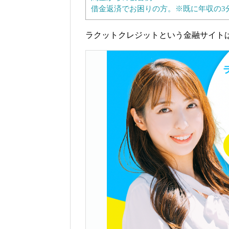
借金返済でお困りの方。※既に年収の3
ラクットクレジットという金融サイト