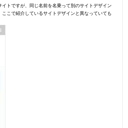
サイトですが、同じ名前を名乗って別のサイトデザイン
。ここで紹介しているサイトデザインと異なっていても