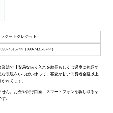
ラクットクレジット
09074316744（090-7431-6744）
金業法で【安易な借り入れを助長もしくは過度に強調す
法な表現をいっぱい使って、審査が甘い消費者金融以上
書かれてます。
ません。お金や銀行口座、スマートフォンを騙し取るヤ
です。