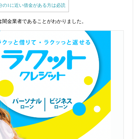
分の1に近い借金がある方は必読
は闇金業者であることがわかりました。