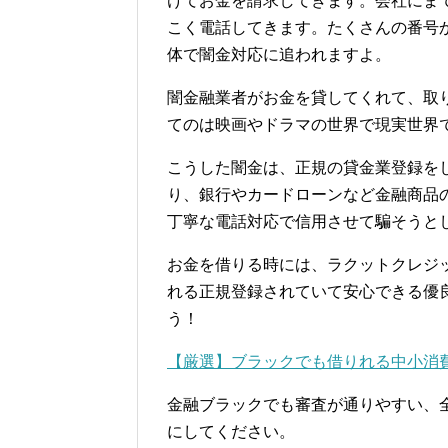
けてお金を請求してきます。会社にま
こく電話してきます。たくさんの番号
体で闇金対応に追われますよ。
闇金融業者がお金を貸してくれて、取
てのは映画やドラマの世界で現実世界
こうした闇金は、正規の貸金業登録を
り、銀行やカードローンなど金融商品
丁寧な電話対応で信用させて騙そうと
お金を借りる時には、ラクットクレジ
れる正規登録されていて安心できる優
う！
【厳選】ブラックでも借りれる中小消
金融ブラックでも審査が通りやすい、
にしてください。