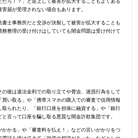
ただろ！？」と逆上して被害が拡大することもよくある
被害届が受理されない場合もあります。
法書士事務所だと交渉が決裂して被害が拡大することも
債務整理の受け付けはしていても闇金問題は受け付けて
その後は違法金利での取り立てや脅迫、迷惑行為をして
「買い取る」や「携帯スマホの購入での審査で信用情報
し取られたり、「銀行口座を担保に融資する」や「銀行
どと言って口座を騙し取る悪質な闇金詐欺集団です。
がかかる」や「審査料を払え！」などの言いがかりをつ