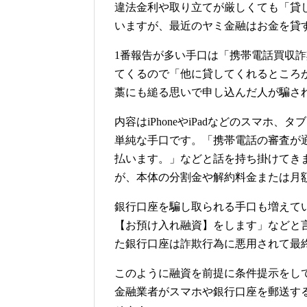
違法金利や取り立てが厳しくても「貸
いますが、最近のヤミ金融はお金を貸
1番報告が多い手口は「携帯電話買収
てくるので「他に貸してくれるところ
藁にも縋る思いで申し込んだ人が騙さ
内容はiPhoneやiPadなどのスマ
単純な手口です。「携帯電話の審査が
払います。」などと話を持ち掛けてき
が、本体の分割金や解約料金または月
銀行口座を騙し取られる手口も増えて
【お預け入れ融資】をします」などと
た銀行口座は詐欺行為に悪用されて最
このように融資を前提に条件提示をし
金融業者がスマホや銀行口座を郵送す