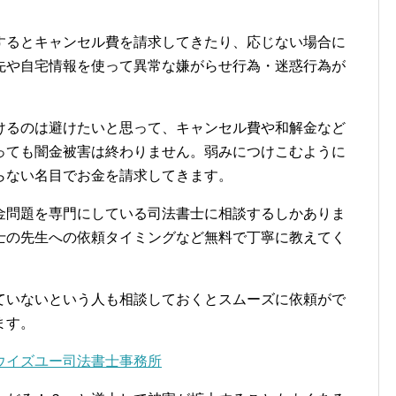
するとキャンセル費を請求してきたり、応じない場合に
先や自宅情報を使って異常な嫌がらせ行為・迷惑行為が
けるのは避けたいと思って、キャンセル費や和解金など
っても闇金被害は終わりません。弱みにつけこむように
らない名目でお金を請求してきます。
金問題を専門にしている司法書士に相談するしかありま
士の先生への依頼タイミングなど無料で丁寧に教えてく
ていないという人も相談しておくとスムーズに依頼がで
ます。
ウイズユー司法書士事務所