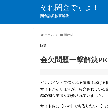
それ闇金ですよ！
闇金詐欺被害解決
ホーム
闇金融
[PR]
金欠問題一撃解決P
ピンポイントで借りれる情報！稼げる
サイトがありますが、紹介されている
録の闇金業者が紹介されていました。
サイト内に【GW中でも借りたい！】と