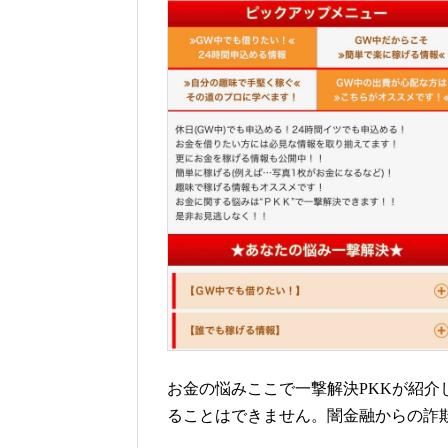
お金の悩みここで一撃解決PKKが紹
ることはできません。闇金融からの詐