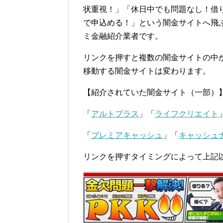
状重視！」「休日中でも問題なし！借り
で申込める！」という闇金サイトへ飛
ミ金融紹介業者です。
リンクを押すと複数の闇金サイトの中
移動する闇金サイトは変わります。
【紹介されていた闇金サイト（一部）
「
アルトプラス
」「
ライフクリエイト
「
プレミアキャッシュ
」「
キャッシュ
リンクを押すタイミングによって上記