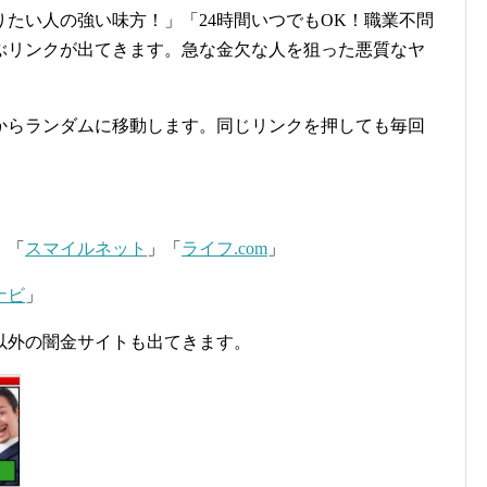
たい人の強い味方！」「24時間いつでもOK！職業不問
ぶリンクが出てきます。急な金欠な人を狙った悪質なヤ
からランダムに移動します。同じリンクを押しても毎回
】
」「
スマイルネット
」「
ライフ.com
」
ナビ
」
以外の闇金サイトも出てきます。