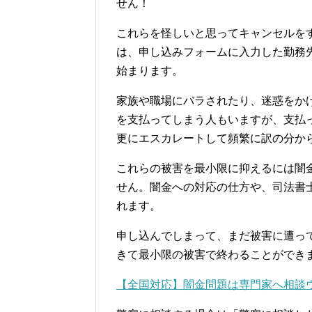
せん！
これらを怪しいと思ってキャンセルを
は、申し込みフォームに入力した勤務
始まります。
家族や職場にバラされたり、迷惑をか
を支払ってしまう人もいますが、支払
更にエスカレートして頻繁に訳の分か
これらの被害を最小限に抑えるには闇
せん。闇金への対応の仕方や、司法書
れます。
申し込んでしまって、まだ被害に遭っ
きて最小限の被害で終わることができ
【全国対応】闇金問題は専門家へ相談