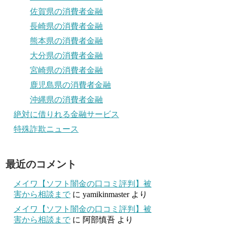
佐賀県の消費者金融
長崎県の消費者金融
熊本県の消費者金融
大分県の消費者金融
宮崎県の消費者金融
鹿児島県の消費者金融
沖縄県の消費者金融
絶対に借りれる金融サービス
特殊詐欺ニュース
最近のコメント
メイワ【ソフト闇金の口コミ評判】被
害から相談まで
に
yamikinmaster
より
メイワ【ソフト闇金の口コミ評判】被
害から相談まで
に
阿部慎吾
より