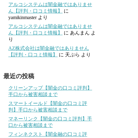
アルコシステムは闇金融ではありませ
ん【評判・口コミ情報】
に
yamikinmaster
より
アルコシステムは闇金融ではありませ
ん【評判・口コミ情報】
に
あんまん
よ
り
AZ株式会社は闇金融ではありません
【評判・口コミ情報】
に
天ぷら
より
最近の投稿
クリーンアップ【闇金の口コミ評判】
手口から被害相談まで
スマートイールド【闇金の口コミ評
判】手口から被害相談まで
マネーリンク【闇金の口コミ評判】手
口から被害相談まで
フィンネクスト【闇金融の口コミ評