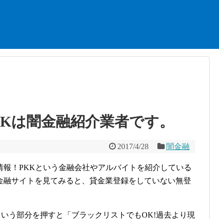
KKは闇金融紹介業者です。
2017/4/28
闇金融
情報！PKKという金融会社やアルバイトを紹介している
金融サイトを見てみると、貸金業登録をしていない無登
いう部分を押すと「ブラックリストでもOK!過去より現