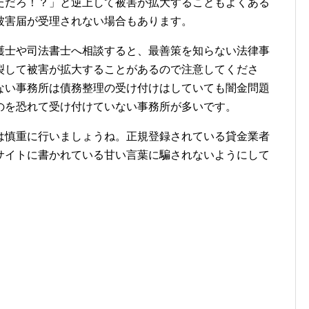
ただろ！？」と逆上して被害が拡大することもよくある
被害届が受理されない場合もあります。
護士や司法書士へ相談すると、最善策を知らない法律事
裂して被害が拡大することがあるので注意してくださ
ない事務所は債務整理の受け付けはしていても闇金問題
のを恐れて受け付けていない事務所が多いです。
は慎重に行いましょうね。正規登録されている貸金業者
サイトに書かれている甘い言葉に騙されないようにして