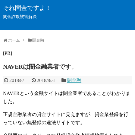
それ闇金ですよ！
闇金詐欺被害解決
ホーム
闇金融
[PR]
NAVERは闇金融業者です。
2018/8/1
2018/8/31
闇金融
NAVERという金融サイトは闇金業者であることがわかりま
した。
正規金融業者の貸金サイトに見えますが、貸金業登録を行
っていない無登録の違法サイトです。