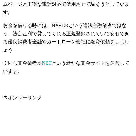
ムページと丁寧な電話対応で信用させて騙そうとしていま
す。
お金を借りる時には、NAVERという違法金融業者ではな
く、法定金利で貸してくれる正規登録されていて安心でき
る優良消費者金融やカードローン会社に融資依頼をしまし
ょう！
※同じ闇金業者が
NET
という新たな闇金サイトを運営して
います。
スポンサーリンク