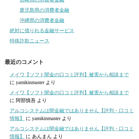
鹿児島県の消費者金融
沖縄県の消費者金融
絶対に借りれる金融サービス
特殊詐欺ニュース
最近のコメント
メイワ【ソフト闇金の口コミ評判】被害から相談まで
に
yamikinmaster
より
メイワ【ソフト闇金の口コミ評判】被害から相談まで
に
阿部慎吾
より
アルコシステムは闇金融ではありません【評判・口コミ
情報】
に
yamikinmaster
より
アルコシステムは闇金融ではありません【評判・口コミ
情報】
に
あんまん
より