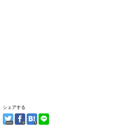
シェアする
error
0