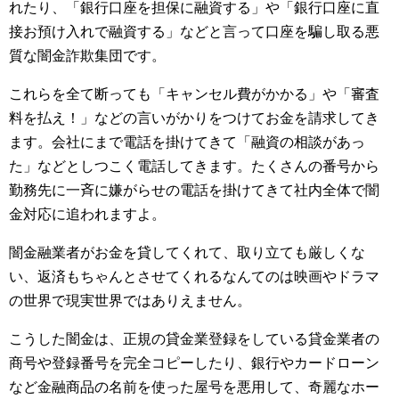
れたり、「銀行口座を担保に融資する」や「銀行口座に直
接お預け入れで融資する」などと言って口座を騙し取る悪
質な闇金詐欺集団です。
これらを全て断っても「キャンセル費がかかる」や「審査
料を払え！」などの言いがかりをつけてお金を請求してき
ます。会社にまで電話を掛けてきて「融資の相談があっ
た」などとしつこく電話してきます。たくさんの番号から
勤務先に一斉に嫌がらせの電話を掛けてきて社内全体で闇
金対応に追われますよ。
闇金融業者がお金を貸してくれて、取り立ても厳しくな
い、返済もちゃんとさせてくれるなんてのは映画やドラマ
の世界で現実世界ではありえません。
こうした闇金は、正規の貸金業登録をしている貸金業者の
商号や登録番号を完全コピーしたり、銀行やカードローン
など金融商品の名前を使った屋号を悪用して、奇麗なホー