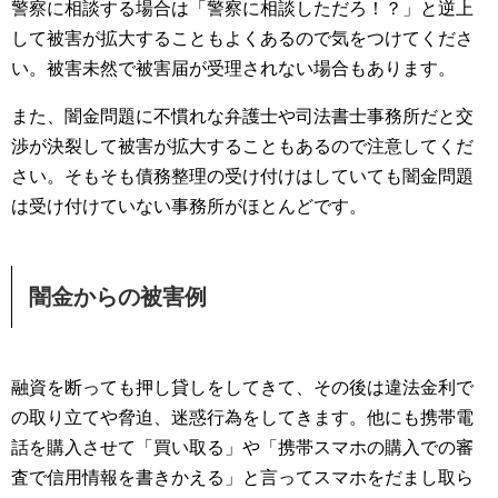
警察に相談する場合は「警察に相談しただろ！？」と逆上
して被害が拡大することもよくあるので気をつけてくださ
い。被害未然で被害届が受理されない場合もあります。
また、闇金問題に不慣れな弁護士や司法書士事務所だと交
渉が決裂して被害が拡大することもあるので注意してくだ
さい。そもそも債務整理の受け付けはしていても闇金問題
は受け付けていない事務所がほとんどです。
闇金からの被害例
融資を断っても押し貸しをしてきて、その後は違法金利で
の取り立てや脅迫、迷惑行為をしてきます。他にも携帯電
話を購入させて「買い取る」や「携帯スマホの購入での審
査で信用情報を書きかえる」と言ってスマホをだまし取ら