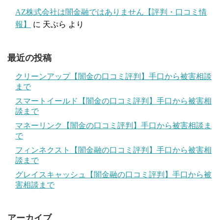
AZ株式会社は闇金融ではありません【評判・口コミ情
報】
に
天ぷら
より
最近の投稿
クリーンアップ【闇金の口コミ評判】手口から被害相談
まで
スマートイールド【闇金の口コミ評判】手口から被害相
談まで
マネーリンク【闇金の口コミ評判】手口から被害相談ま
で
フィンネクスト【闇金融の口コミ評判】手口から被害相
談まで
グレイスキャッシュ【闇金融の口コミ評判】手口から被
害相談まで
アーカイブ