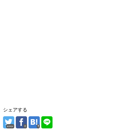
シェアする
error
0