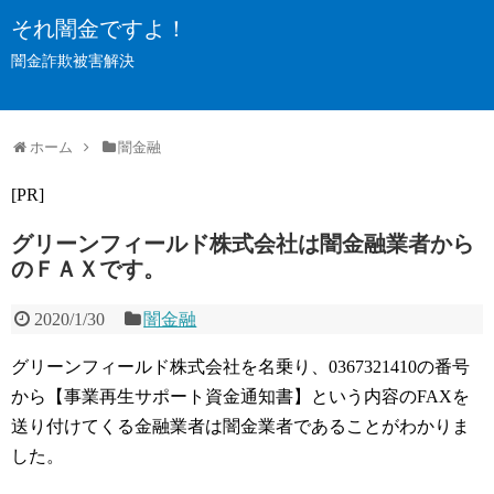
それ闇金ですよ！
闇金詐欺被害解決
ホーム
闇金融
[PR]
グリーンフィールド株式会社は闇金融業者から
のＦＡＸです。
2020/1/30
闇金融
グリーンフィールド株式会社を名乗り、0367321410の番号
から【事業再生サポート資金通知書】という内容のFAXを
送り付けてくる金融業者は闇金業者であることがわかりま
した。