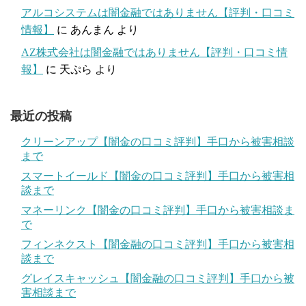
アルコシステムは闇金融ではありません【評判・口コミ
情報】
に
あんまん
より
AZ株式会社は闇金融ではありません【評判・口コミ情
報】
に
天ぷら
より
最近の投稿
クリーンアップ【闇金の口コミ評判】手口から被害相談
まで
スマートイールド【闇金の口コミ評判】手口から被害相
談まで
マネーリンク【闇金の口コミ評判】手口から被害相談ま
で
フィンネクスト【闇金融の口コミ評判】手口から被害相
談まで
グレイスキャッシュ【闇金融の口コミ評判】手口から被
害相談まで