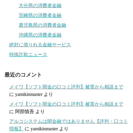
大分県の消費者金融
宮崎県の消費者金融
鹿児島県の消費者金融
沖縄県の消費者金融
絶対に借りれる金融サービス
特殊詐欺ニュース
最近のコメント
メイワ【ソフト闇金の口コミ評判】被害から相談まで
に
yamikinmaster
より
メイワ【ソフト闇金の口コミ評判】被害から相談まで
に
阿部慎吾
より
アルコシステムは闇金融ではありません【評判・口コミ
情報】
に
yamikinmaster
より