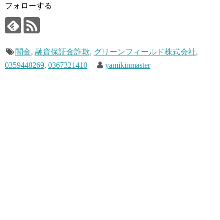
フォローする
闇金
,
融資保証金詐欺
,
グリーンフィールド株式会社
,
0359448269
,
0367321410
yamikinmaster