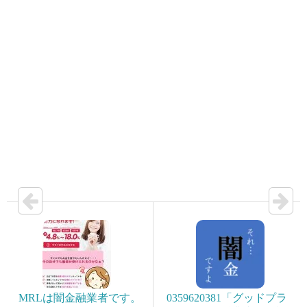
MRLは闇金融業者です。
0359620381「グッドプラ