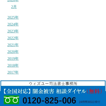
2月
2025年
2024年
2023年
2022年
2021年
2020年
2019年
2018年
2017年
© 2017
それ闇金ですよ！
.