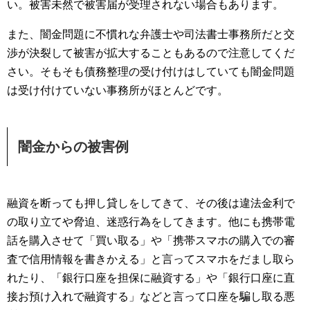
い。被害未然で被害届が受理されない場合もあります。
また、闇金問題に不慣れな弁護士や司法書士事務所だと交
渉が決裂して被害が拡大することもあるので注意してくだ
さい。そもそも債務整理の受け付けはしていても闇金問題
は受け付けていない事務所がほとんどです。
闇金からの被害例
融資を断っても押し貸しをしてきて、その後は違法金利で
の取り立てや脅迫、迷惑行為をしてきます。他にも携帯電
話を購入させて「買い取る」や「携帯スマホの購入での審
査で信用情報を書きかえる」と言ってスマホをだまし取ら
れたり、「銀行口座を担保に融資する」や「銀行口座に直
接お預け入れで融資する」などと言って口座を騙し取る悪