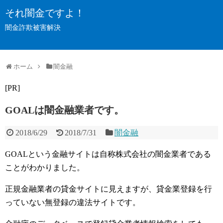
それ闇金ですよ！
闇金詐欺被害解決
ホーム
闇金融
[PR]
GOALは闇金融業者です。
2018/6/29
2018/7/31
闇金融
GOALという金融サイトは自称株式会社の闇金業者である
ことがわかりました。
正規金融業者の貸金サイトに見えますが、貸金業登録を行
っていない無登録の違法サイトです。