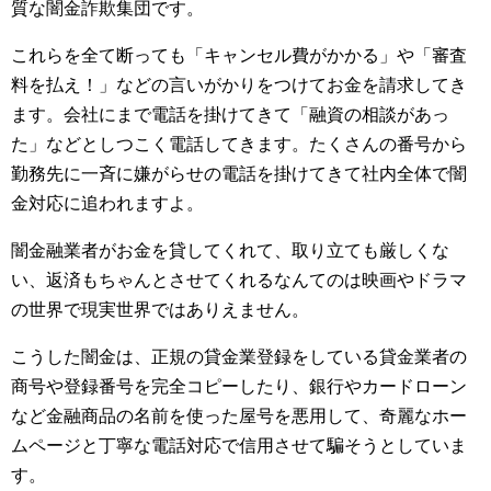
質な闇金詐欺集団です。
これらを全て断っても「キャンセル費がかかる」や「審査
料を払え！」などの言いがかりをつけてお金を請求してき
ます。会社にまで電話を掛けてきて「融資の相談があっ
た」などとしつこく電話してきます。たくさんの番号から
勤務先に一斉に嫌がらせの電話を掛けてきて社内全体で闇
金対応に追われますよ。
闇金融業者がお金を貸してくれて、取り立ても厳しくな
い、返済もちゃんとさせてくれるなんてのは映画やドラマ
の世界で現実世界ではありえません。
こうした闇金は、正規の貸金業登録をしている貸金業者の
商号や登録番号を完全コピーしたり、銀行やカードローン
など金融商品の名前を使った屋号を悪用して、奇麗なホー
ムページと丁寧な電話対応で信用させて騙そうとしていま
す。