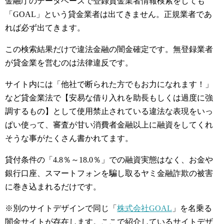
金融庁のデータベースで登録貸金業者情報検索をしても
「GOAL」という貸金業者は出てきません。正規業者であ
れば必ず出てきます。
この検索結果だけで違法金融の闇金確定です。無登録業者
が貸金業を営むのは法律違反です。
サイト内には「他社で断られた方でもお力になれます！」
など貸金業法で【安易な借り入れを助長もしくは過度に強
調するもの】として使用禁止されている違法な表現をいっ
ぱい使って、審査が甘い消費者金融以上に融資をしてくれ
そうな事がたくさん書かれてます。
貸付条件の「4.8％～18.0％」での融資実態はなく、お金や
銀行口座、スマートフォンを騙し取るヤミ金融詐欺の被害
に巻き込まれるだけです。
※別のサイトデザインで同じ「
株式会社GOAL
」を名乗る
闇金サイトが存在します。ここで紹介しているサイトデザ