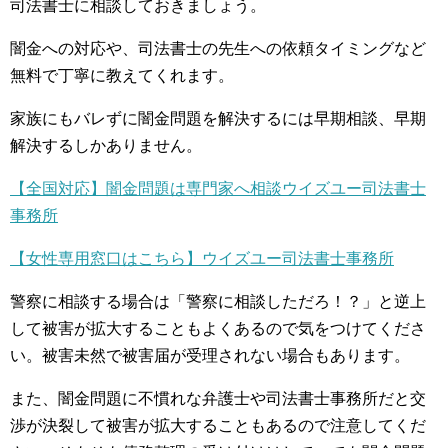
司法書士に相談しておきましょう。
闇金への対応や、司法書士の先生への依頼タイミングなど
無料で丁寧に教えてくれます。
家族にもバレずに闇金問題を解決するには早期相談、早期
解決するしかありません。
【全国対応】闇金問題は専門家へ相談ウイズユー司法書士
事務所
【女性専用窓口はこちら】ウイズユー司法書士事務所
警察に相談する場合は「警察に相談しただろ！？」と逆上
して被害が拡大することもよくあるので気をつけてくださ
い。被害未然で被害届が受理されない場合もあります。
また、闇金問題に不慣れな弁護士や司法書士事務所だと交
渉が決裂して被害が拡大することもあるので注意してくだ