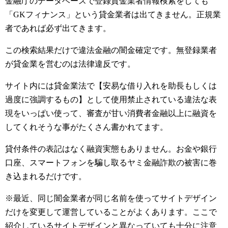
金融庁のデータベースで登録貸金業者情報検索をしても
「GKフィナンス」という貸金業者は出てきません。正規業
者であれば必ず出てきます。
この検索結果だけで違法金融の闇金確定です。無登録業者
が貸金業を営むのは法律違反です。
サイト内には貸金業法で【安易な借り入れを助長もしくは
過度に強調するもの】として使用禁止されている違法な表
現をいっぱい使って、審査が甘い消費者金融以上に融資を
してくれそうな事がたくさん書かれてます。
貸付条件の表記はなく融資実態もありません。お金や銀行
口座、スマートフォンを騙し取るヤミ金融詐欺の被害に巻
き込まれるだけです。
※最近、同じ闇金業者が同じ名前を使ってサイトデザイン
だけを変更して運営していることがよくあります。ここで
紹介しているサイトデザインと異なっていても十分に注意