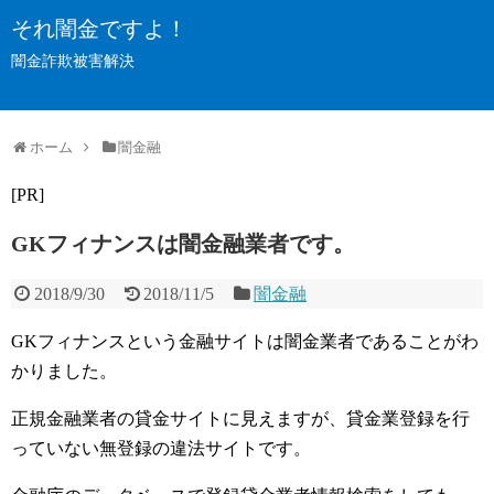
それ闇金ですよ！
闇金詐欺被害解決
ホーム
闇金融
[PR]
GKフィナンスは闇金融業者です。
2018/9/30
2018/11/5
闇金融
GKフィナンスという金融サイトは闇金業者であることがわ
かりました。
正規金融業者の貸金サイトに見えますが、貸金業登録を行
っていない無登録の違法サイトです。