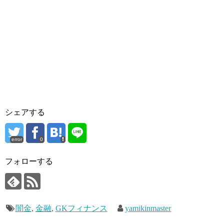
シェアする
error
0
フォローする
闇金
,
金融
,
GKフィナンス
yamikinmaster