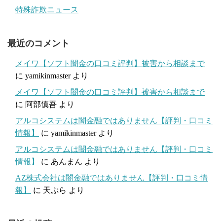
特殊詐欺ニュース
最近のコメント
メイワ【ソフト闇金の口コミ評判】被害から相談まで
に
yamikinmaster
より
メイワ【ソフト闇金の口コミ評判】被害から相談まで
に
阿部慎吾
より
アルコシステムは闇金融ではありません【評判・口コミ
情報】
に
yamikinmaster
より
アルコシステムは闇金融ではありません【評判・口コミ
情報】
に
あんまん
より
AZ株式会社は闇金融ではありません【評判・口コミ情
報】
に
天ぷら
より