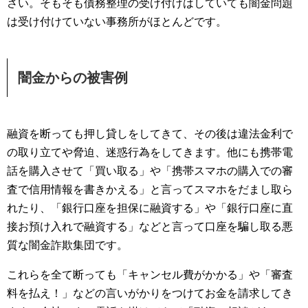
さい。そもそも債務整理の受け付けはしていても闇金問題
は受け付けていない事務所がほとんどです。
闇金からの被害例
融資を断っても押し貸しをしてきて、その後は違法金利で
の取り立てや脅迫、迷惑行為をしてきます。他にも携帯電
話を購入させて「買い取る」や「携帯スマホの購入での審
査で信用情報を書きかえる」と言ってスマホをだまし取ら
れたり、「銀行口座を担保に融資する」や「銀行口座に直
接お預け入れで融資する」などと言って口座を騙し取る悪
質な闇金詐欺集団です。
これらを全て断っても「キャンセル費がかかる」や「審査
料を払え！」などの言いがかりをつけてお金を請求してき