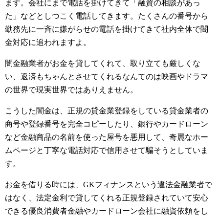
ます。会社にまで電話を掛けてきて「融資の相談があっ
た」などとしつこく電話してきます。たくさんの番号から
勤務先に一斉に嫌がらせの電話を掛けてきて社内全体で闇
金対応に追われますよ。
闇金融業者がお金を貸してくれて、取り立ても厳しくな
い、返済もちゃんとさせてくれるなんてのは映画やドラマ
の世界で現実世界ではありえません。
こうした闇金は、正規の貸金業登録をしている貸金業者の
商号や登録番号を完全コピーしたり、銀行やカードローン
など金融商品の名前を使った屋号を悪用して、奇麗なホー
ムページと丁寧な電話対応で信用させて騙そうとしていま
す。
お金を借りる時には、GKフィナンスという違法金融業者で
はなく、法定金利で貸してくれる正規登録されていて安心
できる優良消費者金融やカードローン会社に融資依頼をし