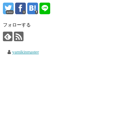
error
0
フォローする
yamikinmaster