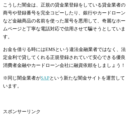
こうした闇金は、正規の貸金業登録をしている貸金業者の
商号や登録番号を完全コピーしたり、銀行やカードローン
など金融商品の名前を使った屋号を悪用して、奇麗なホー
ムページと丁寧な電話対応で信用させて騙そうとしていま
す。
お金を借りる時にはEMSという違法金融業者ではなく、法
定金利で貸してくれる正規登録されていて安心できる優良
消費者金融やカードローン会社に融資依頼をしましょう！
※同じ闇金業者が
SAP
という新たな闇金サイトを運営して
います。
スポンサーリンク