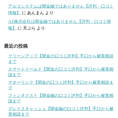
アルコシステムは闇金融ではありません【評判・口コミ
情報】
に
あんまん
より
AZ株式会社は闇金融ではありません【評判・口コミ情
報】
に
天ぷら
より
最近の投稿
クリーンアップ【闇金の口コミ評判】手口から被害相談
まで
スマートイールド【闇金の口コミ評判】手口から被害相
談まで
マネーリンク【闇金の口コミ評判】手口から被害相談ま
で
フィンネクスト【闇金融の口コミ評判】手口から被害相
談まで
グレイスキャッシュ【闇金融の口コミ評判】手口から被
害相談まで