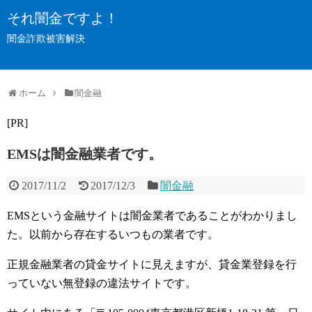
それ闇金ですよ！
闇金詐欺被害解決
ホーム
闇金融
[PR]
EMSは闇金融業者です。
2017/11/2
2017/12/3
闇金融
EMSという金融サイトは闇金業者であることがわかりまし
た。以前から存在するいつもの業者です。
正規金融業者の貸金サイトに見えますが、貸金業登録を行
っていない無登録の違法サイトです。