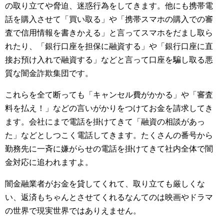
の取り立てや脅迫、迷惑行為をしてきます。他にも携帯電
話を購入させて「買い取る」や「携帯スマホの購入での審
査で信用情報を書きかえる」と言ってスマホをだまし取ら
れたり、「銀行口座を担保に融資する」や「銀行口座に直
接お預け入れで融資する」などと言って口座を騙し取る悪
質な闇金詐欺集団です。
これらを全て断っても「キャンセル費がかかる」や「審査
料を払え！」などの言いがかりをつけてお金を請求してき
ます。会社にまで電話を掛けてきて「融資の相談があっ
た」などとしつこく電話してきます。たくさんの番号から
勤務先に一斉に嫌がらせの電話を掛けてきて社内全体で闇
金対応に追われますよ。
闇金融業者がお金を貸してくれて、取り立ても厳しくな
い、返済もちゃんとさせてくれるなんてのは映画やドラマ
の世界で現実世界ではありえません。