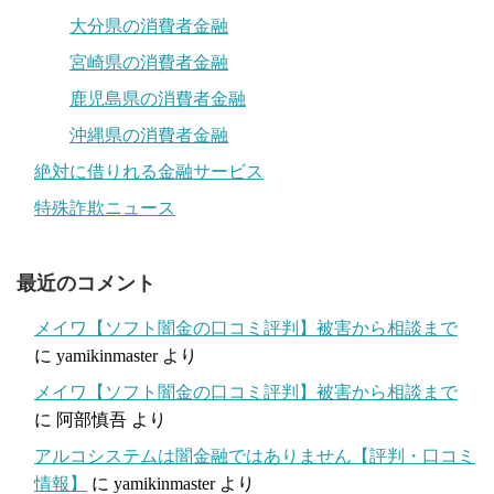
大分県の消費者金融
宮崎県の消費者金融
鹿児島県の消費者金融
沖縄県の消費者金融
絶対に借りれる金融サービス
特殊詐欺ニュース
最近のコメント
メイワ【ソフト闇金の口コミ評判】被害から相談まで
に
yamikinmaster
より
メイワ【ソフト闇金の口コミ評判】被害から相談まで
に
阿部慎吾
より
アルコシステムは闇金融ではありません【評判・口コミ
情報】
に
yamikinmaster
より