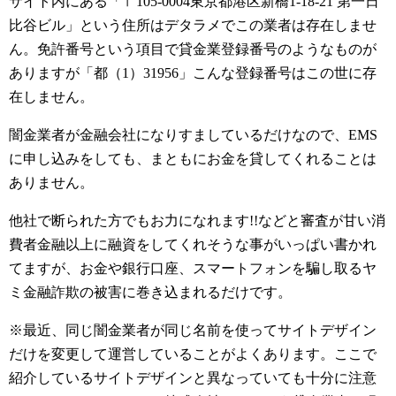
サイト内にある「〒105-0004東京都港区新橋1-18-21 第一日
比谷ビル」という住所はデタラメでこの業者は存在しませ
ん。免許番号という項目で貸金業登録番号のようなものが
ありますが「都（1）31956」こんな登録番号はこの世に存
在しません。
闇金業者が金融会社になりすましているだけなので、EMS
に申し込みをしても、まともにお金を貸してくれることは
ありません。
他社で断られた方でもお力になれます!!などと審査が甘い消
費者金融以上に融資をしてくれそうな事がいっぱい書かれ
てますが、お金や銀行口座、スマートフォンを騙し取るヤ
ミ金融詐欺の被害に巻き込まれるだけです。
※最近、同じ闇金業者が同じ名前を使ってサイトデザイン
だけを変更して運営していることがよくあります。ここで
紹介しているサイトデザインと異なっていても十分に注意