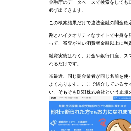
金融庁のデータベースで検索をしても
必ず出てきます。
この検索結果だけで違法金融の闇金確
割とハイクオリティなサイトで中身を
って、審査が甘い消費者金融以上に融
融資実態はなく、お金や銀行口座、ス
れるだけです。
※最近、同じ闇金業者が同じ名前を使
よくあります。ここで紹介しているサ
い。そもそもDSH株式会社という正規