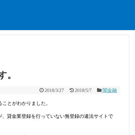
す。
2018/3/27
2018/5/7
闇金融
ることがわかりました。
が、貸金業登録を行っていない無登録の違法サイトで