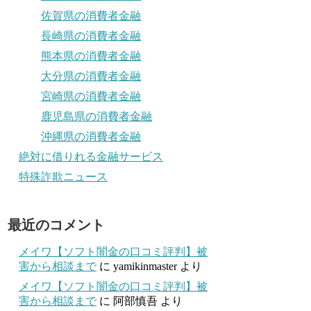
佐賀県の消費者金融
長崎県の消費者金融
熊本県の消費者金融
大分県の消費者金融
宮崎県の消費者金融
鹿児島県の消費者金融
沖縄県の消費者金融
絶対に借りれる金融サービス
特殊詐欺ニュース
最近のコメント
メイワ【ソフト闇金の口コミ評判】被
害から相談まで
に
yamikinmaster
より
メイワ【ソフト闇金の口コミ評判】被
害から相談まで
に
阿部慎吾
より