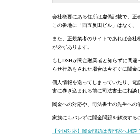
会社概要にある住所は虚偽記載で、正
この番地に「西五反田ビル」はなく、「
また、正規業者のサイトであれば会社
が必ずあります。
もしDSHが闇金融業者と知らずに間
らせ行為をされた場合は今すぐに闇金
個人情報を送ってしまっていたり、電
害に巻き込まれる前に司法書士に相談
闇金への対応や、司法書士の先生への
家族にもバレずに闇金問題を解決する
【全国対応】闇金問題は専門家へ相談