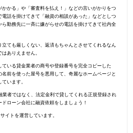
がかかる」や「審査料を払え！」などの言いがかりをつ
で電話を掛けてきて「融資の相談があった」などとしつ
から勤務先に一斉に嫌がらせの電話を掛けてきて社内全
り立ても厳しくない、返済もちゃんとさせてくれるなん
ではありえません。
している貸金業者の商号や登録番号を完全コピーした
の名前を使った屋号を悪用して、奇麗なホームページと
しています。
金融業者ではなく、法定金利で貸してくれる正規登録され
ードローン会社に融資依頼をしましょう！
金サイトを運営しています。