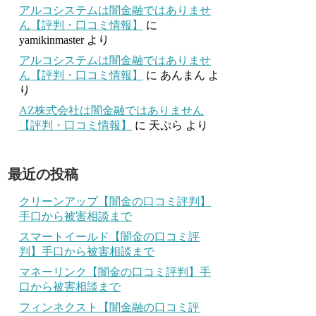
アルコシステムは闇金融ではありませ
ん【評判・口コミ情報】
に
yamikinmaster
より
アルコシステムは闇金融ではありませ
ん【評判・口コミ情報】
に
あんまん
よ
り
AZ株式会社は闇金融ではありません
【評判・口コミ情報】
に
天ぷら
より
最近の投稿
クリーンアップ【闇金の口コミ評判】
手口から被害相談まで
スマートイールド【闇金の口コミ評
判】手口から被害相談まで
マネーリンク【闇金の口コミ評判】手
口から被害相談まで
フィンネクスト【闇金融の口コミ評