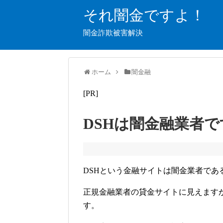
それ闇金ですよ！
闇金詐欺被害解決
ホーム
闇金融
[PR]
DSHは闇金融業者で
DSHという金融サイトは闇金業者であ
正規金融業者の貸金サイトに見えます
す。