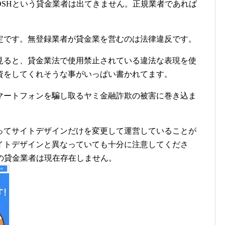
DSHという貸金業者は出てきません。正規業者であれば
定です。無登録業者が貸金業を営むのは法律違反です。
見ると、貸金業法で使用禁止されている違法な表現を使
資をしてくれそうな事がいっぱい書かれてます。
マートフォンを騙し取るヤミ金融詐欺の被害に巻き込ま
ってサイトデザインだけを変更して運営していることが
イトデザインと異なっていても十分に注意してくださ
の貸金業者は現在存在しません。