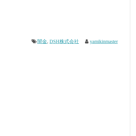
闇金
,
DSH株式会社
yamikinmaster