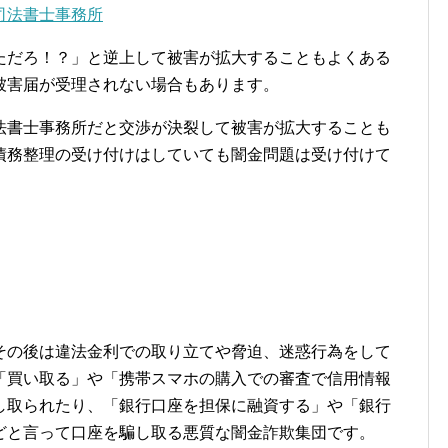
司法書士事務所
ただろ！？」と逆上して被害が拡大することもよくある
被害届が受理されない場合もあります。
法書士事務所だと交渉が決裂して被害が拡大することも
債務整理の受け付けはしていても闇金問題は受け付けて
その後は違法金利での取り立てや脅迫、迷惑行為をして
「買い取る」や「携帯スマホの購入での審査で信用情報
し取られたり、「銀行口座を担保に融資する」や「銀行
どと言って口座を騙し取る悪質な闇金詐欺集団です。