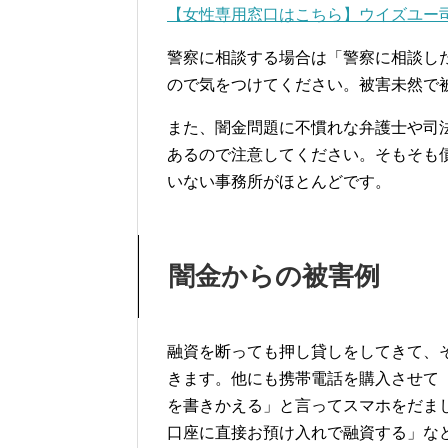
【女性専用窓口はこちら】ウイズユー
警察に相談する場合は「警察に相談し
ので気をつけてください。被害未然で
また、闇金問題に不慣れな弁護士や司
あるので注意してください。そもそも
いない事務所がほとんどです。
闇金からの被害例
融資を断っても押し貸しをしてきて、
きます。他にも携帯電話を購入させて
を書きかえる」と言ってスマホをだま
口座に直接お預け入れで融資する」な