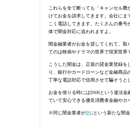
これらを全て断っても「キャンセル費
けてお金を請求してきます。会社にま
こく電話してきます。たくさんの番号
体で闇金対応に追われますよ。
闇金融業者がお金を貸してくれて、取
てのは映画やドラマの世界で現実世界
こうした闇金は、正規の貸金業登録を
り、銀行やカードローンなど金融商品
丁寧な電話対応で信用させて騙そうと
お金を借りる時にはDSHという違法
ていて安心できる優良消費者金融やカ
※同じ闇金業者が
IPG
という新たな闇