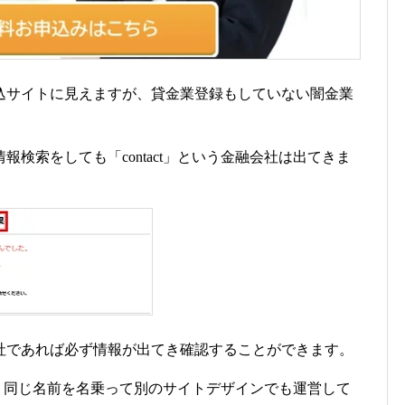
込サイトに見えますが、貸金業登録もしていない闇金業
検索をしても「contact」という金融会社は出てきま
社であれば必ず情報が出てき確認することができます。
すが、同じ名前を名乗って別のサイトデザインでも運営して