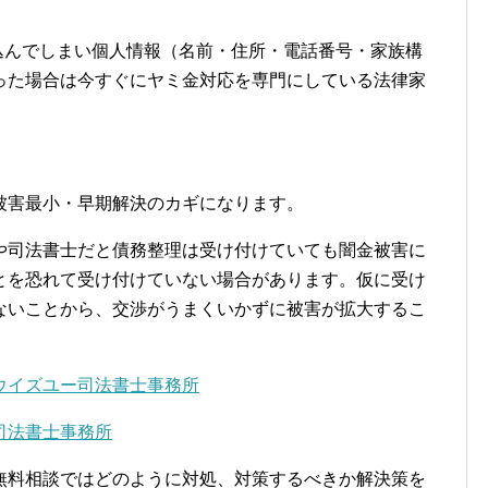
申し込んでしまい個人情報（名前・住所・電話番号・家族構
った場合は今すぐにヤミ金対応を専門にしている法律家
。
被害最小・早期解決のカギになります。
や司法書士だと債務整理は受け付けていても闇金被害に
とを恐れて受け付けていない場合があります。仮に受け
ないことから、交渉がうまくいかずに被害が拡大するこ
ウイズユー司法書士事務所
司法書士事務所
。無料相談ではどのように対処、対策するべきか解決策を