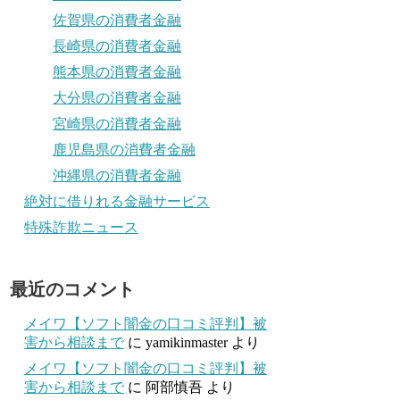
佐賀県の消費者金融
長崎県の消費者金融
熊本県の消費者金融
大分県の消費者金融
宮崎県の消費者金融
鹿児島県の消費者金融
沖縄県の消費者金融
絶対に借りれる金融サービス
特殊詐欺ニュース
最近のコメント
メイワ【ソフト闇金の口コミ評判】被
害から相談まで
に
yamikinmaster
より
メイワ【ソフト闇金の口コミ評判】被
害から相談まで
に
阿部慎吾
より