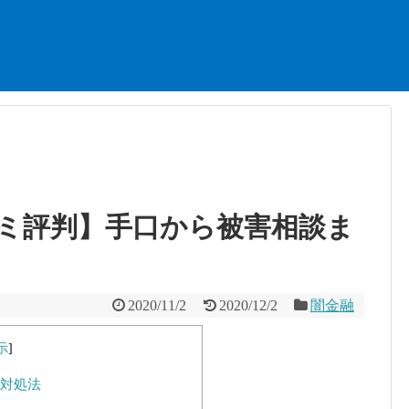
の口コミ評判】手口から被害相談ま
2020/11/2
2020/12/2
闇金融
示
]
の対処法