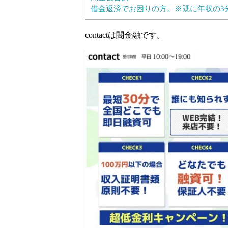
借金返済でお困りの方。※既に年収の3
contactは闇金融です。