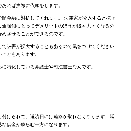
であれば実際に依頼をします。
で闇金融に対抗してくれます。 法律家が介入すると様々
ミ金融側にとってデメリットのほうが段々大きくなるの
諦めさせることができるのです。
して被害が拡大することもあるので気をつけてください
いこともあります。
応に特化している弁護士や司法書士なんです。
し付けられて、返済日には連絡が取れなくなります。延
尽な借金が膨らむ一方になります。