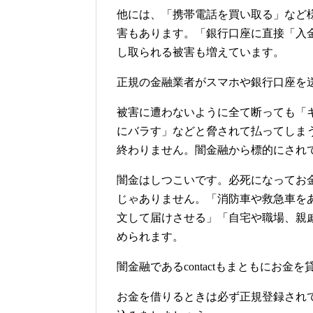
他には、「携帯電話を買い取る」など様
害もあります。「銀行口座に直接「入
し取られる被害も増えています。
正規の金融業者がスマホや銀行口座を
被害に遭わないように全て断っても「
にバラす」などと脅されて払ってしま
終わりません。闇金融から標的にされ
闇金はしつこいです。必死になってお
じゃありません。「消防車や救急車を
文して届けさせる」「自宅や職場、親
められます。
闇金融であるcontactもまともにお
お金を借りるときは必ず正規登録され