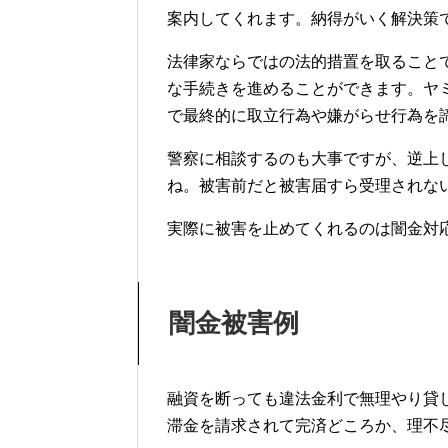
案内してくれます。納得がいく解決策
法律家ならではの法的措置を取ること
な手続きを進めることができます。ヤ
で最終的に取立行為や嫌がらせ行為を
警察に相談するのも大事ですが、逆上
ね。被害前だと被害届すら受理されな
実際に被害を止めてくれるのは闇金対
闇金被害例
融資を断っても違法金利で無理やり貸
滞金を請求されて完済どころか、理不