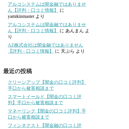
アルコシステムは闇金融ではありませ
ん【評判・口コミ情報】
に
yamikinmaster
より
アルコシステムは闇金融ではありませ
ん【評判・口コミ情報】
に
あんまん
よ
り
AZ株式会社は闇金融ではありません
【評判・口コミ情報】
に
天ぷら
より
最近の投稿
クリーンアップ【闇金の口コミ評判】
手口から被害相談まで
スマートイールド【闇金の口コミ評
判】手口から被害相談まで
マネーリンク【闇金の口コミ評判】手
口から被害相談まで
フィンネクスト【闇金融の口コミ評