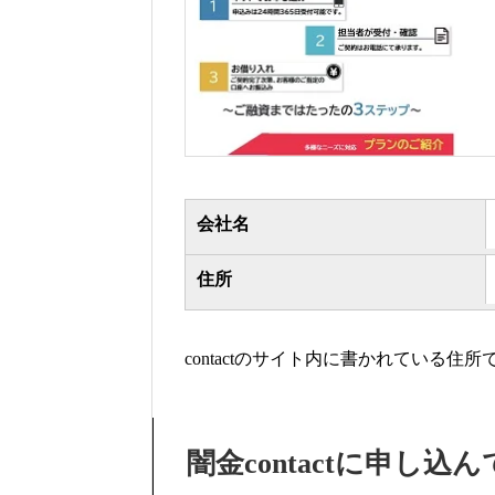
会社名
住所
contactのサイト内に書かれている
闇金contactに申し