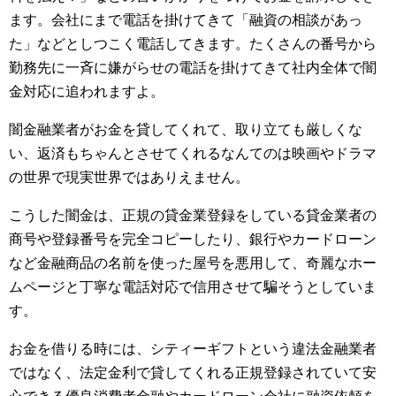
ます。会社にまで電話を掛けてきて「融資の相談があっ
た」などとしつこく電話してきます。たくさんの番号から
勤務先に一斉に嫌がらせの電話を掛けてきて社内全体で闇
金対応に追われますよ。
闇金融業者がお金を貸してくれて、取り立ても厳しくな
い、返済もちゃんとさせてくれるなんてのは映画やドラマ
の世界で現実世界ではありえません。
こうした闇金は、正規の貸金業登録をしている貸金業者の
商号や登録番号を完全コピーしたり、銀行やカードローン
など金融商品の名前を使った屋号を悪用して、奇麗なホー
ムページと丁寧な電話対応で信用させて騙そうとしていま
す。
お金を借りる時には、シティーギフトという違法金融業者
ではなく、法定金利で貸してくれる正規登録されていて安