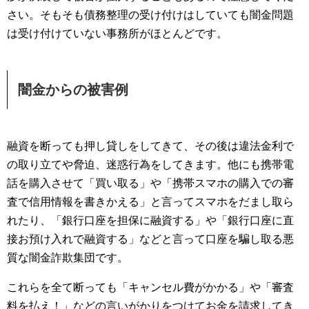
さい。そもそも債務整理の受け付けはしていても闇金問題
は受け付けていない事務所がほとんどです。
闇金からの被害例
融資を断っても押し貸しをしてきて、その後は違法金利で
の取り立てや脅迫、迷惑行為をしてきます。他にも携帯電
話を購入させて「買い取る」や「携帯スマホの購入での審
査で信用情報を書きかえる」と言ってスマホをだまし取ら
れたり、「銀行口座を担保に融資する」や「銀行口座に直
接お預け入れで融資する」などと言って口座を騙し取る悪
質な闇金詐欺集団です。
これらを全て断っても「キャンセル費がかかる」や「審査
料を払え！」などの言いがかりをつけてお金を請求してき