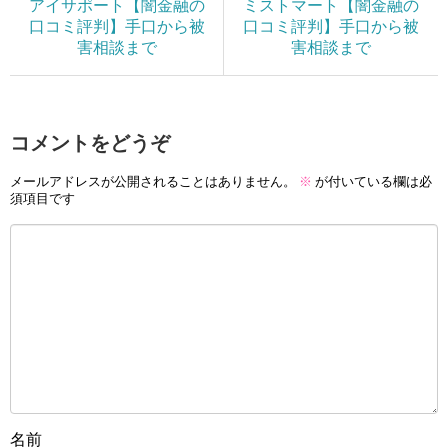
アイサポート【闇金融の
ミストマート【闇金融の
口コミ評判】手口から被
口コミ評判】手口から被
害相談まで
害相談まで
コメントをどうぞ
メールアドレスが公開されることはありません。
※
が付いている欄は必
須項目です
名前