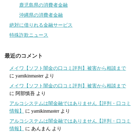
鹿児島県の消費者金融
沖縄県の消費者金融
絶対に借りれる金融サービス
特殊詐欺ニュース
最近のコメント
メイワ【ソフト闇金の口コミ評判】被害から相談まで
に
yamikinmaster
より
メイワ【ソフト闇金の口コミ評判】被害から相談まで
に
阿部慎吾
より
アルコシステムは闇金融ではありません【評判・口コミ
情報】
に
yamikinmaster
より
アルコシステムは闇金融ではありません【評判・口コミ
情報】
に
あんまん
より