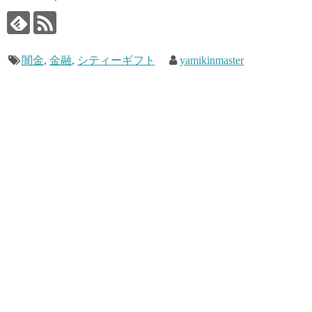
闇金
,
金融
,
シティーギフト
yamikinmaster