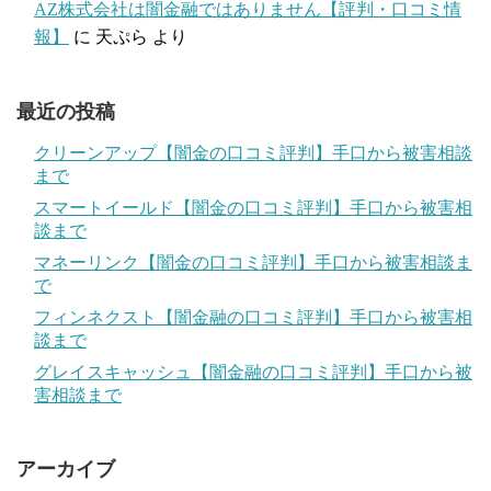
AZ株式会社は闇金融ではありません【評判・口コミ情
報】
に
天ぷら
より
最近の投稿
クリーンアップ【闇金の口コミ評判】手口から被害相談
まで
スマートイールド【闇金の口コミ評判】手口から被害相
談まで
マネーリンク【闇金の口コミ評判】手口から被害相談ま
で
フィンネクスト【闇金融の口コミ評判】手口から被害相
談まで
グレイスキャッシュ【闇金融の口コミ評判】手口から被
害相談まで
アーカイブ