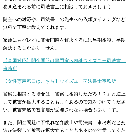
巻き込まれる前に司法書士に相談しておきましょう。
闇金への対応や、司法書士の先生への依頼タイミングなど
無料で丁寧に教えてくれます。
家族にもバレずに闇金問題を解決するには早期相談、早期
解決するしかありません。
【全国対応】闇金問題は専門家へ相談ウイズユー司法書士
事務所
【女性専用窓口はこちら】ウイズユー司法書士事務所
警察に相談する場合は「警察に相談しただろ！？」と逆上
して被害が拡大することもよくあるので気をつけてくださ
い。被害未然で被害届が受理されない場合もあります。
また、闇金問題に不慣れな弁護士や司法書士事務所だと交
渉が決裂して被害が拡大することもあるので注意してくだ