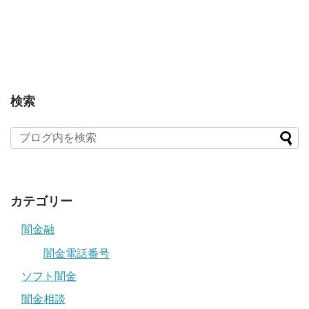
検索
カテゴリー
闇金融
闇金電話番号
ソフト闇金
闇金相談