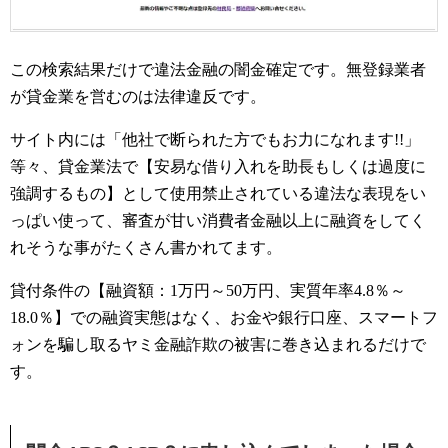
この検索結果だけで違法金融の闇金確定です。無登録業者
が貸金業を営むのは法律違反です。
サイト内には「他社で断られた方でもお力になれます!!」
等々、貸金業法で【安易な借り入れを助長もしくは過度に
強調するもの】として使用禁止されている違法な表現をい
っぱい使って、審査が甘い消費者金融以上に融資をしてく
れそうな事がたくさん書かれてます。
貸付条件の【融資額：1万円～50万円、実質年率4.8％～
18.0％】での融資実態はなく、お金や銀行口座、スマートフ
ォンを騙し取るヤミ金融詐欺の被害に巻き込まれるだけで
す。