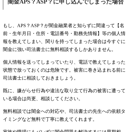
闇金APS？ASP？に申し込んでしまった場合
もし、APS？ASP？が闇金融業者と知らずに間違って【名
前・生年月日・住所・電話番号・勤務先情報】等の個人情
報を教えてしまい、関りを持ってしまった場合は今すぐに
闇金に強い司法書士に無料相談するしかありません。
個人情報を送ってしまっていたり、電話で教えてしまった
状態で放っておくのは危険です。被害に巻き込まれる前に
司法書士に相談しておきましょう。
既に、嫌がらせ行為や違法な取り立て行為の被害に遭って
いる場合は尚更、相談してください。
無料相談では闇金への対応や、司法書士の先生への依頼タ
イミングなど無料で丁寧に教えてくれます。
家族や職場にもバレずに闇金問題を解決するには早期相