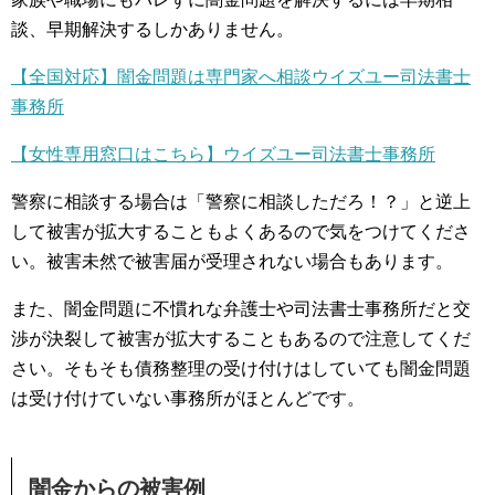
談、早期解決するしかありません。
【全国対応】闇金問題は専門家へ相談ウイズユー司法書士
事務所
【女性専用窓口はこちら】ウイズユー司法書士事務所
警察に相談する場合は「警察に相談しただろ！？」と逆上
して被害が拡大することもよくあるので気をつけてくださ
い。被害未然で被害届が受理されない場合もあります。
また、闇金問題に不慣れな弁護士や司法書士事務所だと交
渉が決裂して被害が拡大することもあるので注意してくだ
さい。そもそも債務整理の受け付けはしていても闇金問題
は受け付けていない事務所がほとんどです。
闇金からの被害例