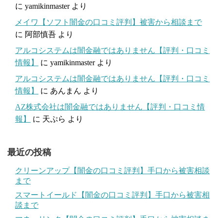
に
yamikinmaster
より
メイワ【ソフト闇金の口コミ評判】被害から相談まで
に
阿部慎吾
より
アルコシステムは闇金融ではありません【評判・口コミ
情報】
に
yamikinmaster
より
アルコシステムは闇金融ではありません【評判・口コミ
情報】
に
あんまん
より
AZ株式会社は闇金融ではありません【評判・口コミ情
報】
に
天ぷら
より
最近の投稿
クリーンアップ【闇金の口コミ評判】手口から被害相談
まで
スマートイールド【闇金の口コミ評判】手口から被害相
談まで