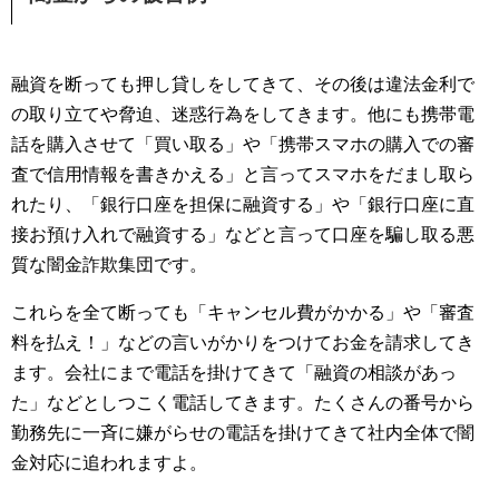
融資を断っても押し貸しをしてきて、その後は違法金利で
の取り立てや脅迫、迷惑行為をしてきます。他にも携帯電
話を購入させて「買い取る」や「携帯スマホの購入での審
査で信用情報を書きかえる」と言ってスマホをだまし取ら
れたり、「銀行口座を担保に融資する」や「銀行口座に直
接お預け入れで融資する」などと言って口座を騙し取る悪
質な闇金詐欺集団です。
これらを全て断っても「キャンセル費がかかる」や「審査
料を払え！」などの言いがかりをつけてお金を請求してき
ます。会社にまで電話を掛けてきて「融資の相談があっ
た」などとしつこく電話してきます。たくさんの番号から
勤務先に一斉に嫌がらせの電話を掛けてきて社内全体で闇
金対応に追われますよ。