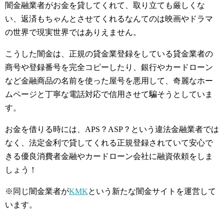
闇金融業者がお金を貸してくれて、取り立ても厳しくな
い、返済もちゃんとさせてくれるなんてのは映画やドラマ
の世界で現実世界ではありえません。
こうした闇金は、正規の貸金業登録をしている貸金業者の
商号や登録番号を完全コピーしたり、銀行やカードローン
など金融商品の名前を使った屋号を悪用して、奇麗なホー
ムページと丁寧な電話対応で信用させて騙そうとしていま
す。
お金を借りる時には、APS？ASP？という違法金融業者では
なく、法定金利で貸してくれる正規登録されていて安心で
きる優良消費者金融やカードローン会社に融資依頼をしま
しょう！
※同じ闇金業者が
KMK
という新たな闇金サイトを運営して
います。