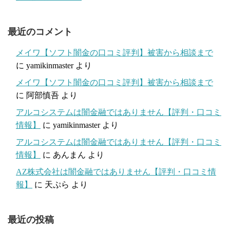
最近のコメント
メイワ【ソフト闇金の口コミ評判】被害から相談まで
に
yamikinmaster
より
メイワ【ソフト闇金の口コミ評判】被害から相談まで
に
阿部慎吾
より
アルコシステムは闇金融ではありません【評判・口コミ
情報】
に
yamikinmaster
より
アルコシステムは闇金融ではありません【評判・口コミ
情報】
に
あんまん
より
AZ株式会社は闇金融ではありません【評判・口コミ情
報】
に
天ぷら
より
最近の投稿