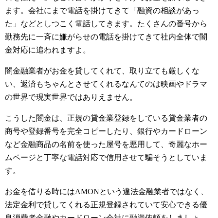
ます。会社にまで電話を掛けてきて「融資の相談があっ
た」などとしつこく電話してきます。たくさんの番号から
勤務先に一斉に嫌がらせの電話を掛けてきて社内全体で闇
金対応に追われますよ。
闇金融業者がお金を貸してくれて、取り立ても厳しくな
い、返済もちゃんとさせてくれるなんてのは映画やドラマ
の世界で現実世界ではありえません。
こうした闇金は、正規の貸金業登録をしている貸金業者の
商号や登録番号を完全コピーしたり、銀行やカードローン
など金融商品の名前を使った屋号を悪用して、奇麗なホー
ムページと丁寧な電話対応で信用させて騙そうとしていま
す。
お金を借りる時にはAMONという違法金融業者ではなく、
法定金利で貸してくれる正規登録されていて安心できる優
良消費者金融やカードローン会社に融資依頼をしましょ