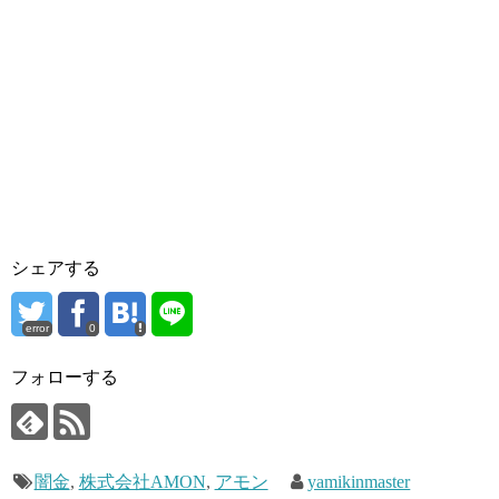
シェアする
error
0
フォローする
闇金
,
株式会社AMON
,
アモン
yamikinmaster