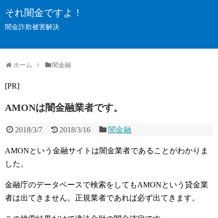
それ闇金ですよ！
闇金詐欺被害解決
ホーム
闇金融
[PR]
AMONは闇金融業者です。
2018/3/7
2018/3/16
闇金融
AMONという金融サイトは闇金業者であることがわかりま
した。
金融庁のデータベースで検索をしてもAMONという貸金業
者は出てきません。正規業者であれば必ず出てきます。