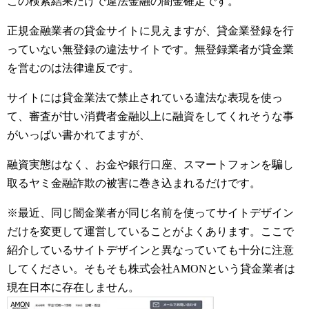
この検索結果だけで違法金融の闇金確定です。
正規金融業者の貸金サイトに見えますが、貸金業登録を行
っていない無登録の違法サイトです。無登録業者が貸金業
を営むのは法律違反です。
サイトには貸金業法で禁止されている違法な表現を使っ
て、審査が甘い消費者金融以上に融資をしてくれそうな事
がいっぱい書かれてますが、
融資実態はなく、お金や銀行口座、スマートフォンを騙し
取るヤミ金融詐欺の被害に巻き込まれるだけです。
※最近、同じ闇金業者が同じ名前を使ってサイトデザイン
だけを変更して運営していることがよくあります。ここで
紹介しているサイトデザインと異なっていても十分に注意
してください。そもそも株式会社AMONという貸金業者は
現在日本に存在しません。