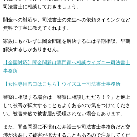
司法書士に相談しておきましょう。
闇金への対応や、司法書士の先生への依頼タイミングなど
無料で丁寧に教えてくれます。
家族にもバレずに闇金問題を解決するには早期相談、早期
解決するしかありません。
【全国対応】闇金問題は専門家へ相談ウイズユー司法書士
事務所
【女性専用窓口はこちら】ウイズユー司法書士事務所
警察に相談する場合は「警察に相談しただろ！？」と逆上
して被害が拡大することもよくあるので気をつけてくださ
い。被害未然で被害届が受理されない場合もあります。
また、闇金問題に不慣れな弁護士や司法書士事務所だと交
渉が決裂して被害が拡大することもあるので注意してくだ