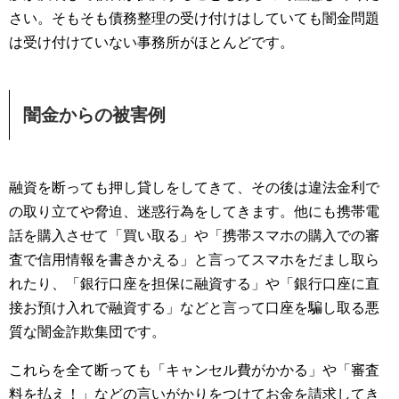
さい。そもそも債務整理の受け付けはしていても闇金問題
は受け付けていない事務所がほとんどです。
闇金からの被害例
融資を断っても押し貸しをしてきて、その後は違法金利で
の取り立てや脅迫、迷惑行為をしてきます。他にも携帯電
話を購入させて「買い取る」や「携帯スマホの購入での審
査で信用情報を書きかえる」と言ってスマホをだまし取ら
れたり、「銀行口座を担保に融資する」や「銀行口座に直
接お預け入れで融資する」などと言って口座を騙し取る悪
質な闇金詐欺集団です。
これらを全て断っても「キャンセル費がかかる」や「審査
料を払え！」などの言いがかりをつけてお金を請求してき