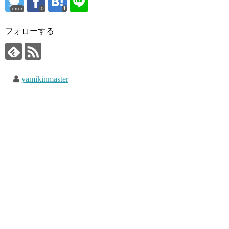
error
0
フォローする
yamikinmaster