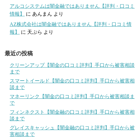
アルコシステムは闇金融ではありません【評判・口コミ
情報】
に
あんまん
より
AZ株式会社は闇金融ではありません【評判・口コミ情
報】
に
天ぷら
より
最近の投稿
クリーンアップ【闇金の口コミ評判】手口から被害相談
まで
スマートイールド【闇金の口コミ評判】手口から被害相
談まで
マネーリンク【闇金の口コミ評判】手口から被害相談ま
で
フィンネクスト【闇金融の口コミ評判】手口から被害相
談まで
グレイスキャッシュ【闇金融の口コミ評判】手口から被
害相談まで