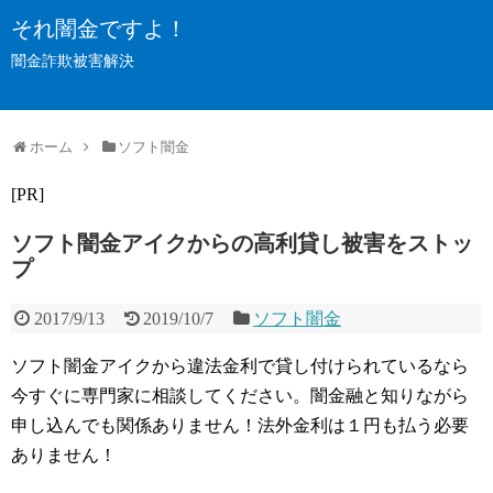
それ闇金ですよ！
闇金詐欺被害解決
ホーム
ソフト闇金
[PR]
ソフト闇金アイクからの高利貸し被害をストッ
プ
2017/9/13
2019/10/7
ソフト闇金
ソフト闇金アイクから違法金利で貸し付けられているなら
今すぐに専門家に相談してください。闇金融と知りながら
申し込んでも関係ありません！法外金利は１円も払う必要
ありません！