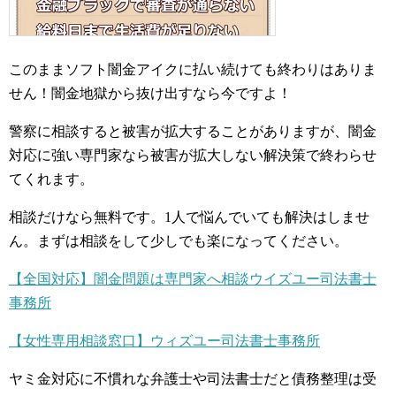
このままソフト闇金アイクに払い続けても終わりはありま
せん！闇金地獄から抜け出すなら今ですよ！
警察に相談すると被害が拡大することがありますが、闇金
対応に強い専門家なら被害が拡大しない解決策で終わらせ
てくれます。
相談だけなら無料です。1人で悩んでいても解決はしませ
ん。まずは相談をして少しでも楽になってください。
【全国対応】闇金問題は専門家へ相談ウイズユー司法書士
事務所
【女性専用相談窓口】ウィズユー司法書士事務所
ヤミ金対応に不慣れな弁護士や司法書士だと債務整理は受