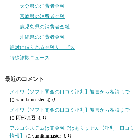
大分県の消費者金融
宮崎県の消費者金融
鹿児島県の消費者金融
沖縄県の消費者金融
絶対に借りれる金融サービス
特殊詐欺ニュース
最近のコメント
メイワ【ソフト闇金の口コミ評判】被害から相談まで
に
yamikinmaster
より
メイワ【ソフト闇金の口コミ評判】被害から相談まで
に
阿部慎吾
より
アルコシステムは闇金融ではありません【評判・口コミ
情報】
に
yamikinmaster
より