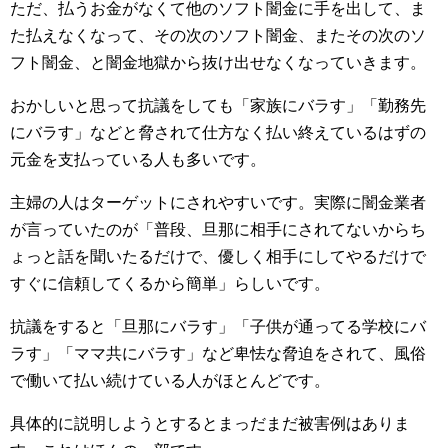
ただ、払うお金がなくて他のソフト闇金に手を出して、ま
た払えなくなって、その次のソフト闇金、またその次のソ
フト闇金、と闇金地獄から抜け出せなくなっていきます。
おかしいと思って抗議をしても「家族にバラす」「勤務先
にバラす」などと脅されて仕方なく払い終えているはずの
元金を支払っている人も多いです。
主婦の人はターゲットにされやすいです。実際に闇金業者
が言っていたのが「普段、旦那に相手にされてないからち
ょっと話を聞いたるだけで、優しく相手にしてやるだけで
すぐに信頼してくるから簡単」らしいです。
抗議をすると「旦那にバラす」「子供が通ってる学校にバ
ラす」「ママ共にバラす」など卑怯な脅迫をされて、風俗
で働いて払い続けている人がほとんどです。
具体的に説明しようとするとまっだまだ被害例はありま