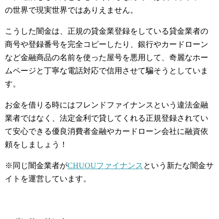
の世界で現実世界ではありえません。
こうした闇金は、正規の貸金業登録をしている貸金業者の
商号や登録番号を完全コピーしたり、銀行やカードローン
など金融商品の名前を使った屋号を悪用して、奇麗なホー
ムページと丁寧な電話対応で信用させて騙そうとしていま
す。
お金を借りる時にはフレンドファイナンスという違法金融
業者ではなく、法定金利で貸してくれる正規登録されてい
て安心できる優良消費者金融やカードローン会社に融資依
頼をしましょう！
※同じ闇金業者が
CHUOUファイナンス
という新たな闇金サ
イトを運営しています。