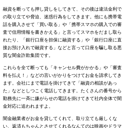
融資を断っても押し貸しをしてきて、その後は違法金利で
の取り立てや脅迫、迷惑行為をしてきます。他にも携帯電
話を購入させて「買い取る」や「携帯スマホの購入での審
査で信用情報を書きかえる」と言ってスマホをだまし取ら
れたり、「銀行口座を担保に融資する」や「銀行口座に直
接お預け入れで融資する」などと言って口座を騙し取る悪
質な闇金詐欺集団です。
これらを全て断っても「キャンセル費がかかる」や「審査
料を払え！」などの言いがかりをつけてお金を請求してき
ます。会社にまで電話を掛けてきて「融資の相談があっ
た」などとしつこく電話してきます。たくさんの番号から
勤務先に一斉に嫌がらせの電話を掛けてきて社内全体で闇
金対応に追われますよ。
闇金融業者がお金を貸してくれて、取り立ても厳しくな
い、返済もちゃんとさせてくれるなんてのは映画やドラマ