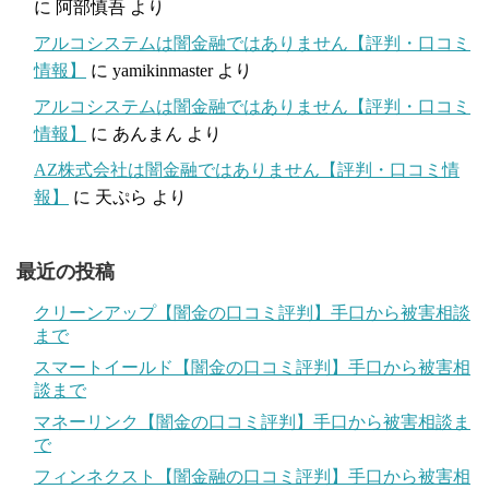
に
阿部慎吾
より
アルコシステムは闇金融ではありません【評判・口コミ
情報】
に
yamikinmaster
より
アルコシステムは闇金融ではありません【評判・口コミ
情報】
に
あんまん
より
AZ株式会社は闇金融ではありません【評判・口コミ情
報】
に
天ぷら
より
最近の投稿
クリーンアップ【闇金の口コミ評判】手口から被害相談
まで
スマートイールド【闇金の口コミ評判】手口から被害相
談まで
マネーリンク【闇金の口コミ評判】手口から被害相談ま
で
フィンネクスト【闇金融の口コミ評判】手口から被害相