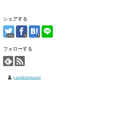
シェアする
error
0
フォローする
yamikinmaster