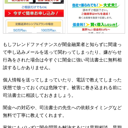
もしフレンドファイナンスが闇金融業者と知らずに間違っ
て申し込みメールを送って関わってしまったり、嫌がらせ
行為をされた場合は今すぐに闇金に強い司法書士に無料相
談するしかありません。
個人情報を送ってしまっていたり、電話で教えてしまった
状態で放っておくのは危険です。被害に巻き込まれる前に
司法書士に相談しておきましょう。
闇金への対応や、司法書士の先生への依頼タイミングなど
無料で丁寧に教えてくれます。
家族にもバレずに闇金問題を解決するには早期相談、早期