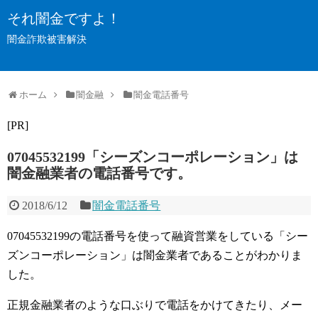
それ闇金ですよ！
闇金詐欺被害解決
ホーム
闇金融
闇金電話番号
[PR]
07045532199「シーズンコーポレーション」は
闇金融業者の電話番号です。
2018/6/12
闇金電話番号
07045532199の電話番号を使って融資営業をしている「シー
ズンコーポレーション」は闇金業者であることがわかりま
した。
正規金融業者のような口ぶりで電話をかけてきたり、メー