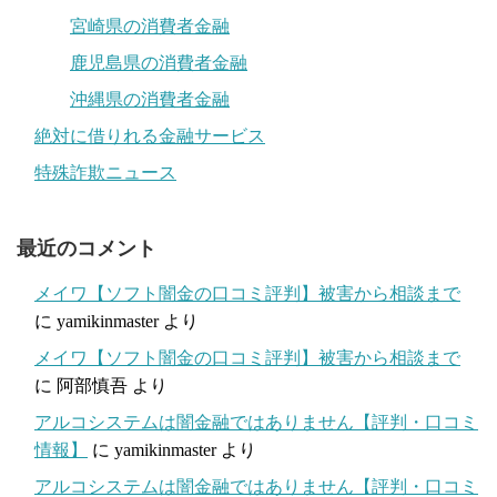
宮崎県の消費者金融
鹿児島県の消費者金融
沖縄県の消費者金融
絶対に借りれる金融サービス
特殊詐欺ニュース
最近のコメント
メイワ【ソフト闇金の口コミ評判】被害から相談まで
に
yamikinmaster
より
メイワ【ソフト闇金の口コミ評判】被害から相談まで
に
阿部慎吾
より
アルコシステムは闇金融ではありません【評判・口コミ
情報】
に
yamikinmaster
より
アルコシステムは闇金融ではありません【評判・口コミ