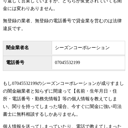
り返して営業していますが、どちらが変更されていても闇
金には変わりありません。
無登録の業者、無登録の電話番号で貸金業を営むのは法律
違反です。
闇金業者名
シーズンコーポレーション
電話番号
07045532199
もし07045532199のシーズンコーポレーションが成りすまし
の闇金融業者と知らずに間違って【名前・生年月日・住
所・電話番号・勤務先情報】等の個人情報を教えてしま
い、関りを持ってしまった場合、今すぐに闇金に強い司法
書士に無料相談するしかありません。
個人情報を送ってしまっていたり、電話で教えてしまった