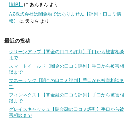
情報】
に
あんまん
より
AZ株式会社は闇金融ではありません【評判・口コミ情
報】
に
天ぷら
より
最近の投稿
クリーンアップ【闇金の口コミ評判】手口から被害相談
まで
スマートイールド【闇金の口コミ評判】手口から被害相
談まで
マネーリンク【闇金の口コミ評判】手口から被害相談ま
で
フィンネクスト【闇金融の口コミ評判】手口から被害相
談まで
グレイスキャッシュ【闇金融の口コミ評判】手口から被
害相談まで