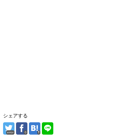
シェアする
error
0