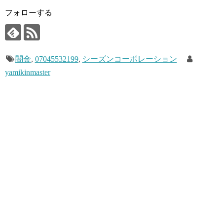
フォローする
闇金
,
07045532199
,
シーズンコーポレーション
yamikinmaster