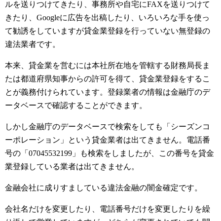
ルを送りつけてきたり、事務所や自宅にFAXを送りつけて
きたり、Googleに広告を出稿したり、いろいろな手を使っ
て勧誘をしていますが貸金業登録を行っていない無登録の
違法業者です。
本来、貸金業を営むには本社所在地を管轄する財務局長ま
たは都道府県知事からの許可を得て、貸金業登録をするこ
とが義務付けられています。登録業者の情報は金融庁のデ
ータベースで確認することができます。
しかし金融庁のデータベースで検索をしても「シーズンコ
ーポレーション」という貸金業者は出てきません。電話番
号の「07045532199」も検索をしましたが、この番号を貸金
業登録している業者は出てきません。
金融会社に成りすましている違法金融の闇金確定です。
会社名だけを変更したり、電話番号だけを変更したりを繰