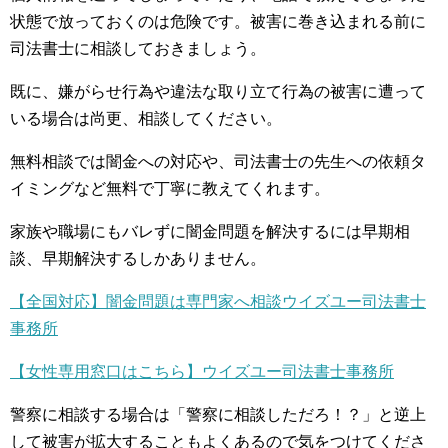
状態で放っておくのは危険です。被害に巻き込まれる前に
司法書士に相談しておきましょう。
既に、嫌がらせ行為や違法な取り立て行為の被害に遭って
いる場合は尚更、相談してください。
無料相談では闇金への対応や、司法書士の先生への依頼タ
イミングなど無料で丁寧に教えてくれます。
家族や職場にもバレずに闇金問題を解決するには早期相
談、早期解決するしかありません。
【全国対応】闇金問題は専門家へ相談ウイズユー司法書士
事務所
【女性専用窓口はこちら】ウイズユー司法書士事務所
警察に相談する場合は「警察に相談しただろ！？」と逆上
して被害が拡大することもよくあるので気をつけてくださ