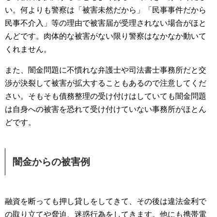
い。何よりも警察は「被害未然だから」「民事事件だから
民事不介入」等の理由で被害届が受理されない場合がほと
んどです。肉体的な被害がない限り警察はなかなか動いて
くれません。
また、闇金問題に不慣れな弁護士や司法書士事務所だと交
渉が決裂して被害が拡大することもあるので注意してくだ
さい。そもそも債務整理の受け付けはしていても闇金問題
は自身への被害を恐れて受け付けていない事務所がほとん
どです。
闇金からの被害例
融資を断っても押し貸しをしてきて、その後は違法金利で
の取り立てや脅迫、迷惑行為をしてきます。他にも携帯電