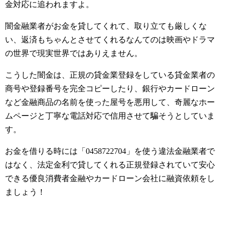
金対応に追われますよ。
闇金融業者がお金を貸してくれて、取り立ても厳しくな
い、返済もちゃんとさせてくれるなんてのは映画やドラマ
の世界で現実世界ではありえません。
こうした闇金は、正規の貸金業登録をしている貸金業者の
商号や登録番号を完全コピーしたり、銀行やカードローン
など金融商品の名前を使った屋号を悪用して、奇麗なホー
ムページと丁寧な電話対応で信用させて騙そうとしていま
す。
お金を借りる時には「0458722704」を使う違法金融業者で
はなく、法定金利で貸してくれる正規登録されていて安心
できる優良消費者金融やカードローン会社に融資依頼をし
ましょう！