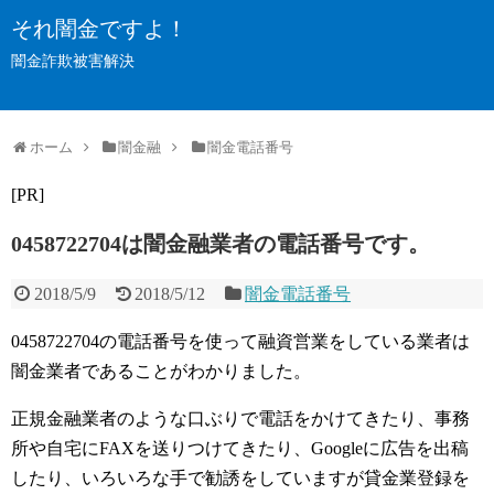
それ闇金ですよ！
闇金詐欺被害解決
ホーム
闇金融
闇金電話番号
[PR]
0458722704は闇金融業者の電話番号です。
2018/5/9
2018/5/12
闇金電話番号
0458722704の電話番号を使って融資営業をしている業者は
闇金業者であることがわかりました。
正規金融業者のような口ぶりで電話をかけてきたり、事務
所や自宅にFAXを送りつけてきたり、Googleに広告を出稿
したり、いろいろな手で勧誘をしていますが貸金業登録を