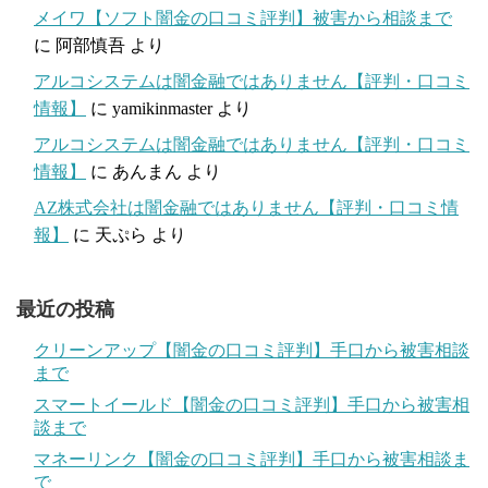
メイワ【ソフト闇金の口コミ評判】被害から相談まで
に
阿部慎吾
より
アルコシステムは闇金融ではありません【評判・口コミ
情報】
に
yamikinmaster
より
アルコシステムは闇金融ではありません【評判・口コミ
情報】
に
あんまん
より
AZ株式会社は闇金融ではありません【評判・口コミ情
報】
に
天ぷら
より
最近の投稿
クリーンアップ【闇金の口コミ評判】手口から被害相談
まで
スマートイールド【闇金の口コミ評判】手口から被害相
談まで
マネーリンク【闇金の口コミ評判】手口から被害相談ま
で