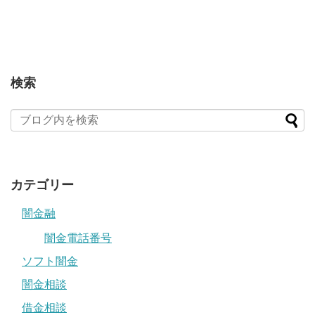
検索
カテゴリー
闇金融
闇金電話番号
ソフト闇金
闇金相談
借金相談