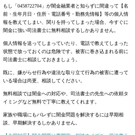
もし「0458722704」が闇金融業者と知らずに間違って【名
前・生年月日・住所・電話番号・勤務先情報】等の個人情
報を教えてしまい、関りを持ってしまった場合、今すぐに
闇金に強い司法書士に無料相談するしかありません。
個人情報を送ってしまっていたり、電話で教えてしまった
状態で放っておくのは危険です。被害に巻き込まれる前に
司法書士に相談しておきましょう。
既に、嫌がらせ行為や違法な取り立て行為の被害に遭って
いる場合は尚更、相談してください。
無料相談では闇金への対応や、司法書士の先生への依頼タ
イミングなど無料で丁寧に教えてくれます。
家族や職場にもバレずに闇金問題を解決するには早期相
談、早期解決するしかありません。