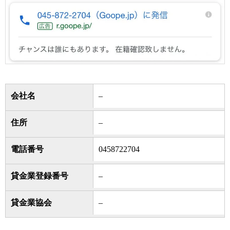
会社名
–
住所
–
電話番号
0458722704
貸金業登録番号
–
貸金業協会
–