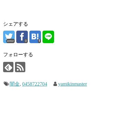
シェアする
error
0
フォローする
闇金
,
0458722704
yamikinmaster