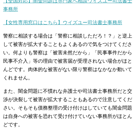
【全国対応】闇金問題は専門家へ相談ウイズユー司法書士
事務所
【女性専用窓口はこちら】ウイズユー司法書士事務所
警察に相談する場合は「警察に相談しただろ！？」と逆上
して被害が拡大することもよくあるので気をつけてくださ
い。何よりも警察は「被害未然だから」「民事事件だから
民事不介入」等の理由で被害届が受理されない場合がほと
んどです。肉体的な被害がない限り警察はなかなか動いて
くれません。
また、闇金問題に不慣れな弁護士や司法書士事務所だと交
渉が決裂して被害が拡大することもあるので注意してくだ
さい。そもそも債務整理の受け付けはしていても闇金問題
は自身への被害を恐れて受け付けていない事務所がほとん
どです。