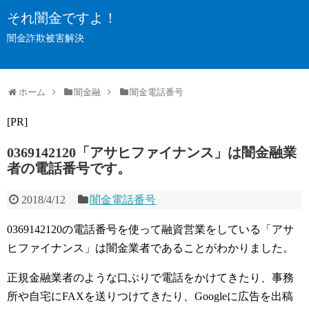
それ闇金ですよ！
闇金詐欺被害解決
ホーム
闇金融
闇金電話番号
[PR]
0369142120「アサヒファイナンス」は闇金融業
者の電話番号です。
2018/4/12
闇金電話番号
0369142120の電話番号を使って融資営業をしている「アサ
ヒファイナンス」は闇金業者であることがわかりました。
正規金融業者のような口ぶりで電話をかけてきたり、事務
所や自宅にFAXを送りつけてきたり、Googleに広告を出稿