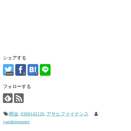
シェアする
error
0
フォローする
闇金
,
0369142120
,
アサヒファイナンス
yamikinmaster