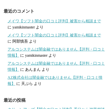
最近のコメント
メイワ【ソフト闇金の口コミ評判】被害から相談まで
に
yamikinmaster
より
メイワ【ソフト闇金の口コミ評判】被害から相談まで
に
阿部慎吾
より
アルコシステムは闇金融ではありません【評判・口コミ
情報】
に
yamikinmaster
より
アルコシステムは闇金融ではありません【評判・口コミ
情報】
に
あんまん
より
AZ株式会社は闇金融ではありません【評判・口コミ情
報】
に
天ぷら
より
最近の投稿