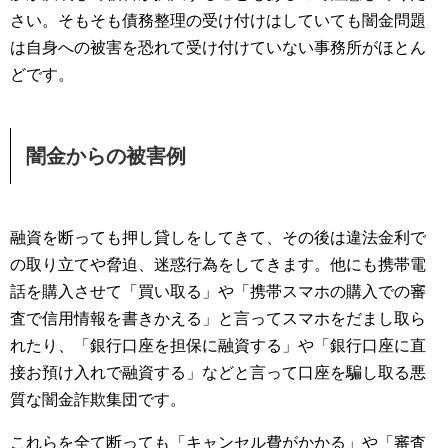
さい。そもそも債務整理の受け付けはしていても闇金問題
は自身への被害を恐れて受け付けていない事務所がほとん
どです。
闇金からの被害例
融資を断っても押し貸しをしてきて、その後は違法金利で
の取り立てや脅迫、迷惑行為をしてきます。他にも携帯電
話を購入させて「買い取る」や「携帯スマホの購入での審
査で信用情報を書きかえる」と言ってスマホをだまし取ら
れたり、「銀行口座を担保に融資する」や「銀行口座に直
接お預け入れで融資する」などと言って口座を騙し取る悪
質な闇金詐欺集団です。
これらを全て断っても「キャンセル費がかかる」や「審査