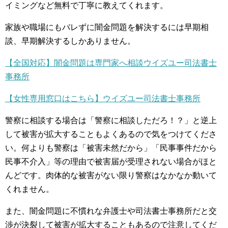
イミングなど無料で丁寧に教えてくれます。
家族や職場にもバレずに闇金問題を解決するには早期相
談、早期解決するしかありません。
【全国対応】闇金問題は専門家へ相談ウイズユー司法書士
事務所
【女性専用窓口はこちら】ウイズユー司法書士事務所
警察に相談する場合は「警察に相談しただろ！？」と逆上
して被害が拡大することもよくあるので気をつけてくださ
い。何よりも警察は「被害未然だから」「民事事件だから
民事不介入」等の理由で被害届が受理されない場合がほと
んどです。肉体的な被害がない限り警察はなかなか動いて
くれません。
また、闇金問題に不慣れな弁護士や司法書士事務所だと交
渉が決裂して被害が拡大することもあるので注意してくだ