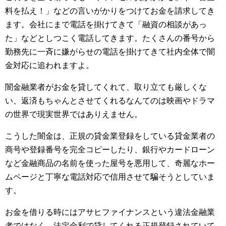
料を払え！」などの言いがかりをつけてお金を請求してき
ます。会社にまで電話を掛けてきて「融資の相談があっ
た」などとしつこく電話してきます。たくさんの番号から
勤務先に一斉に嫌がらせの電話を掛けてきて社内全体で闇
金対応に追われますよ。
闇金融業者がお金を貸してくれて、取り立ても厳しくな
い、返済もちゃんとさせてくれるなんてのは映画やドラマ
の世界で現実世界ではありえません。
こうした闇金は、正規の貸金業登録をしている貸金業者の
商号や登録番号を完全コピーしたり、銀行やカードローン
など金融商品の名前を使った屋号を悪用して、奇麗なホー
ムページと丁寧な電話対応で信用させて騙そうとしていま
す。
お金を借りる時にはアサヒファイナンスという違法金融業
者ではなく、法定金利で貸してくれる正規登録されていて