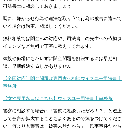
司法書士に相談しておきましょう。
既に、嫌がらせ行為や違法な取り立て行為の被害に遭って
いる場合は尚更、相談してください。
無料相談では闇金への対応や、司法書士の先生への依頼タ
イミングなど無料で丁寧に教えてくれます。
家族や職場にもバレずに闇金問題を解決するには早期相
談、早期解決するしかありません。
【全国対応】闇金問題は専門家へ相談ウイズユー司法書士
事務所
【女性専用窓口はこちら】ウイズユー司法書士事務所
警察に相談する場合は「警察に相談しただろ！？」と逆上
して被害が拡大することもよくあるので気をつけてくださ
い。何よりも警察は「被害未然だから」「民事事件だから