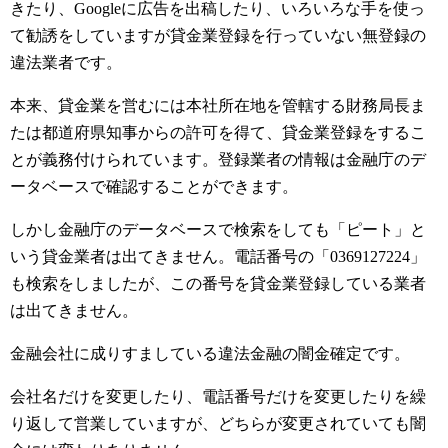
きたり、Googleに広告を出稿したり、いろいろな手を使っ
て勧誘をしていますが貸金業登録を行っていない無登録の
違法業者です。
本来、貸金業を営むには本社所在地を管轄する財務局長ま
たは都道府県知事からの許可を得て、貸金業登録をするこ
とが義務付けられています。登録業者の情報は金融庁のデ
ータベースで確認することができます。
しかし金融庁のデータベースで検索をしても「ピート」と
いう貸金業者は出てきません。電話番号の「0369127224」
も検索をしましたが、この番号を貸金業登録している業者
は出てきません。
金融会社に成りすましている違法金融の闇金確定です。
会社名だけを変更したり、電話番号だけを変更したりを繰
り返して営業していますが、どちらが変更されていても闇