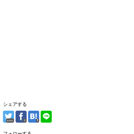
シェアする
error
0
フォローする