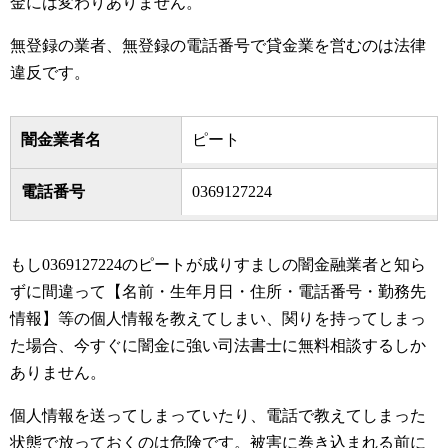
金には変わりありません。
無登録の業者、無登録の電話番号で貸金業を営むのは法律
違反です。
闇金業者名
ピート
電話番号
0369127224
もし0369127224のピートが成りすましの闇金融業者と知ら
ずに間違って【名前・生年月日・住所・電話番号・勤務先
情報】等の個人情報を教えてしまい、関りを持ってしまっ
た場合、今すぐに闇金に強い司法書士に無料相談するしか
ありません。
個人情報を送ってしまっていたり、電話で教えてしまった
状態で放っておくのは危険です。被害に巻き込まれる前に