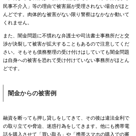
民事不介入」等の理由で被害届が受理されない場合がほと
んどです。肉体的な被害がない限り警察はなかなか動いて
くれません。
また、闇金問題に不慣れな弁護士や司法書士事務所だと交
渉が決裂して被害が拡大することもあるので注意してくだ
さい。そもそも債務整理の受け付けはしていても闇金問題
は自身への被害を恐れて受け付けていない事務所がほとん
どです。
闇金からの被害例
融資を断っても押し貸しをしてきて、その後は違法金利で
の取り立てや脅迫、迷惑行為をしてきます。他にも携帯電
話を購入させて「買い取る」や「携帯スマホの購入での審