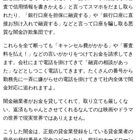
査で信用情報を書きかえる」と言ってスマホをだまし取ら
れたり、「銀行口座を担保に融資する」や「銀行口座に直
接お預け入れで融資する」などと言って口座を騙し取る悪
質な闇金詐欺集団です。
これらを全て断っても「キャンセル費がかかる」や「審査
料を払え！」などの言いがかりをつけてお金を請求してき
ます。会社にまで電話を掛けてきて「融資の相談があっ
た」などとしつこく電話してきます。たくさんの番号から
勤務先に一斉に嫌がらせの電話を掛けてきて社内全体で闇
金対応に追われますよ。
闇金融業者がお金を貸してくれて、取り立ても厳しくな
い、返済もちゃんとさせてくれるなんてのは映画やドラマ
の世界で現実世界ではありえません。
こうした闇金は、正規の貸金業登録をしている貸金業者の
商号や登録番号を完全コピーしたり、銀行やカードローン