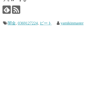
闇金
,
0369127224
,
ピート
yamikinmaster