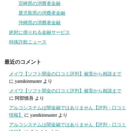
宮崎県の消費者金融
鹿児島県の消費者金融
沖縄県の消費者金融
絶対に借りれる金融サービス
特殊詐欺ニュース
最近のコメント
メイワ【ソフト闇金の口コミ評判】被害から相談まで
に
yamikinmaster
より
メイワ【ソフト闇金の口コミ評判】被害から相談まで
に
阿部慎吾
より
アルコシステムは闇金融ではありません【評判・口コミ
情報】
に
yamikinmaster
より
アルコシステムは闇金融ではありません【評判・口コミ