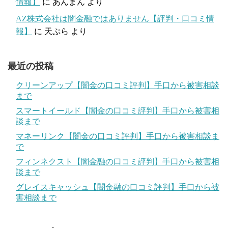
情報】
に
あんまん
より
AZ株式会社は闇金融ではありません【評判・口コミ情
報】
に
天ぷら
より
最近の投稿
クリーンアップ【闇金の口コミ評判】手口から被害相談
まで
スマートイールド【闇金の口コミ評判】手口から被害相
談まで
マネーリンク【闇金の口コミ評判】手口から被害相談ま
で
フィンネクスト【闇金融の口コミ評判】手口から被害相
談まで
グレイスキャッシュ【闇金融の口コミ評判】手口から被
害相談まで