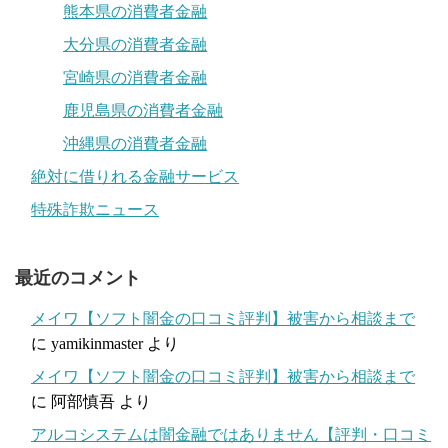
熊本県の消費者金融
大分県の消費者金融
宮崎県の消費者金融
鹿児島県の消費者金融
沖縄県の消費者金融
絶対に借りれる金融サービス
特殊詐欺ニュース
最近のコメント
メイワ【ソフト闇金の口コミ評判】被害から相談まで
に
yamikinmaster
より
メイワ【ソフト闇金の口コミ評判】被害から相談まで
に
阿部慎吾
より
アルコシステムは闇金融ではありません【評判・口コミ