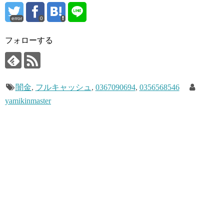
error
0
フォローする
闇金
,
フルキャッシュ
,
0367090694
,
0356568546
yamikinmaster