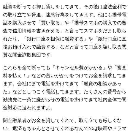
融資を断っても押し貸しをしてきて、その後は違法金利で
の取り立てや脅迫、迷惑行為をしてきます。他にも携帯電
話を購入させて「買い取る」や「携帯スマホの購入での審
査で信用情報を書きかえる」と言ってスマホをだまし取ら
れたり、「銀行口座を担保に融資する」や「銀行口座に直
接お預け入れで融資する」などと言って口座を騙し取る悪
質な闇金詐欺集団です。
これらを全て断っても「キャンセル費がかかる」や「審査
料を払え！」などの言いがかりをつけてお金を請求してき
ます。会社にまで電話を掛けてきて「融資の相談があっ
た」などとしつこく電話してきます。たくさんの番号から
勤務先に一斉に嫌がらせの電話を掛けてきて社内全体で闇
金対応に追われますよ。
闇金融業者がお金を貸してくれて、取り立ても厳しくな
い、返済もちゃんとさせてくれるなんてのは映画やドラマ