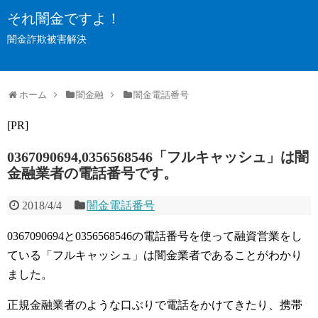
それ闇金ですよ！
闇金詐欺被害解決
ホーム
闇金融
闇金電話番号
[PR]
0367090694,0356568546「フルキャッシュ」は闇
金融業者の電話番号です。
2018/4/4
闇金電話番号
0367090694と0356568546の電話番号を使って融資営業をし
ている「フルキャッシュ」は闇金業者であることがわかり
ました。
正規金融業者のような口ぶりで電話をかけてきたり、携帯