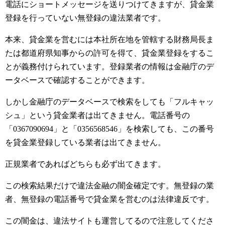
電話にショートメッセージを送りつけてきますが、貸金業
登録を行っていない無登録の違法業者です。
本来、貸金業を営むには本社所在地を管轄する財務局長ま
たは都道府県知事からの許可を得て、貸金業登録をするこ
とが義務付けられています。登録業者の情報は金融庁のデ
ータベースで確認することができます。
しかし金融庁のデータベースで検索をしても「フルキャッ
シュ」という貸金業者は出てきません。電話番号の
「0367090694」と「0356568546」を検索しても、この番号
を貸金業登録している業者は出てきません。
正規業者であればどちらも必ず出てきます。
この検索結果だけで違法金融の闇金確定です。無登録の業
者、無登録の電話番号で貸金業を営むのは法律違反です。
この闇金は、違法サイトも運営してるので注意してくださ