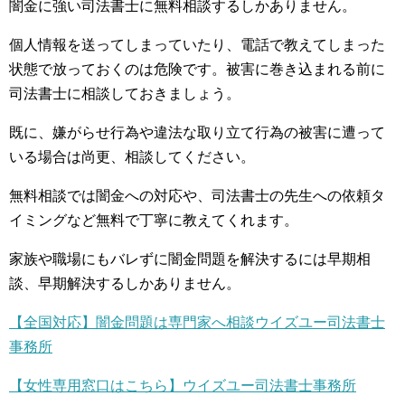
闇金に強い司法書士に無料相談するしかありません。
個人情報を送ってしまっていたり、電話で教えてしまった
状態で放っておくのは危険です。被害に巻き込まれる前に
司法書士に相談しておきましょう。
既に、嫌がらせ行為や違法な取り立て行為の被害に遭って
いる場合は尚更、相談してください。
無料相談では闇金への対応や、司法書士の先生への依頼タ
イミングなど無料で丁寧に教えてくれます。
家族や職場にもバレずに闇金問題を解決するには早期相
談、早期解決するしかありません。
【全国対応】闇金問題は専門家へ相談ウイズユー司法書士
事務所
【女性専用窓口はこちら】ウイズユー司法書士事務所