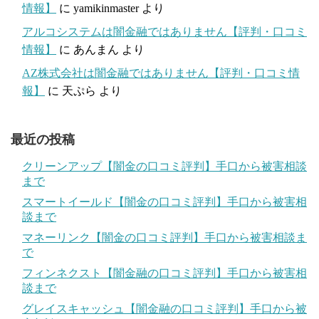
情報】
に
yamikinmaster
より
アルコシステムは闇金融ではありません【評判・口コミ
情報】
に
あんまん
より
AZ株式会社は闇金融ではありません【評判・口コミ情
報】
に
天ぷら
より
最近の投稿
クリーンアップ【闇金の口コミ評判】手口から被害相談
まで
スマートイールド【闇金の口コミ評判】手口から被害相
談まで
マネーリンク【闇金の口コミ評判】手口から被害相談ま
で
フィンネクスト【闇金融の口コミ評判】手口から被害相
談まで
グレイスキャッシュ【闇金融の口コミ評判】手口から被