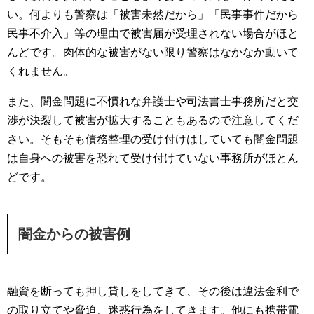
い。何よりも警察は「被害未然だから」「民事事件だから
民事不介入」等の理由で被害届が受理されない場合がほと
んどです。肉体的な被害がない限り警察はなかなか動いて
くれません。
また、闇金問題に不慣れな弁護士や司法書士事務所だと交
渉が決裂して被害が拡大することもあるので注意してくだ
さい。そもそも債務整理の受け付けはしていても闇金問題
は自身への被害を恐れて受け付けていない事務所がほとん
どです。
闇金からの被害例
融資を断っても押し貸しをしてきて、その後は違法金利で
の取り立てや脅迫、迷惑行為をしてきます。他にも携帯電