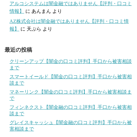
アルコシステムは闇金融ではありません【評判・口コミ
情報】
に
あんまん
より
AZ株式会社は闇金融ではありません【評判・口コミ情
報】
に
天ぷら
より
最近の投稿
クリーンアップ【闇金の口コミ評判】手口から被害相談
まで
スマートイールド【闇金の口コミ評判】手口から被害相
談まで
マネーリンク【闇金の口コミ評判】手口から被害相談ま
で
フィンネクスト【闇金融の口コミ評判】手口から被害相
談まで
グレイスキャッシュ【闇金融の口コミ評判】手口から被
害相談まで