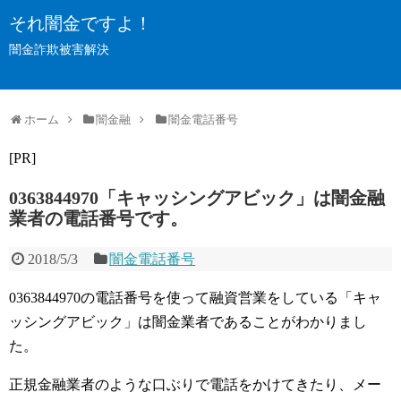
それ闇金ですよ！
闇金詐欺被害解決
ホーム
闇金融
闇金電話番号
[PR]
0363844970「キャッシングアビック」は闇金融
業者の電話番号です。
2018/5/3
闇金電話番号
0363844970の電話番号を使って融資営業をしている「キャ
ッシングアビック」は闇金業者であることがわかりまし
た。
正規金融業者のような口ぶりで電話をかけてきたり、メー