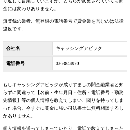
り返して営業していますが、どちらが変更されていても闇
金には変わりありません。
無登録の業者、無登録の電話番号で貸金業を営むのは法律
違反です。
会社名
キャッシングアビック
電話番号
0363844970
もしキャッシングアビックが成りすましの闇金融業者と知
らずに間違って【名前・生年月日・住所・電話番号・勤務
先情報】等の個人情報を教えてしまい、関りを持ってしま
った場合、今すぐに闇金に強い司法書士に無料相談するし
かありません。
個人情報を送ってしまっていたり、電話で教えてしまった