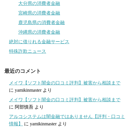
大分県の消費者金融
宮崎県の消費者金融
鹿児島県の消費者金融
沖縄県の消費者金融
絶対に借りれる金融サービス
特殊詐欺ニュース
最近のコメント
メイワ【ソフト闇金の口コミ評判】被害から相談まで
に
yamikinmaster
より
メイワ【ソフト闇金の口コミ評判】被害から相談まで
に
阿部慎吾
より
アルコシステムは闇金融ではありません【評判・口コミ
情報】
に
yamikinmaster
より