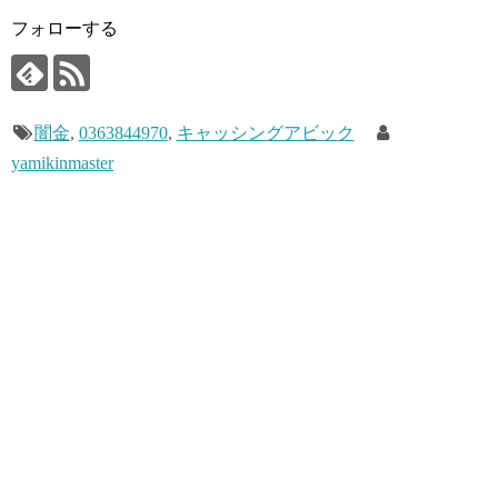
フォローする
闇金
,
0363844970
,
キャッシングアビック
yamikinmaster