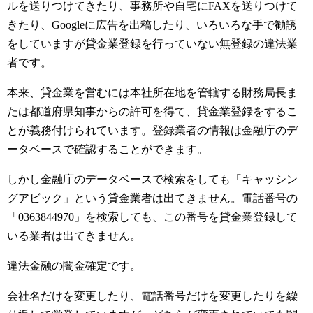
ルを送りつけてきたり、事務所や自宅にFAXを送りつけて
きたり、Googleに広告を出稿したり、いろいろな手で勧誘
をしていますが貸金業登録を行っていない無登録の違法業
者です。
本来、貸金業を営むには本社所在地を管轄する財務局長ま
たは都道府県知事からの許可を得て、貸金業登録をするこ
とが義務付けられています。登録業者の情報は金融庁のデ
ータベースで確認することができます。
しかし金融庁のデータベースで検索をしても「キャッシン
グアビック」という貸金業者は出てきません。電話番号の
「0363844970」を検索しても、この番号を貸金業登録して
いる業者は出てきません。
違法金融の闇金確定です。
会社名だけを変更したり、電話番号だけを変更したりを繰