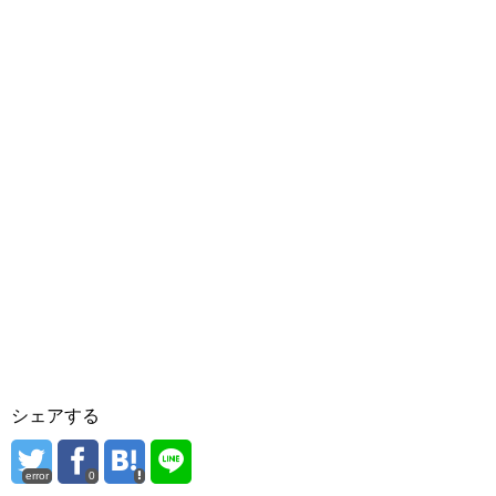
シェアする
error
0