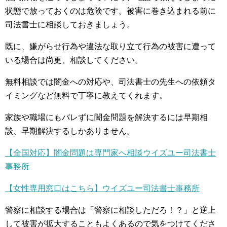
状態で放っておくのは危険です。被害に巻き込まれる前に
司法書士に相談しておきましょう。
既に、嫌がらせ行為や違法な取り立て行為の被害に遭って
いる場合は尚更、相談してください。
無料相談では闇金への対応や、司法書士の先生への依頼タ
イミングなど無料で丁寧に教えてくれます。
家族や職場にもバレずに闇金問題を解決するには早期相
談、早期解決するしかありません。
【全国対応】闇金問題は専門家へ相談ウイズユー司法書士
事務所
【女性専用窓口はこちら】ウイズユー司法書士事務所
警察に相談する場合は「警察に相談しただろ！？」と逆上
して被害が拡大することもよくあるので気をつけてくださ