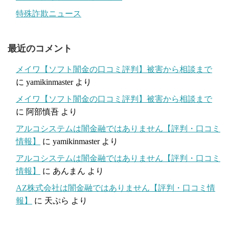
特殊詐欺ニュース
最近のコメント
メイワ【ソフト闇金の口コミ評判】被害から相談まで
に
yamikinmaster
より
メイワ【ソフト闇金の口コミ評判】被害から相談まで
に
阿部慎吾
より
アルコシステムは闇金融ではありません【評判・口コミ
情報】
に
yamikinmaster
より
アルコシステムは闇金融ではありません【評判・口コミ
情報】
に
あんまん
より
AZ株式会社は闇金融ではありません【評判・口コミ情
報】
に
天ぷら
より