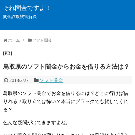
それ闇金ですよ！
闇金詐欺被害解決
ホーム
ソフト闇金
[PR]
鳥取県のソフト闇金からお金を借りる方法は？
2018/2/27
ソフト闇金
鳥取県のソフト闇金でお金を借りるには？どこに行けば借
りれる？取り立ては怖い？本当にブラックでも貸してくれ
る？
色んな疑問が出てきますよね。