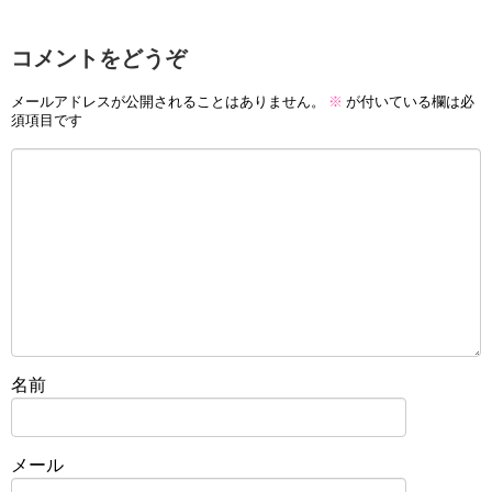
コメントをどうぞ
メールアドレスが公開されることはありません。
※
が付いている欄は必
須項目です
名前
メール