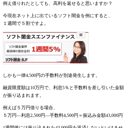
例え借りれたとしても、高利を返せると思いますか？
今現在ネット上に出ているソフト闇金を例にすると、
１週間で５割ですよ。
しかも一律4,500円の手数料が別途発生します。
融資限度額は10万円で、利息5％と手数料を差し引いた金額
が振り込まれます。
例えば５万円借りる場合、
５万円―利息2,500円―手数料4,500円＝振込み金額43,000円
1週間後には振り込まれた43,000円を返済しないといけませ