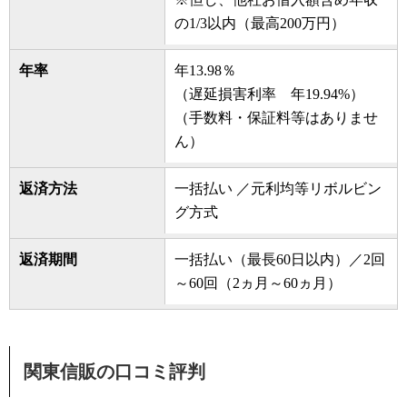
の1/3以内（最高200万円）
年率
年13.98％
（遅延損害利率 年19.94%）
（手数料・保証料等はありませ
ん）
返済方法
一括払い ／元利均等リボルビン
グ方式
返済期間
一括払い（最長60日以内）／2回
～60回（2ヵ月～60ヵ月）
関東信販の口コミ評判