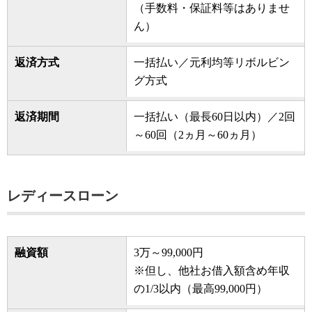
（手数料・保証料等はありませ
ん）
返済方式
一括払い／元利均等リボルビン
グ方式
返済期間
一括払い（最長60日以内）／2回
～60回（2ヵ月～60ヵ月）
レディースローン
融資額
3万～99,000円
※但し、他社お借入額含め年収
の1/3以内（最高99,000円）