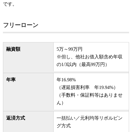
です。
フリーローン
融資額
5万～99万円
※但し、他社お借入額含め年収
の1/3以内（最高99万円）
年率
年16.98%
（遅延損害利率 年19.94%）
（手数料・保証料等はありませ
ん）
返済方式
一括払い／元利均等リボルビン
グ方式