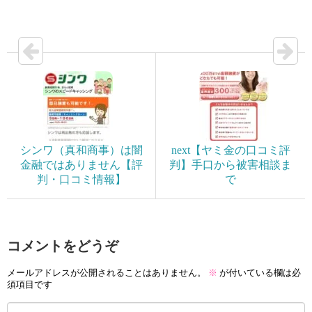
シンワ（真和商事）は闇
next【ヤミ金の口コミ評
金融ではありません【評
判】手口から被害相談ま
判・口コミ情報】
で
コメントをどうぞ
メールアドレスが公開されることはありません。
※
が付いている欄は必
須項目です