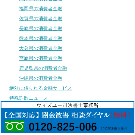
福岡県の消費者金融
佐賀県の消費者金融
長崎県の消費者金融
熊本県の消費者金融
大分県の消費者金融
宮崎県の消費者金融
鹿児島県の消費者金融
沖縄県の消費者金融
絶対に借りれる金融サービス
特殊詐欺ニュース
最近のコメント
メイワ【ソフト闇金の口コミ評判】被害から相談まで