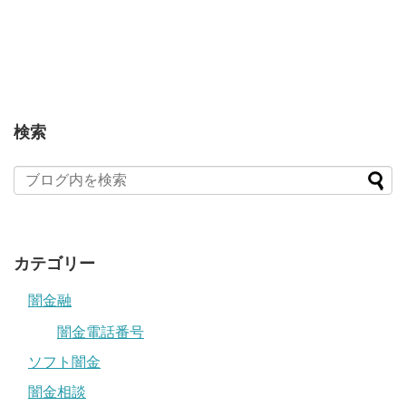
検索
カテゴリー
闇金融
闇金電話番号
ソフト闇金
闇金相談