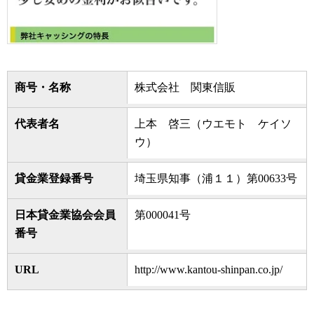
商号・名称
株式会社 関東信販
代表者名
上本 啓三（ウエモト ケイソ
ウ）
貸金業登録番号
埼玉県知事（浦１１）第00633号
日本貸金業協会会員
第000041号
番号
URL
http://www.kantou-shinpan.co.jp/