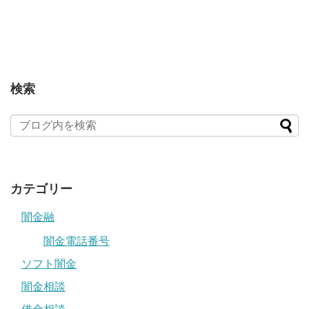
検索
カテゴリー
闇金融
闇金電話番号
ソフト闇金
闇金相談