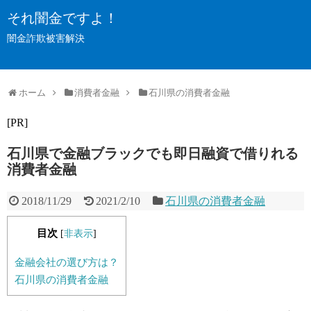
それ闇金ですよ！
闇金詐欺被害解決
ホーム
消費者金融
石川県の消費者金融
[PR]
石川県で金融ブラックでも即日融資で借りれる
消費者金融
2018/11/29
2021/2/10
石川県の消費者金融
目次
[
非表示
]
金融会社の選び方は？
石川県の消費者金融