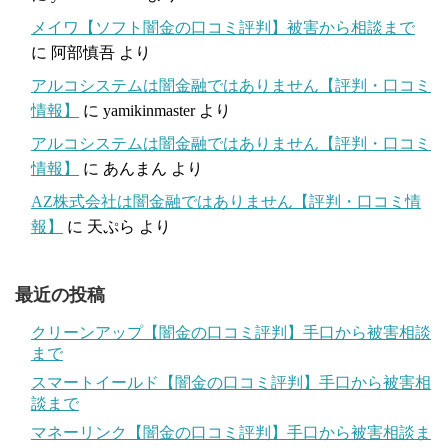
メイワ【ソフト闇金の口コミ評判】被害から相談まで
に
阿部慎吾
より
アルコシステムは闇金融ではありません【評判・口コミ
情報】
に
yamikinmaster
より
アルコシステムは闇金融ではありません【評判・口コミ
情報】
に
あんまん
より
AZ株式会社は闇金融ではありません【評判・口コミ情
報】
に
天ぷら
より
最近の投稿
クリーンアップ【闇金の口コミ評判】手口から被害相談
まで
スマートイールド【闇金の口コミ評判】手口から被害相
談まで
マネーリンク【闇金の口コミ評判】手口から被害相談ま