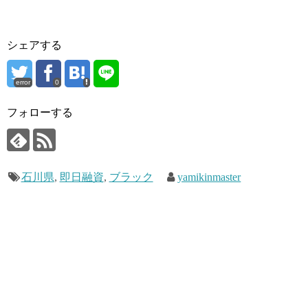
シェアする
error
0
フォローする
石川県
,
即日融資
,
ブラック
yamikinmaster