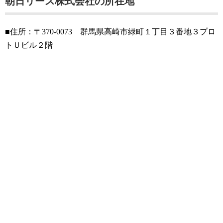
朝日リース株式会社の所在地
■住所：〒370-0073 群馬県高崎市緑町１丁目３番地３プロ
トＵビル２階