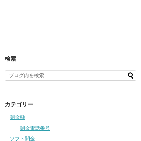
検索
カテゴリー
闇金融
闇金電話番号
ソフト闇金