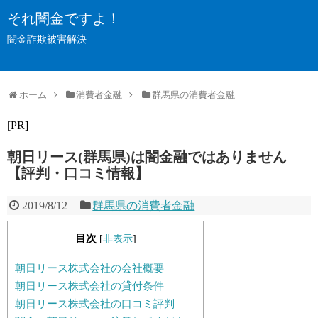
それ闇金ですよ！
闇金詐欺被害解決
ホーム
消費者金融
群馬県の消費者金融
[PR]
朝日リース(群馬県)は闇金融ではありません
【評判・口コミ情報】
2019/8/12
群馬県の消費者金融
目次
[
非表示
]
朝日リース株式会社の会社概要
朝日リース株式会社の貸付条件
朝日リース株式会社の口コミ評判