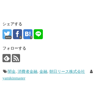
シェアする
error
0
フォローする
闇金
,
消費者金融
,
金融
,
朝日リース株式会社
yamikinmaster