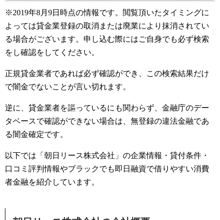
※2019年8月9日時点の情報です。閲覧頂いたタイミングに
よっては貸金業登録の取消または廃業により抹消されてい
る場合がございます。申し込む際にはご自身でも必ず検索
をし確認をしてください。
正規貸金業者であれば必ず確認ができ、この検索結果だけ
で闇金でないことが言い切れます。
逆に、貸金業者を謳っているにも関わらず、金融庁のデー
タベースで確認ができない場合は、無登録の違法金融であ
る闇金確定です。
以下では「朝日リース株式会社」の企業情報・貸付条件・
口コミ評判情報やブラックでも即日融資で借りやすい消費
者金融を紹介しています。