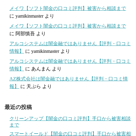
メイワ【ソフト闇金の口コミ評判】被害から相談まで
に
yamikinmaster
より
メイワ【ソフト闇金の口コミ評判】被害から相談まで
に
阿部慎吾
より
アルコシステムは闇金融ではありません【評判・口コミ
情報】
に
yamikinmaster
より
アルコシステムは闇金融ではありません【評判・口コミ
情報】
に
あんまん
より
AZ株式会社は闇金融ではありません【評判・口コミ情
報】
に
天ぷら
より
最近の投稿
クリーンアップ【闇金の口コミ評判】手口から被害相談
まで
スマートイールド【闇金の口コミ評判】手口から被害相