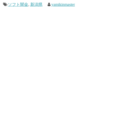
ソフト闇金
,
新潟県
yamikinmaster