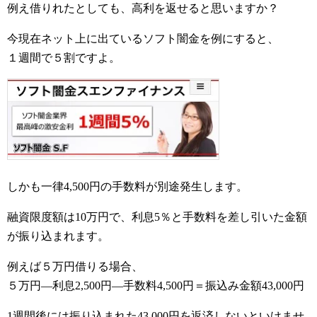
例え借りれたとしても、高利を返せると思いますか？
今現在ネット上に出ているソフト闇金を例にすると、
１週間で５割ですよ。
しかも一律4,500円の手数料が別途発生します。
融資限度額は10万円で、利息5％と手数料を差し引いた金額
が振り込まれます。
例えば５万円借りる場合、
５万円―利息2,500円―手数料4,500円＝振込み金額43,000円
1週間後には振り込まれた43,000円を返済しないといけませ