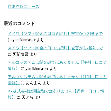
特殊詐欺ニュース
最近のコメント
メイワ【ソフト闇金の口コミ評判】被害から相談まで
に
yamikinmaster
より
メイワ【ソフト闇金の口コミ評判】被害から相談まで
に
阿部慎吾
より
アルコシステムは闇金融ではありません【評判・口コミ
情報】
に
yamikinmaster
より
アルコシステムは闇金融ではありません【評判・口コミ
情報】
に
あんまん
より
AZ株式会社は闇金融ではありません【評判・口コミ情
報】
に
天ぷら
より