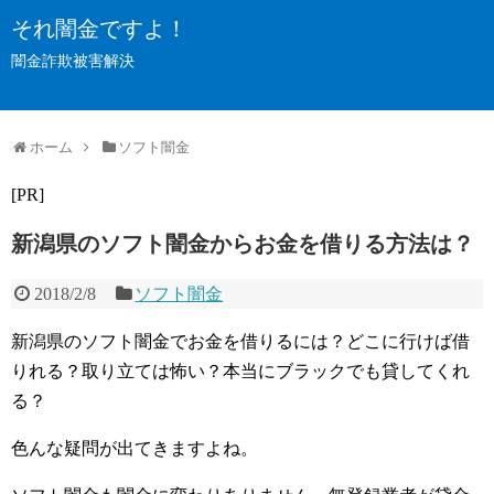
それ闇金ですよ！
闇金詐欺被害解決
ホーム
ソフト闇金
[PR]
新潟県のソフト闇金からお金を借りる方法は？
2018/2/8
ソフト闇金
新潟県のソフト闇金でお金を借りるには？どこに行けば借
りれる？取り立ては怖い？本当にブラックでも貸してくれ
る？
色んな疑問が出てきますよね。