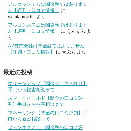
アルコシステムは闇金融ではありませ
ん【評判・口コミ情報】
に
yamikinmaster
より
アルコシステムは闇金融ではありませ
ん【評判・口コミ情報】
に
あんまん
よ
り
AZ株式会社は闇金融ではありません
【評判・口コミ情報】
に
天ぷら
より
最近の投稿
クリーンアップ【闇金の口コミ評判】
手口から被害相談まで
スマートイールド【闇金の口コミ評
判】手口から被害相談まで
マネーリンク【闇金の口コミ評判】手
口から被害相談まで
フィンネクスト【闇金融の口コミ評