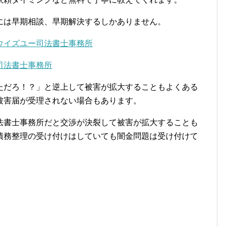
には早期相談、早期解決するしかありません。
ウイズユー司法書士事務所
司法書士事務所
ただろ！？」と逆上して被害が拡大することもよくある
被害届が受理されない場合もあります。
法書士事務所だと交渉が決裂して被害が拡大することも
債務整理の受け付けはしていても闇金問題は受け付けて