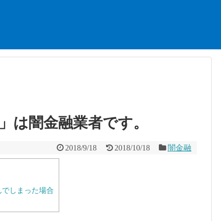
.xyz」は闇金融業者です。
2018/9/18
2018/10/18
闇金融
し込んでしまった場合