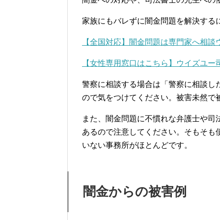
家族にもバレずに闇金問題を解決する
【全国対応】闇金問題は専門家へ相談
【女性専用窓口はこちら】ウイズユー
警察に相談する場合は「警察に相談し
ので気をつけてください。被害未然で
また、闇金問題に不慣れな弁護士や司
あるので注意してください。そもそも
いない事務所がほとんどです。
闇金からの被害例