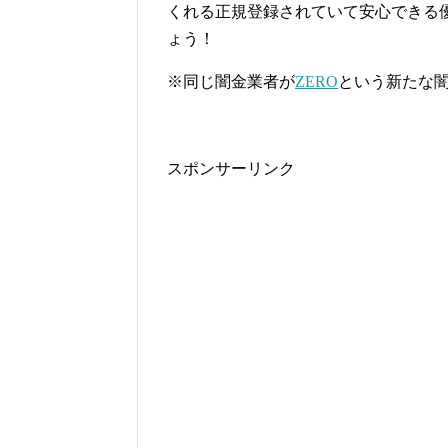
くれる正規登録されていて安心できる
ょう！
※同じ闇金業者が
ZERO
という新たな
スポンサーリンク