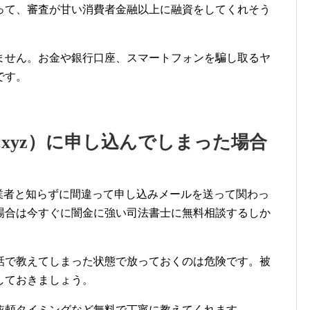
って、審査が甘い消費者金融以上に融資をしてくれそう
ません。お金や銀行口座、スマートフォンを騙し取るヤ
です。
nsa.xyz）に申し込んでしまった場合
）が闇金融業者と知らずに間違って申し込みメールを送って関わっ
場合は今すぐに闇金に強い司法書士に無料相談するしか
話で教えてしまった状態で放っておくのは危険です。被
しておきましょう。
依頼タイミングなど無料で丁寧に教えてくれます。