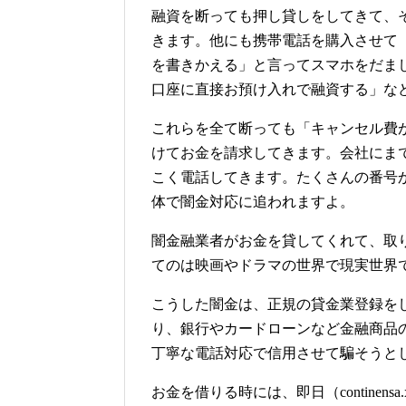
融資を断っても押し貸しをしてきて、
きます。他にも携帯電話を購入させて
を書きかえる」と言ってスマホをだま
口座に直接お預け入れで融資する」な
これらを全て断っても「キャンセル費
けてお金を請求してきます。会社にま
こく電話してきます。たくさんの番号
体で闇金対応に追われますよ。
闇金融業者がお金を貸してくれて、取
てのは映画やドラマの世界で現実世界
こうした闇金は、正規の貸金業登録を
り、銀行やカードローンなど金融商品
丁寧な電話対応で信用させて騙そうと
お金を借りる時には、即日（contine