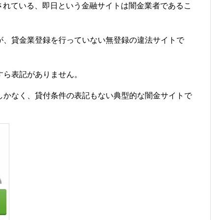
z」で運営されている、即日という金融サイトは闇金業者であるこ
が、貸金業登録を行っていない無登録の違法サイトで
すら表記がありません。
しかなく、貸付条件の表記もない典型的な闇金サイトで