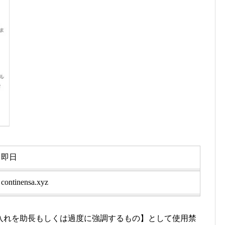
即日
continensa.xyz
入れを助長もしくは過度に強調するもの】として使用禁