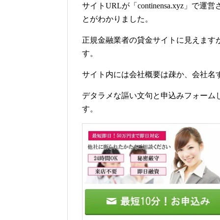
サイトURLが「continensa.xy
とがわかりました。
正規金融業者の貸金サイトに見えます
す。
サイト内には会社概要は疎か、会社名
デタラメな謳い文句と申込みフォーム
す。