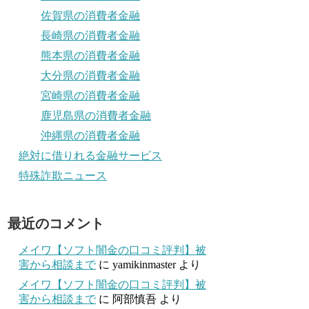
佐賀県の消費者金融
長崎県の消費者金融
熊本県の消費者金融
大分県の消費者金融
宮崎県の消費者金融
鹿児島県の消費者金融
沖縄県の消費者金融
絶対に借りれる金融サービス
特殊詐欺ニュース
最近のコメント
メイワ【ソフト闇金の口コミ評判】被
害から相談まで
に
yamikinmaster
より
メイワ【ソフト闇金の口コミ評判】被
害から相談まで
に
阿部慎吾
より