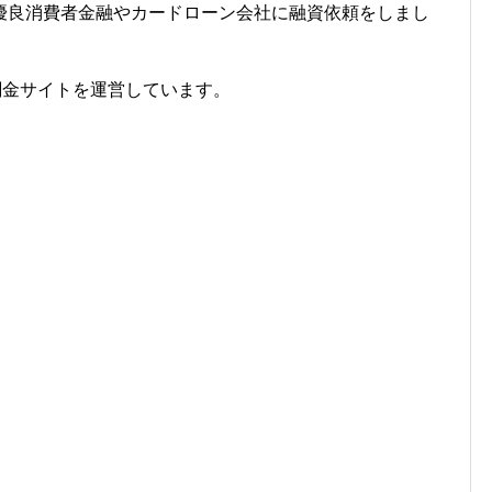
優良消費者金融やカードローン会社に融資依頼をしまし
闇金サイトを運営しています。