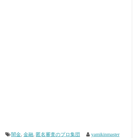
闇金
,
金融
,
匿名審査のプロ集団
yamikinmaster