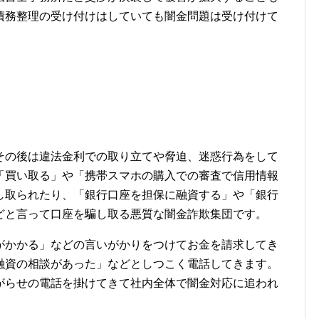
債務整理の受け付けはしていても闇金問題は受け付けて
その後は違法金利での取り立てや脅迫、迷惑行為をして
「買い取る」や「携帯スマホの購入での審査で信用情報
し取られたり、「銀行口座を担保に融資する」や「銀行
どと言って口座を騙し取る悪質な闇金詐欺集団です。
がかかる」などの言いがかりをつけてお金を請求してき
融資の相談があった」などとしつこく電話してきます。
がらせの電話を掛けてきて社内全体で闇金対応に追われ