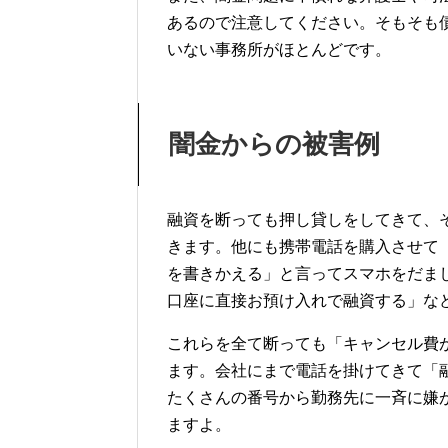
あるので注意してください。そもそも
いない事務所がほとんどです。
闇金からの被害例
融資を断っても押し貸しをしてきて、
きます。他にも携帯電話を購入させて
を書きかえる」と言ってスマホをだま
口座に直接お預け入れで融資する」な
これらを全て断っても「キャンセル費
ます。会社にまで電話を掛けてきて「
たくさんの番号から勤務先に一斉に嫌
ますよ。