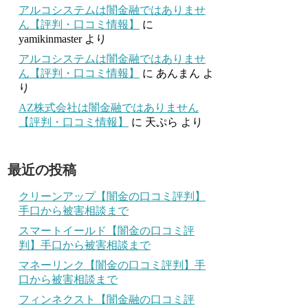
アルコシステムは闇金融ではありませ
ん【評判・口コミ情報】
に
yamikinmaster
より
アルコシステムは闇金融ではありませ
ん【評判・口コミ情報】
に
あんまん
よ
り
AZ株式会社は闇金融ではありません
【評判・口コミ情報】
に
天ぷら
より
最近の投稿
クリーンアップ【闇金の口コミ評判】
手口から被害相談まで
スマートイールド【闇金の口コミ評
判】手口から被害相談まで
マネーリンク【闇金の口コミ評判】手
口から被害相談まで
フィンネクスト【闇金融の口コミ評