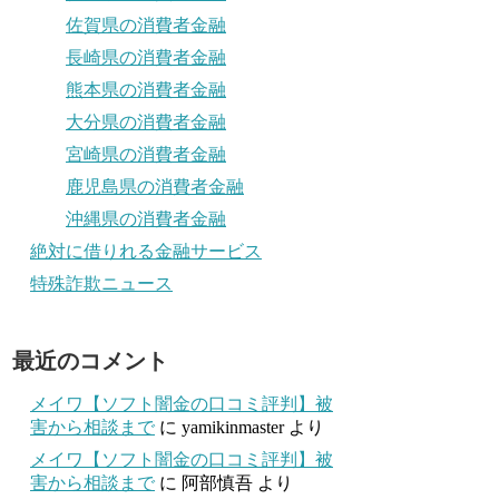
佐賀県の消費者金融
長崎県の消費者金融
熊本県の消費者金融
大分県の消費者金融
宮崎県の消費者金融
鹿児島県の消費者金融
沖縄県の消費者金融
絶対に借りれる金融サービス
特殊詐欺ニュース
最近のコメント
メイワ【ソフト闇金の口コミ評判】被
害から相談まで
に
yamikinmaster
より
メイワ【ソフト闇金の口コミ評判】被
害から相談まで
に
阿部慎吾
より