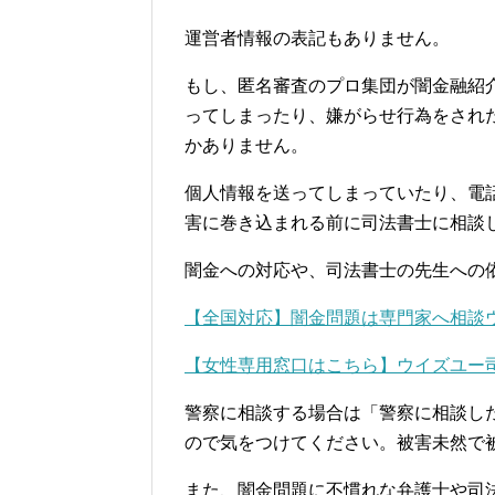
運営者情報の表記もありません。
もし、匿名審査のプロ集団が闇金融紹
ってしまったり、嫌がらせ行為をされ
かありません。
個人情報を送ってしまっていたり、電
害に巻き込まれる前に司法書士に相談
闇金への対応や、司法書士の先生への
【全国対応】闇金問題は専門家へ相談
【女性専用窓口はこちら】ウイズユー
警察に相談する場合は「警察に相談し
ので気をつけてください。被害未然で
また、闇金問題に不慣れな弁護士や司