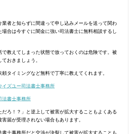
介業者と知らずに間違って申し込みメールを送って関わ
た場合は今すぐに闇金に強い司法書士に無料相談するし
話で教えてしまった状態で放っておくのは危険です。被
しておきましょう。
依頼タイミングなど無料で丁寧に教えてくれます。
ウイズユー司法書士事務所
司法書士事務所
ただろ！？」と逆上して被害が拡大することもよくある
被害届が受理されない場合もあります。
法書士事務所だと交渉が決裂して被害が拡大することも