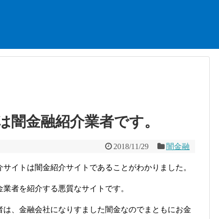
は闇金融紹介業者です。
2018/11/29
闇金融
介サイトは闇金紹介サイトであることがわかりました。
金業者を紹介する悪質なサイトです。
者は、金融会社になりすました闇金なのでまともにお金