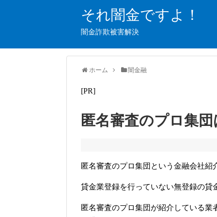
それ闇金ですよ！
闇金詐欺被害解決
ホーム
闇金融
[PR]
匿名審査のプロ集団
匿名審査のプロ集団という金融会社紹
貸金業登録を行っていない無登録の貸
匿名審査のプロ集団が紹介している業