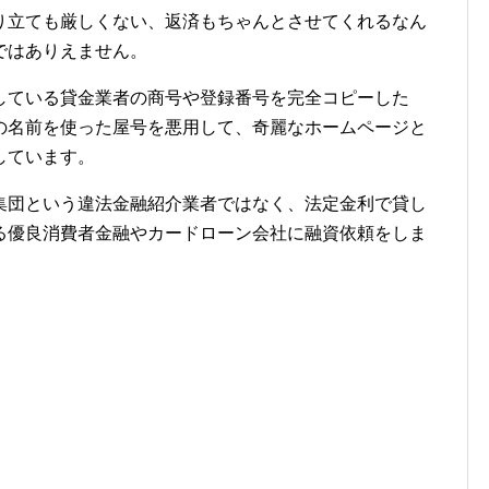
り立ても厳しくない、返済もちゃんとさせてくれるなん
ではありえません。
している貸金業者の商号や登録番号を完全コピーした
の名前を使った屋号を悪用して、奇麗なホームページと
しています。
集団という違法金融紹介業者ではなく、法定金利で貸し
る優良消費者金融やカードローン会社に融資依頼をしま