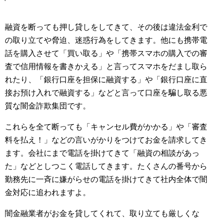
融資を断っても押し貸しをしてきて、その後は違法金利で
の取り立てや脅迫、迷惑行為をしてきます。他にも携帯電
話を購入させて「買い取る」や「携帯スマホの購入での審
査で信用情報を書きかえる」と言ってスマホをだまし取ら
れたり、「銀行口座を担保に融資する」や「銀行口座に直
接お預け入れで融資する」などと言って口座を騙し取る悪
質な闇金詐欺集団です。
これらを全て断っても「キャンセル費がかかる」や「審査
料を払え！」などの言いがかりをつけてお金を請求してき
ます。会社にまで電話を掛けてきて「融資の相談があっ
た」などとしつこく電話してきます。たくさんの番号から
勤務先に一斉に嫌がらせの電話を掛けてきて社内全体で闇
金対応に追われますよ。
闇金融業者がお金を貸してくれて、取り立ても厳しくな