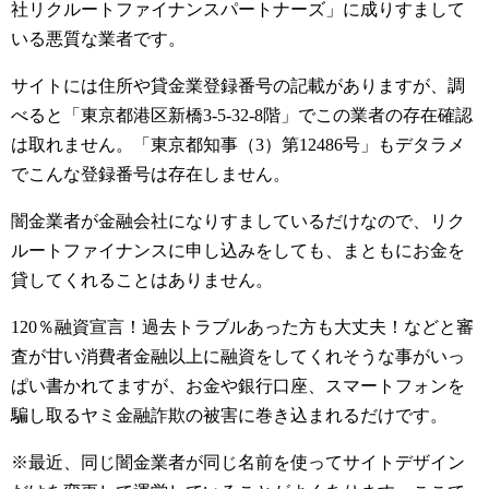
社リクルートファイナンスパートナーズ」に成りすまして
いる悪質な業者です。
サイトには住所や貸金業登録番号の記載がありますが、調
べると「東京都港区新橋3-5-32-8階」でこの業者の存在確認
は取れません。「東京都知事（3）第12486号」もデタラメ
でこんな登録番号は存在しません。
闇金業者が金融会社になりすましているだけなので、リク
ルートファイナンスに申し込みをしても、まともにお金を
貸してくれることはありません。
120％融資宣言！過去トラブルあった方も大丈夫！などと審
査が甘い消費者金融以上に融資をしてくれそうな事がいっ
ぱい書かれてますが、お金や銀行口座、スマートフォンを
騙し取るヤミ金融詐欺の被害に巻き込まれるだけです。
※最近、同じ闇金業者が同じ名前を使ってサイトデザイン