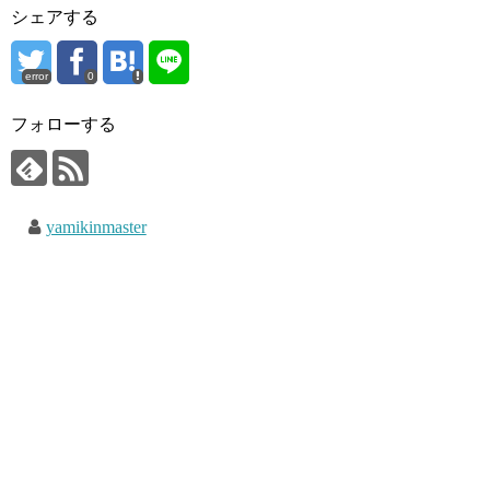
シェアする
error
0
フォローする
yamikinmaster