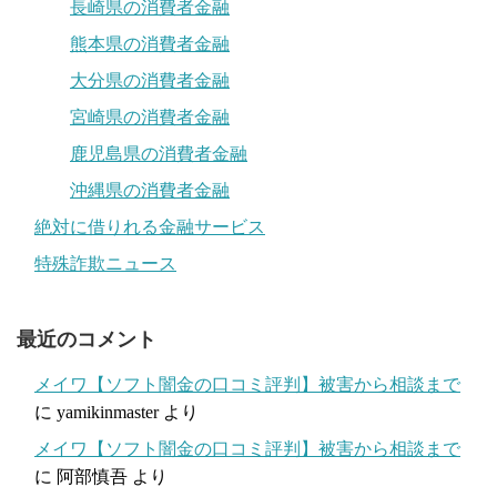
長崎県の消費者金融
熊本県の消費者金融
大分県の消費者金融
宮崎県の消費者金融
鹿児島県の消費者金融
沖縄県の消費者金融
絶対に借りれる金融サービス
特殊詐欺ニュース
最近のコメント
メイワ【ソフト闇金の口コミ評判】被害から相談まで
に
yamikinmaster
より
メイワ【ソフト闇金の口コミ評判】被害から相談まで
に
阿部慎吾
より