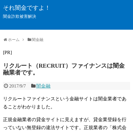
それ闇金ですよ！
闇金詐欺被害解決
ホーム
闇金融
[PR]
リクルート（RECRUIT）ファイナンスは闇金
融業者です。
2017/9/7
闇金融
リクルートファイナンスという金融サイトは闇金業者であ
ることがわかりました。
正規金融業者の貸金サイトに見えますが、貸金業登録を行
っていない無登録の違法サイトです。正規業者の「株式会