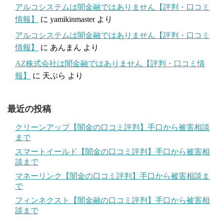
アルコシステムは闇金融ではありません【評判・口コミ
情報】
に
yamikinmaster
より
アルコシステムは闇金融ではありません【評判・口コミ
情報】
に
あんまん
より
AZ株式会社は闇金融ではありません【評判・口コミ情
報】
に
天ぷら
より
最近の投稿
クリーンアップ【闇金の口コミ評判】手口から被害相談
まで
スマートイールド【闇金の口コミ評判】手口から被害相
談まで
マネーリンク【闇金の口コミ評判】手口から被害相談ま
で
フィンネクスト【闇金融の口コミ評判】手口から被害相
談まで