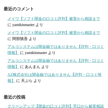
最近のコメント
メイワ【ソフト闇金の口コミ評判】被害から相談まで
に
yamikinmaster
より
メイワ【ソフト闇金の口コミ評判】被害から相談まで
に
阿部慎吾
より
アルコシステムは闇金融ではありません【評判・口コミ
情報】
に
yamikinmaster
より
アルコシステムは闇金融ではありません【評判・口コミ
情報】
に
あんまん
より
AZ株式会社は闇金融ではありません【評判・口コミ情
報】
に
天ぷら
より
最近の投稿
クリーンアップ【闇金の口コミ評判】手口から被害相談