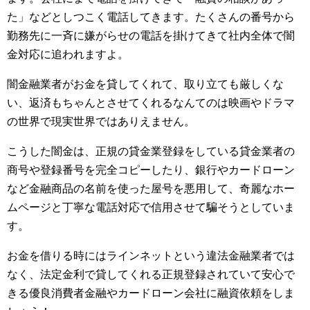
た」などとしつこく電話してきます。たくさんの番号から
勤務先に一斉に嫌がらせの電話を掛けてきて社内全体で闇
金対応に追われますよ。
闇金融業者がお金を貸してくれて、取り立ても厳しくな
い、返済もちゃんとさせてくれるなんてのは映画やドラマ
の世界で現実世界ではありえません。
こうした闇金は、正規の貸金業登録をしている貸金業者の
商号や登録番号を完全コピーしたり、銀行やカードローン
など金融商品の名前を使った屋号を悪用して、奇麗なホー
ムページと丁寧な電話対応で信用させて騙そうとしていま
す。
お金を借りる時にはラインネットという違法金融業者では
なく、法定金利で貸してくれる正規登録されていて安心で
きる優良消費者金融やカードローン会社に融資依頼をしま