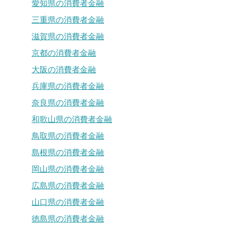
愛知県の消費者金融
三重県の消費者金融
滋賀県の消費者金融
京都の消費者金融
大阪の消費者金融
兵庫県の消費者金融
奈良県の消費者金融
和歌山県の消費者金融
鳥取県の消費者金融
島根県の消費者金融
岡山県の消費者金融
広島県の消費者金融
山口県の消費者金融
徳島県の消費者金融