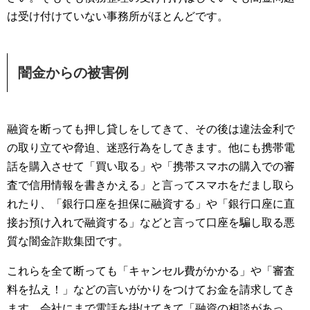
は受け付けていない事務所がほとんどです。
闇金からの被害例
融資を断っても押し貸しをしてきて、その後は違法金利で
の取り立てや脅迫、迷惑行為をしてきます。他にも携帯電
話を購入させて「買い取る」や「携帯スマホの購入での審
査で信用情報を書きかえる」と言ってスマホをだまし取ら
れたり、「銀行口座を担保に融資する」や「銀行口座に直
接お預け入れで融資する」などと言って口座を騙し取る悪
質な闇金詐欺集団です。
これらを全て断っても「キャンセル費がかかる」や「審査
料を払え！」などの言いがかりをつけてお金を請求してき
ます。会社にまで電話を掛けてきて「融資の相談があっ