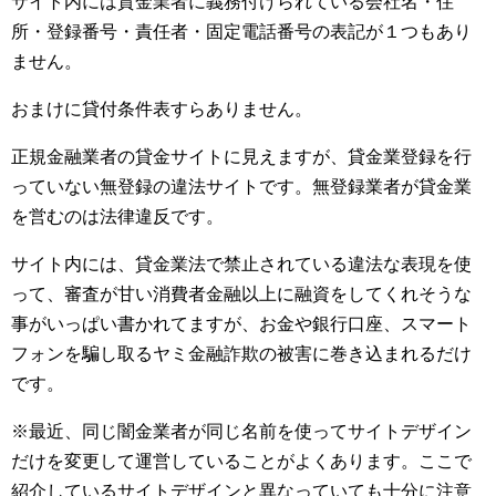
サイト内には貸金業者に義務付けられている会社名・住
所・登録番号・責任者・固定電話番号の表記が１つもあり
ません。
おまけに貸付条件表すらありません。
正規金融業者の貸金サイトに見えますが、貸金業登録を行
っていない無登録の違法サイトです。無登録業者が貸金業
を営むのは法律違反です。
サイト内には、貸金業法で禁止されている違法な表現を使
って、審査が甘い消費者金融以上に融資をしてくれそうな
事がいっぱい書かれてますが、お金や銀行口座、スマート
フォンを騙し取るヤミ金融詐欺の被害に巻き込まれるだけ
です。
※最近、同じ闇金業者が同じ名前を使ってサイトデザイン
だけを変更して運営していることがよくあります。ここで
紹介しているサイトデザインと異なっていても十分に注意