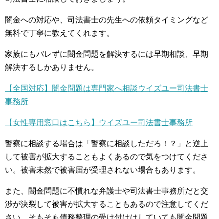
闇金への対応や、司法書士の先生への依頼タイミングなど
無料で丁寧に教えてくれます。
家族にもバレずに闇金問題を解決するには早期相談、早期
解決するしかありません。
【全国対応】闇金問題は専門家へ相談ウイズユー司法書士
事務所
【女性専用窓口はこちら】ウイズユー司法書士事務所
警察に相談する場合は「警察に相談しただろ！？」と逆上
して被害が拡大することもよくあるので気をつけてくださ
い。被害未然で被害届が受理されない場合もあります。
また、闇金問題に不慣れな弁護士や司法書士事務所だと交
渉が決裂して被害が拡大することもあるので注意してくだ
さい。そもそも債務整理の受け付けはしていても闇金問題