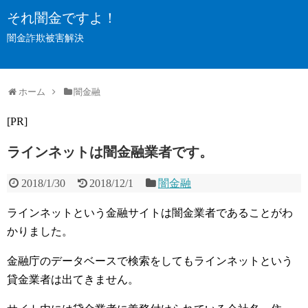
それ闇金ですよ！
闇金詐欺被害解決
ホーム
闇金融
[PR]
ラインネットは闇金融業者です。
2018/1/30
2018/12/1
闇金融
ラインネットという金融サイトは闇金業者であることがわ
かりました。
金融庁のデータベースで検索をしてもラインネットという
貸金業者は出てきません。