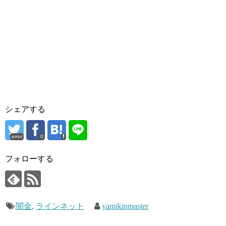
シェアする
error
0
フォローする
闇金
,
ラインネット
yamikinmaster