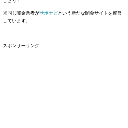
しょう！
※同じ闇金業者が
サポナビ
という新たな闇金サイトを運営
しています。
スポンサーリンク