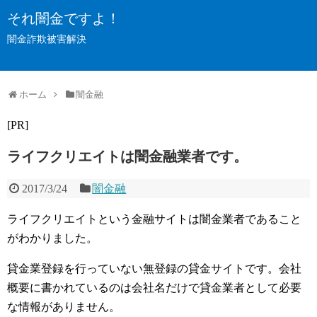
それ闇金ですよ！
闇金詐欺被害解決
ホーム
闇金融
[PR]
ライフクリエイトは闇金融業者です。
2017/3/24
闇金融
ライフクリエイトという金融サイトは闇金業者であること
がわかりました。
貸金業登録を行っていない無登録の貸金サイトです。会社
概要に書かれているのは会社名だけで貸金業者として必要
な情報がありません。