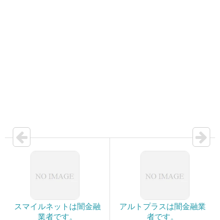
スマイルネットは闇金融
アルトプラスは闇金融業
業者です。
者です。