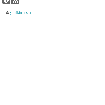
yamikinmaster