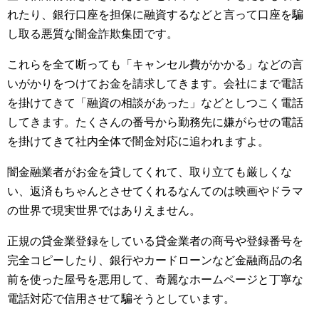
れたり、銀行口座を担保に融資するなどと言って口座を騙
し取る悪質な闇金詐欺集団です。
これらを全て断っても「キャンセル費がかかる」などの言
いがかりをつけてお金を請求してきます。会社にまで電話
を掛けてきて「融資の相談があった」などとしつこく電話
してきます。たくさんの番号から勤務先に嫌がらせの電話
を掛けてきて社内全体で闇金対応に追われますよ。
闇金融業者がお金を貸してくれて、取り立ても厳しくな
い、返済もちゃんとさせてくれるなんてのは映画やドラマ
の世界で現実世界ではありえません。
正規の貸金業登録をしている貸金業者の商号や登録番号を
完全コピーしたり、銀行やカードローンなど金融商品の名
前を使った屋号を悪用して、奇麗なホームページと丁寧な
電話対応で信用させて騙そうとしています。