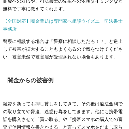
闇金への対応や、司法書士の先生への依頼タイミングなど
無料で丁寧に教えてくれます。
【全国対応】闇金問題は専門家へ相談ウイズユー司法書士
事務所
警察に相談する場合は「警察に相談しただろ！？」と逆上
して被害が拡大することもよくあるので気をつけてくださ
い。被害未然で被害届が受理されない場合もあります。
闇金からの被害例
融資を断っても押し貸しをしてきて、その後は違法金利で
の取り立てや脅迫、迷惑行為をしてきます。他にも携帯電
話を購入させて「買い取る」や「携帯スマホの購入での審
査で信用情報を書きかえる」と言ってスマホをだまし取ら