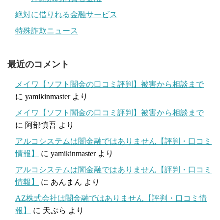
絶対に借りれる金融サービス
特殊詐欺ニュース
最近のコメント
メイワ【ソフト闇金の口コミ評判】被害から相談まで
に
yamikinmaster
より
メイワ【ソフト闇金の口コミ評判】被害から相談まで
に
阿部慎吾
より
アルコシステムは闇金融ではありません【評判・口コミ
情報】
に
yamikinmaster
より
アルコシステムは闇金融ではありません【評判・口コミ
情報】
に
あんまん
より
AZ株式会社は闇金融ではありません【評判・口コミ情
報】
に
天ぷら
より