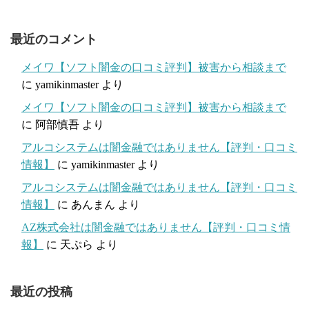
最近のコメント
メイワ【ソフト闇金の口コミ評判】被害から相談まで
に
yamikinmaster
より
メイワ【ソフト闇金の口コミ評判】被害から相談まで
に
阿部慎吾
より
アルコシステムは闇金融ではありません【評判・口コミ
情報】
に
yamikinmaster
より
アルコシステムは闇金融ではありません【評判・口コミ
情報】
に
あんまん
より
AZ株式会社は闇金融ではありません【評判・口コミ情
報】
に
天ぷら
より
最近の投稿