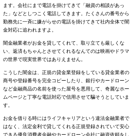
ます。会社にまで電話を掛けてきて「融資の相談があっ
た」などとしつこく電話してきます。たくさんの番号から
勤務先に一斉に嫌がらせの電話を掛けてきて社内全体で闇
金対応に追われますよ。
闇金融業者がお金を貸してくれて、取り立ても厳しくな
い、返済もちゃんとさせてくれるなんてのは映画やドラマ
の世界で現実世界ではありえません。
こうした闇金は、正規の貸金業登録をしている貸金業者の
商号や登録番号を完全コピーしたり、銀行やカードローン
など金融商品の名前を使った屋号を悪用して、奇麗なホー
ムページと丁寧な電話対応で信用させて騙そうとしていま
す。
お金を借りる時にはライフキャリアという違法金融業者で
はなく、法定金利で貸してくれる正規登録されていて安心
できる優良消費者金融やカードローン会社に融資依頼をし