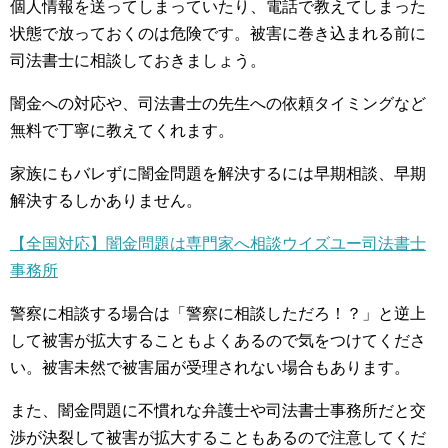
個人情報を送ってしまっていたり、電話で教えてしまった
状態で放っておくのは危険です。被害に巻き込まれる前に
司法書士に相談しておきましょう。
闇金への対応や、司法書士の先生への依頼タイミングなど
無料で丁寧に教えてくれます。
家族にもバレずに闇金問題を解決するには早期相談、早期
解決するしかありません。
【全国対応】闇金問題は専門家へ相談ウイズユー司法書士
事務所
警察に相談する場合は「警察に相談しただろ！？」と逆上
して被害が拡大することもよくあるので気をつけてくださ
い。被害未然で被害届が受理されない場合もあります。
また、闇金問題に不慣れな弁護士や司法書士事務所だと交
渉が決裂して被害が拡大することもあるので注意してくだ