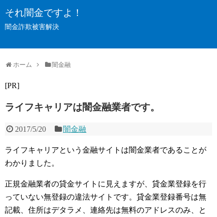
それ闇金ですよ！
闇金詐欺被害解決
ホーム
闇金融
[PR]
ライフキャリアは闇金融業者です。
2017/5/20
闇金融
ライフキャリアという金融サイトは闇金業者であることが
わかりました。
正規金融業者の貸金サイトに見えますが、貸金業登録を行
っていない無登録の違法サイトです。貸金業登録番号は無
記載、住所はデタラメ、連絡先は無料のアドレスのみ、と