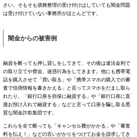
さい。そもそも債務整理の受け付けはしていても闇金問題
は受け付けていない事務所がほとんどです。
闇金からの被害例
融資を断っても押し貸しをしてきて、その後は違法金利で
の取り立てや脅迫、迷惑行為をしてきます。他にも携帯電
話を購入させて「買い取る」や「携帯スマホの購入での審
査で信用情報を書きかえる」と言ってスマホをだまし取ら
れたり、「銀行口座を担保に融資する」や「銀行口座に直
接お預け入れで融資する」などと言って口座を騙し取る悪
質な闇金詐欺集団です。
これらを全て断っても「キャンセル費がかかる」や「審査
料を払え！」などの言いがかりをつけてお金を請求してき