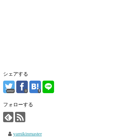
シェアする
error
0
フォローする
yamikinmaster