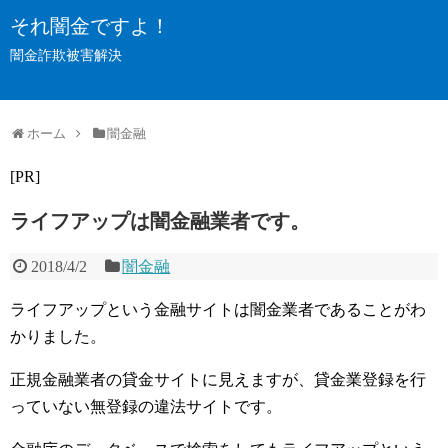
それ闇金ですよ！
闇金詐欺被害解決
ホーム
闇金融
[PR]
ライフアップは闇金融業者です。
2018/4/2
闇金融
ライフアップという金融サイトは闇金業者であることがわ
かりました。
正規金融業者の貸金サイトに見えますが、貸金業登録を行
っていない無登録の違法サイトです。