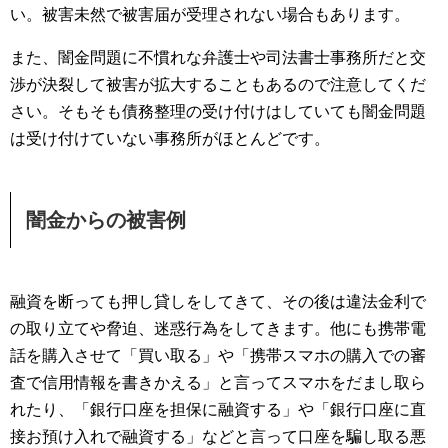
い。被害未然で被害届が受理されない場合もあります。
また、闇金問題に不慣れな弁護士や司法書士事務所だと交
渉が決裂して被害が拡大することもあるので注意してくだ
さい。そもそも債務整理の受け付けはしていても闇金問題
は受け付けていない事務所がほとんどです。
闇金からの被害例
融資を断っても押し貸しをしてきて、その後は違法金利で
の取り立てや脅迫、迷惑行為をしてきます。他にも携帯電
話を購入させて「買い取る」や「携帯スマホの購入での審
査で信用情報を書きかえる」と言ってスマホをだまし取ら
れたり、「銀行口座を担保に融資する」や「銀行口座に直
接お預け入れで融資する」などと言って口座を騙し取る悪