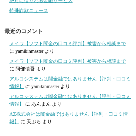
絶対に借りれる金融サービス
特殊詐欺ニュース
最近のコメント
メイワ【ソフト闇金の口コミ評判】被害から相談まで
に
yamikinmaster
より
メイワ【ソフト闇金の口コミ評判】被害から相談まで
に
阿部慎吾
より
アルコシステムは闇金融ではありません【評判・口コミ
情報】
に
yamikinmaster
より
アルコシステムは闇金融ではありません【評判・口コミ
情報】
に
あんまん
より
AZ株式会社は闇金融ではありません【評判・口コミ情
報】
に
天ぷら
より