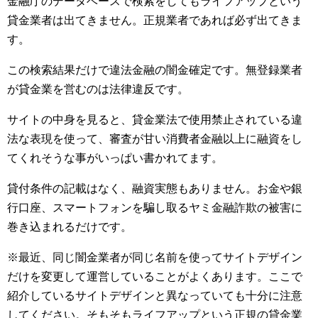
金融庁のデータベースで検索をしてもライフアップという
貸金業者は出てきません。正規業者であれば必ず出てきま
す。
この検索結果だけで違法金融の闇金確定です。無登録業者
が貸金業を営むのは法律違反です。
サイトの中身を見ると、貸金業法で使用禁止されている違
法な表現を使って、審査が甘い消費者金融以上に融資をし
てくれそうな事がいっぱい書かれてます。
貸付条件の記載はなく、融資実態もありません。お金や銀
行口座、スマートフォンを騙し取るヤミ金融詐欺の被害に
巻き込まれるだけです。
※最近、同じ闇金業者が同じ名前を使ってサイトデザイン
だけを変更して運営していることがよくあります。ここで
紹介しているサイトデザインと異なっていても十分に注意
してください。そもそもライフアップという正規の貸金業