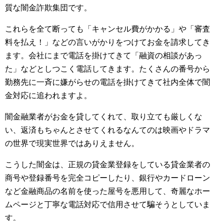
質な闇金詐欺集団です。
これらを全て断っても「キャンセル費がかかる」や「審査
料を払え！」などの言いがかりをつけてお金を請求してき
ます。会社にまで電話を掛けてきて「融資の相談があっ
た」などとしつこく電話してきます。たくさんの番号から
勤務先に一斉に嫌がらせの電話を掛けてきて社内全体で闇
金対応に追われますよ。
闇金融業者がお金を貸してくれて、取り立ても厳しくな
い、返済もちゃんとさせてくれるなんてのは映画やドラマ
の世界で現実世界ではありえません。
こうした闇金は、正規の貸金業登録をしている貸金業者の
商号や登録番号を完全コピーしたり、銀行やカードローン
など金融商品の名前を使った屋号を悪用して、奇麗なホー
ムページと丁寧な電話対応で信用させて騙そうとしていま
す。