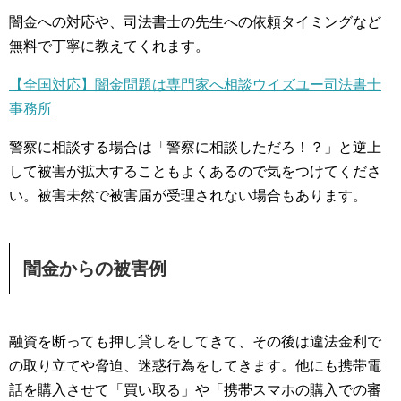
闇金への対応や、司法書士の先生への依頼タイミングなど
無料で丁寧に教えてくれます。
【全国対応】闇金問題は専門家へ相談ウイズユー司法書士
事務所
警察に相談する場合は「警察に相談しただろ！？」と逆上
して被害が拡大することもよくあるので気をつけてくださ
い。被害未然で被害届が受理されない場合もあります。
闇金からの被害例
融資を断っても押し貸しをしてきて、その後は違法金利で
の取り立てや脅迫、迷惑行為をしてきます。他にも携帯電
話を購入させて「買い取る」や「携帯スマホの購入での審