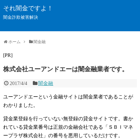
それ闇金ですよ！
闇金詐欺被害解決
ホーム
闇金融
[PR]
株式会社ユーアンドエーは闇金融業者です。
2017/4/4
闇金融
ユーアンドエーという金融サイトは闇金業者であることが
わかりました。
貸金業登録を行っていない無登録の貸金サイトです。書か
れている貸金業番号は正規の金融会社である「ＳＢＩマネ
ープラザ株式会社」の番号を悪用しているだけです。