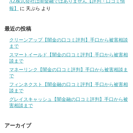
AZ株式会社は闇金融ではありません【評判・口コミ情
報】
に
天ぷら
より
最近の投稿
クリーンアップ【闇金の口コミ評判】手口から被害相談
まで
スマートイールド【闇金の口コミ評判】手口から被害相
談まで
マネーリンク【闇金の口コミ評判】手口から被害相談ま
で
フィンネクスト【闇金融の口コミ評判】手口から被害相
談まで
グレイスキャッシュ【闇金融の口コミ評判】手口から被
害相談まで
アーカイブ