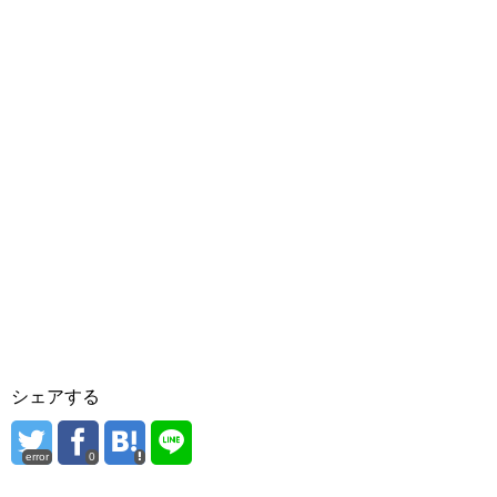
シェアする
error
0