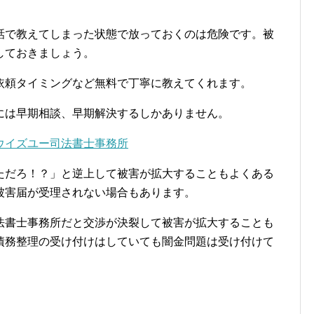
話で教えてしまった状態で放っておくのは危険です。被
しておきましょう。
依頼タイミングなど無料で丁寧に教えてくれます。
には早期相談、早期解決するしかありません。
ウイズユー司法書士事務所
ただろ！？」と逆上して被害が拡大することもよくある
被害届が受理されない場合もあります。
法書士事務所だと交渉が決裂して被害が拡大することも
債務整理の受け付けはしていても闇金問題は受け付けて