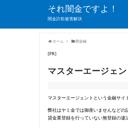
それ闇金ですよ！
闇金詐欺被害解決
ホーム
闇金融
[PR]
マスターエージェン
マスターエージェントという金融サイ
弊社はヤミ金では御座いませんなどの
貸金業登録を行っていない無登録の違