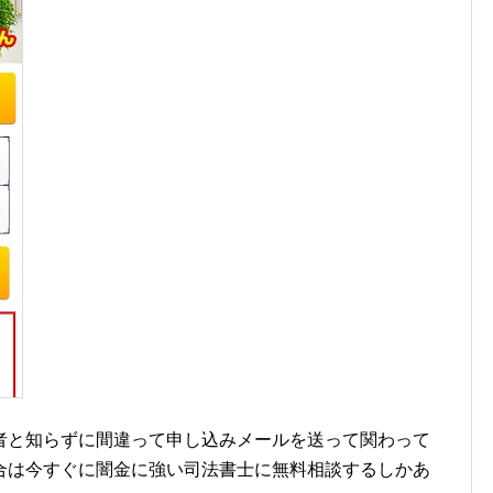
者と知らずに間違って申し込みメールを送って関わって
合は今すぐに闇金に強い司法書士に無料相談するしかあ