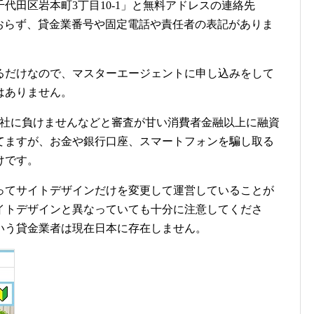
代田区岩本町3丁目10-1」と無料アドレスの連絡先
しか書かれておらず、貸金業番号や固定電話や責任者の表記がありま
るだけなので、マスターエージェントに申し込みをして
はありません。
他社に負けませんなどと審査が甘い消費者金融以上に融資
てますが、お金や銀行口座、スマートフォンを騙し取る
けです。
ってサイトデザインだけを変更して運営していることが
イトデザインと異なっていても十分に注意してくださ
いう貸金業者は現在日本に存在しません。