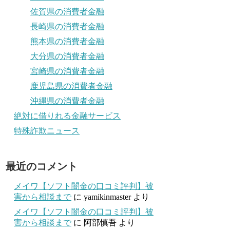
佐賀県の消費者金融
長崎県の消費者金融
熊本県の消費者金融
大分県の消費者金融
宮崎県の消費者金融
鹿児島県の消費者金融
沖縄県の消費者金融
絶対に借りれる金融サービス
特殊詐欺ニュース
最近のコメント
メイワ【ソフト闇金の口コミ評判】被
害から相談まで
に
yamikinmaster
より
メイワ【ソフト闇金の口コミ評判】被
害から相談まで
に
阿部慎吾
より