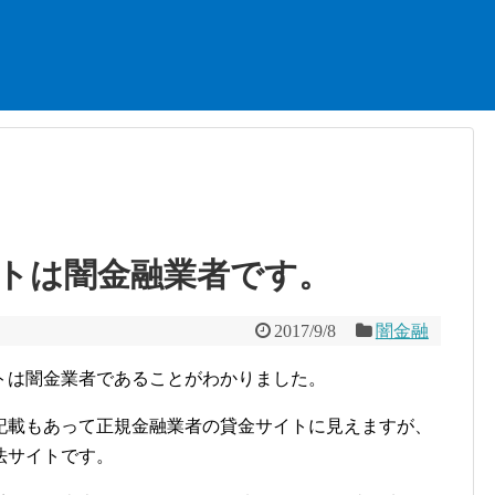
トは闇金融業者です。
2017/9/8
闇金融
トは闇金業者であることがわかりました。
記載もあって正規金融業者の貸金サイトに見えますが、
法サイトです。