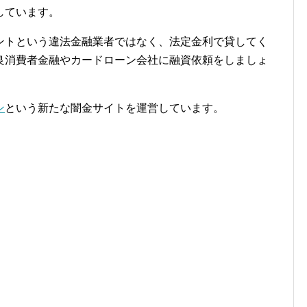
しています。
ントという違法金融業者ではなく、法定金利で貸してく
良消費者金融やカードローン会社に融資依頼をしましょ
ン
という新たな闇金サイトを運営しています。