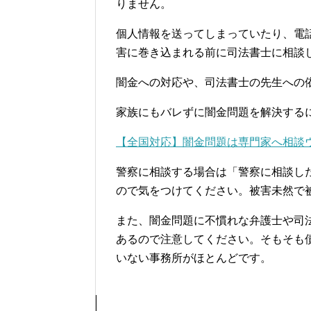
りません。
個人情報を送ってしまっていたり、電
害に巻き込まれる前に司法書士に相談
闇金への対応や、司法書士の先生への
家族にもバレずに闇金問題を解決する
【全国対応】闇金問題は専門家へ相談
警察に相談する場合は「警察に相談し
ので気をつけてください。被害未然で
また、闇金問題に不慣れな弁護士や司
あるので注意してください。そもそも
いない事務所がほとんどです。