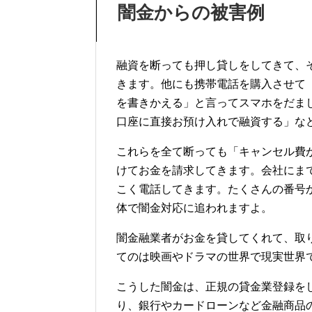
闇金からの被害例
融資を断っても押し貸しをしてきて、
きます。他にも携帯電話を購入させて
を書きかえる」と言ってスマホをだま
口座に直接お預け入れで融資する」な
これらを全て断っても「キャンセル費
けてお金を請求してきます。会社にま
こく電話してきます。たくさんの番号
体で闇金対応に追われますよ。
闇金融業者がお金を貸してくれて、取
てのは映画やドラマの世界で現実世界
こうした闇金は、正規の貸金業登録を
り、銀行やカードローンなど金融商品