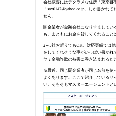
会社概要にはデタラメな住所「東京都千
「sox0147@yahoo.co.jp」
せん。
闇金業者が金融会社になりすましてい
も、まともにお金を貸してくれること
2～3社お断りでもOK、対応実績では
をしてくれそうな事がいっぱい書かれ
ヤミ金融詐欺の被害に巻き込まれるだ
※最近、同じ闇金業者が同じ名前を使
よくあります。ここで紹介しているサ
い。そもそもマスターエージェントと