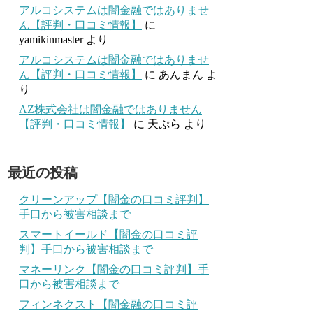
アルコシステムは闇金融ではありませ
ん【評判・口コミ情報】
に
yamikinmaster
より
アルコシステムは闇金融ではありませ
ん【評判・口コミ情報】
に
あんまん
よ
り
AZ株式会社は闇金融ではありません
【評判・口コミ情報】
に
天ぷら
より
最近の投稿
クリーンアップ【闇金の口コミ評判】
手口から被害相談まで
スマートイールド【闇金の口コミ評
判】手口から被害相談まで
マネーリンク【闇金の口コミ評判】手
口から被害相談まで
フィンネクスト【闇金融の口コミ評