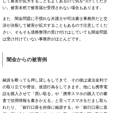
して被害が拡大することもよくあるので気をつけてくださ
い。被害未然で被害届が受理されない場合もあります。
また、闇金問題に不慣れな弁護士や司法書士事務所だと交
渉が決裂して被害が拡大することもあるので注意してくだ
さい。そもそも債務整理の受け付けはしていても闇金問題
は受け付けていない事務所がほとんどです。
闇金からの被害例
融資を断っても押し貸しをしてきて、その後は違法金利で
の取り立てや脅迫、迷惑行為をしてきます。他にも携帯電
話を購入させて「買い取る」や「携帯スマホの購入での審
査で信用情報を書きかえる」と言ってスマホをだまし取ら
れたり、「銀行口座を担保に融資する」や「銀行口座に直