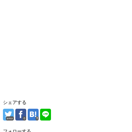
シェアする
error
0
フォローする