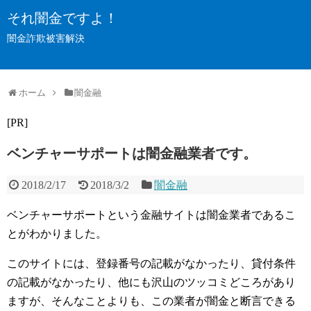
それ闇金ですよ！
闇金詐欺被害解決
ホーム
闇金融
[PR]
ベンチャーサポートは闇金融業者です。
2018/2/17
2018/3/2
闇金融
ベンチャーサポートという金融サイトは闇金業者であるこ
とがわかりました。
このサイトには、登録番号の記載がなかったり、貸付条件
の記載がなかったり、他にも沢山のツッコミどころがあり
ますが、そんなことよりも、この業者が闇金と断言できる