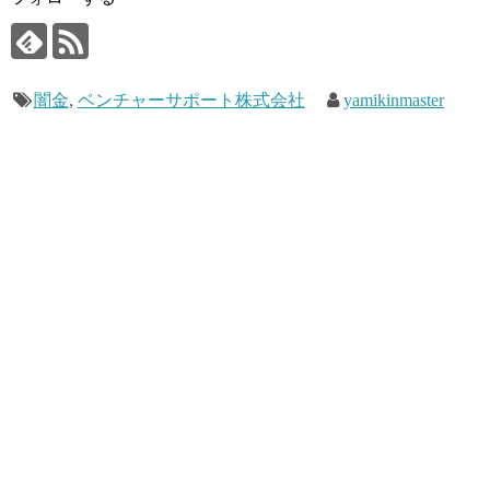
闇金
,
ベンチャーサポート株式会社
yamikinmaster