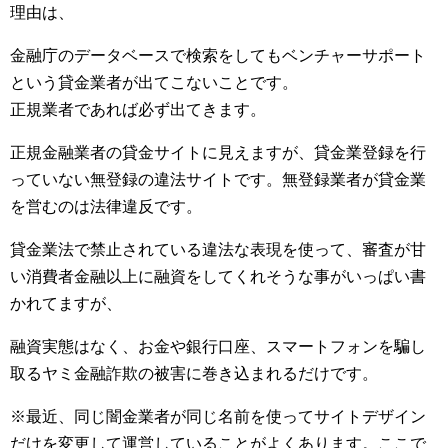
理由は、
金融庁のデータベースで検索をしてもベンチャーサポート
という貸金業者が出てこないことです。
正規業者であれば必ず出てきます。
正規金融業者の貸金サイトに見えますが、貸金業登録を行
っていない無登録の違法サイトです。無登録業者が貸金業
を営むのは法律違反です。
貸金業法で禁止されている違法な表現を使って、審査が甘
い消費者金融以上に融資をしてくれそうな事がいっぱい書
かれてますが、
融資実態はなく、お金や銀行口座、スマートフォンを騙し
取るヤミ金融詐欺の被害に巻き込まれるだけです。
※最近、同じ闇金業者が同じ名前を使ってサイトデザイン
だけを変更して運営していることがよくあります。ここで