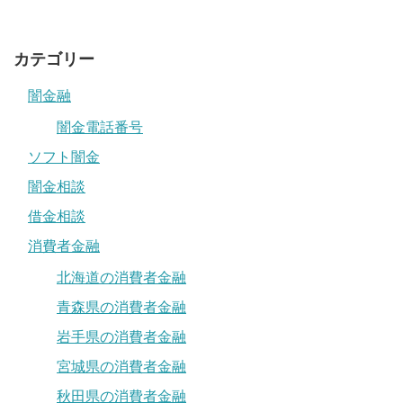
カテゴリー
闇金融
闇金電話番号
ソフト闇金
闇金相談
借金相談
消費者金融
北海道の消費者金融
青森県の消費者金融
岩手県の消費者金融
宮城県の消費者金融
秋田県の消費者金融