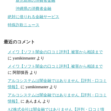
鹿児島県の消費者金融
沖縄県の消費者金融
絶対に借りれる金融サービス
特殊詐欺ニュース
最近のコメント
メイワ【ソフト闇金の口コミ評判】被害から相談まで
に
yamikinmaster
より
メイワ【ソフト闇金の口コミ評判】被害から相談まで
に
阿部慎吾
より
アルコシステムは闇金融ではありません【評判・口コミ
情報】
に
yamikinmaster
より
アルコシステムは闇金融ではありません【評判・口コミ
情報】
に
あんまん
より
AZ株式会社は闇金融ではありません【評判・口コミ情