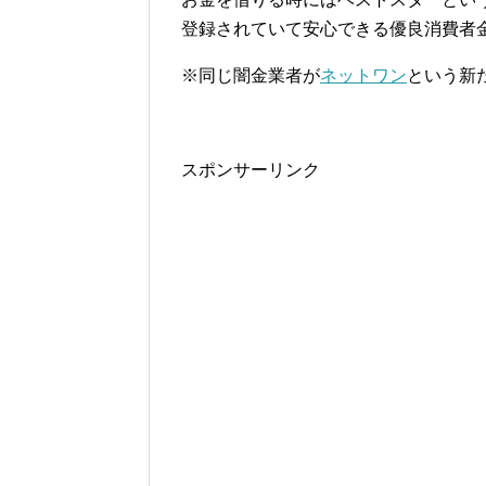
登録されていて安心できる優良消費者
※同じ闇金業者が
ネットワン
という新
スポンサーリンク