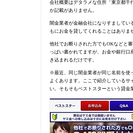
会社概要はデタラメな住所「東京都千代
か記載がありません。
闇金業者が金融会社になりすましてい
もにお金を貸してくれることはありま
他社でお断りされた方でもOKなどと
っぱい書かれてますが、お金や銀行口
き込まれるだけです。
※最近、同じ闇金業者が同じ名前を使
よくあります。ここで紹介しているサ
い。そもそもベストスターという貸金