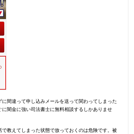
ずに間違って申し込みメールを送って関わってしまった
ぐに闇金に強い司法書士に無料相談するしかありませ
話で教えてしまった状態で放っておくのは危険です。被