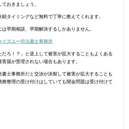
しておきましょう。
依頼タイミングなど無料で丁寧に教えてくれます。
には早期相談、早期解決するしかありません。
ウイズユー司法書士事務所
ただろ！？」と逆上して被害が拡大することもよくある
被害届が受理されない場合もあります。
法書士事務所だと交渉が決裂して被害が拡大することも
債務整理の受け付けはしていても闇金問題は受け付けて