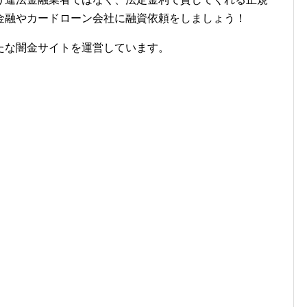
金融やカードローン会社に融資依頼をしましょう！
たな闇金サイトを運営しています。