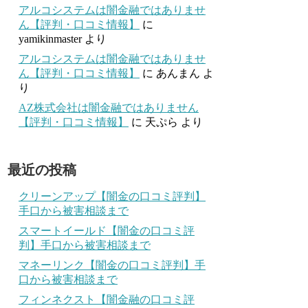
アルコシステムは闇金融ではありませ
ん【評判・口コミ情報】
に
yamikinmaster
より
アルコシステムは闇金融ではありませ
ん【評判・口コミ情報】
に
あんまん
よ
り
AZ株式会社は闇金融ではありません
【評判・口コミ情報】
に
天ぷら
より
最近の投稿
クリーンアップ【闇金の口コミ評判】
手口から被害相談まで
スマートイールド【闇金の口コミ評
判】手口から被害相談まで
マネーリンク【闇金の口コミ評判】手
口から被害相談まで
フィンネクスト【闇金融の口コミ評