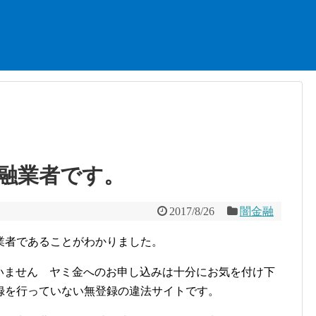
融業者です。
2017/8/26
闇金融
業者であることがわかりました。
いません ヤミ金へのお申し込みは十分にお気を付け下
録を行っていない無登録の違法サイトです。