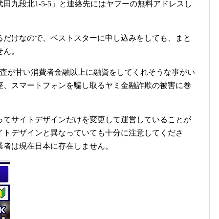
田九段北1-5-5」と連絡先にはヤフーの無料アドレスし
るだけなので、ベストスターに申し込みをしても、まと
せん。
審査が甘い消費者金融以上に融資をしてくれそうな事がい
座、スマートフォンを騙し取るヤミ金融詐欺の被害に巻
ってサイトデザインだけを変更して運営していることが
イトデザインと異なっていても十分に注意してくださ
業者は現在日本に存在しません。