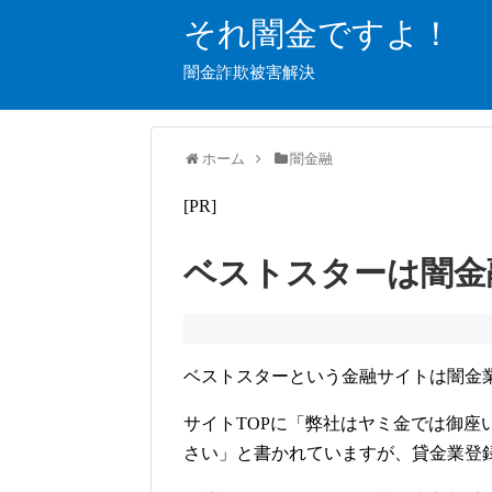
それ闇金ですよ！
闇金詐欺被害解決
ホーム
闇金融
[PR]
ベストスターは闇金
ベストスターという金融サイトは闇金
サイトTOPに「弊社はヤミ金では御座
さい」と書かれていますが、貸金業登