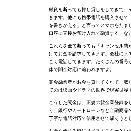
融資を断っても押し貸しをしてきて、
きます。他にも携帯電話を購入させて
を書きかえる」と言ってスマホをだま
口座に直接お預け入れで融資する」な
これらを全て断っても「キャンセル費
けてお金を請求してきます。会社にま
こく電話してきます。たくさんの番号
体で闇金対応に追われますよ。
闇金融業者がお金を貸してくれて、取
てのは映画やドラマの世界で現実世界
こうした闇金は、正規の貸金業登録を
り、銀行やカードローンなど金融商品
丁寧な電話対応で信用させて騙そうと
お金を借りる時にはベストスターとい