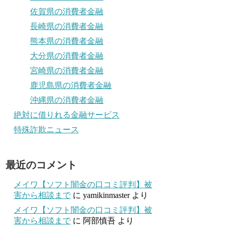
佐賀県の消費者金融
長崎県の消費者金融
熊本県の消費者金融
大分県の消費者金融
宮崎県の消費者金融
鹿児島県の消費者金融
沖縄県の消費者金融
絶対に借りれる金融サービス
特殊詐欺ニュース
最近のコメント
メイワ【ソフト闇金の口コミ評判】被
害から相談まで
に
yamikinmaster
より
メイワ【ソフト闇金の口コミ評判】被
害から相談まで
に
阿部慎吾
より