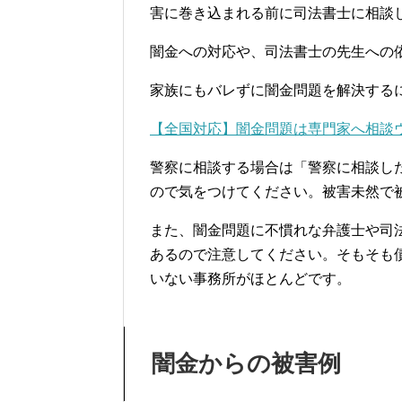
害に巻き込まれる前に司法書士に相談
闇金への対応や、司法書士の先生への
家族にもバレずに闇金問題を解決する
【全国対応】闇金問題は専門家へ相談
警察に相談する場合は「警察に相談し
ので気をつけてください。被害未然で
また、闇金問題に不慣れな弁護士や司
あるので注意してください。そもそも
いない事務所がほとんどです。
闇金からの被害例