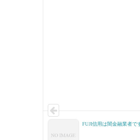
FUJI信用は闇金融業者で