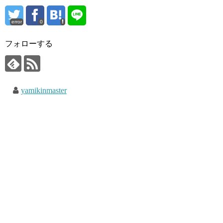
error
0
フォローする
yamikinmaster