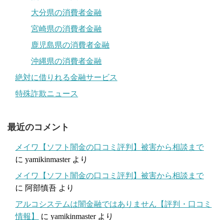
大分県の消費者金融
宮崎県の消費者金融
鹿児島県の消費者金融
沖縄県の消費者金融
絶対に借りれる金融サービス
特殊詐欺ニュース
最近のコメント
メイワ【ソフト闇金の口コミ評判】被害から相談まで
に
yamikinmaster
より
メイワ【ソフト闇金の口コミ評判】被害から相談まで
に
阿部慎吾
より
アルコシステムは闇金融ではありません【評判・口コミ
情報】
に
yamikinmaster
より