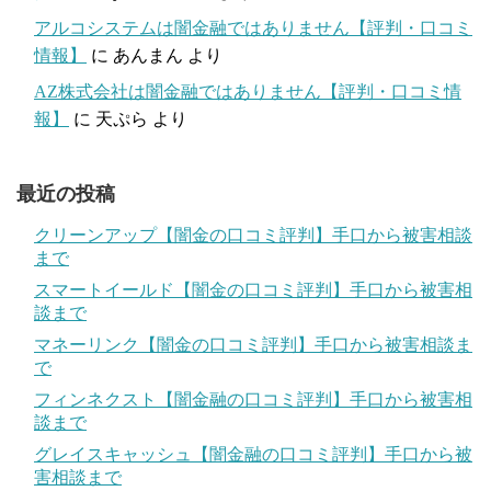
アルコシステムは闇金融ではありません【評判・口コミ
情報】
に
あんまん
より
AZ株式会社は闇金融ではありません【評判・口コミ情
報】
に
天ぷら
より
最近の投稿
クリーンアップ【闇金の口コミ評判】手口から被害相談
まで
スマートイールド【闇金の口コミ評判】手口から被害相
談まで
マネーリンク【闇金の口コミ評判】手口から被害相談ま
で
フィンネクスト【闇金融の口コミ評判】手口から被害相
談まで
グレイスキャッシュ【闇金融の口コミ評判】手口から被
害相談まで