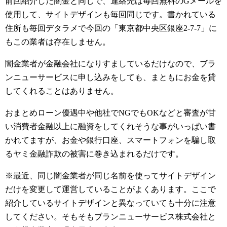
前回紹介した闇金と同じで、連絡先は毎回無料のGメールを
使用して、サイトデザインも毎回同じです。書かれている
住所も毎回デタラメで今回の「東京都中央区銀座2-7-7」に
もこの業者は存在しません。
闇金業者が金融会社になりすましているだけなので、ブラ
ンニューサービスに申し込みをしても、まともにお金を貸
してくれることはありません。
おまとめローン優遇中や他社でNGでもOKなどと審査が甘
い消費者金融以上に融資をしてくれそうな事がいっぱい書
かれてますが、お金や銀行口座、スマートフォンを騙し取
るヤミ金融詐欺の被害に巻き込まれるだけです。
※最近、同じ闇金業者が同じ名前を使ってサイトデザイン
だけを変更して運営していることがよくあります。ここで
紹介しているサイトデザインと異なっていても十分に注意
してください。そもそもブランニューサービス株式会社と