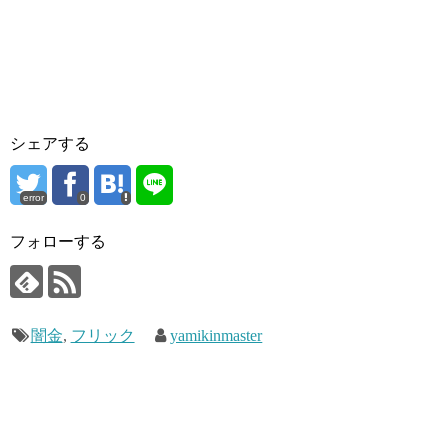
シェアする
error
0
フォローする
闇金
,
フリック
yamikinmaster