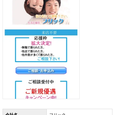
会社名
フリック