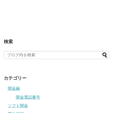
検索
カテゴリー
闇金融
闇金電話番号
ソフト闇金