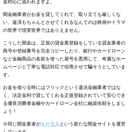
金対応に追われますよ。
闇金融業者がお金を貸してくれて、取り立ても厳しくな
い、返済もちゃんとさせてくれるなんてのは映画やドラマ
の世界で現実世界ではありえません。
こうした闇金は、正規の貸金業登録をしている貸金業者の
商号や登録番号を完全コピーしたり、銀行やカードローン
など金融商品の名前を使った屋号を悪用して、奇麗なホー
ムページと丁寧な電話対応で信用させて騙そうとしていま
す。
お金を借りる時にはフリックという違法金融業者ではな
く、法定金利で貸してくれる正規登録されていて安心でき
る優良消費者金融やカードローン会社に融資依頼をしまし
ょう！
※同じ闇金業者が
トーラス
という新たな闇金サイトを運営
しています。