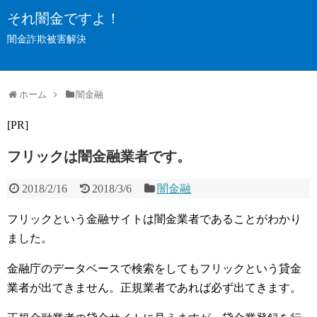
それ闇金ですよ！
闇金詐欺被害解決
ホーム
闇金融
[PR]
フリックは闇金融業者です。
2018/2/16
2018/3/6
闇金融
フリックという金融サイトは闇金業者であることがわかり
ました。
金融庁のデータベースで検索をしてもフリックという貸金
業者が出てきません。正規業者であれば必ず出てきます。