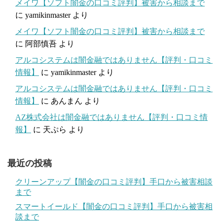
メイワ【ソフト闇金の口コミ評判】被害から相談まで
に
yamikinmaster
より
メイワ【ソフト闇金の口コミ評判】被害から相談まで
に
阿部慎吾
より
アルコシステムは闇金融ではありません【評判・口コミ
情報】
に
yamikinmaster
より
アルコシステムは闇金融ではありません【評判・口コミ
情報】
に
あんまん
より
AZ株式会社は闇金融ではありません【評判・口コミ情
報】
に
天ぷら
より
最近の投稿
クリーンアップ【闇金の口コミ評判】手口から被害相談
まで
スマートイールド【闇金の口コミ評判】手口から被害相
談まで