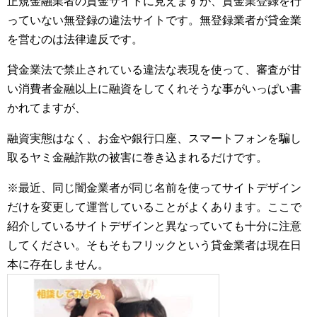
正規金融業者の貸金サイトに見えますが、貸金業登録を行
っていない無登録の違法サイトです。無登録業者が貸金業
を営むのは法律違反です。
貸金業法で禁止されている違法な表現を使って、審査が甘
い消費者金融以上に融資をしてくれそうな事がいっぱい書
かれてますが、
融資実態はなく、お金や銀行口座、スマートフォンを騙し
取るヤミ金融詐欺の被害に巻き込まれるだけです。
※最近、同じ闇金業者が同じ名前を使ってサイトデザイン
だけを変更して運営していることがよくあります。ここで
紹介しているサイトデザインと異なっていても十分に注意
してください。そもそもフリックという貸金業者は現在日
本に存在しません。