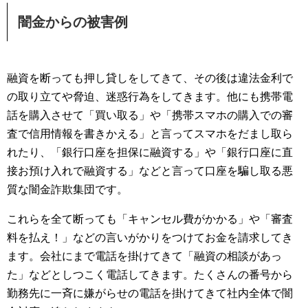
闇金からの被害例
融資を断っても押し貸しをしてきて、その後は違法金利で
の取り立てや脅迫、迷惑行為をしてきます。他にも携帯電
話を購入させて「買い取る」や「携帯スマホの購入での審
査で信用情報を書きかえる」と言ってスマホをだまし取ら
れたり、「銀行口座を担保に融資する」や「銀行口座に直
接お預け入れで融資する」などと言って口座を騙し取る悪
質な闇金詐欺集団です。
これらを全て断っても「キャンセル費がかかる」や「審査
料を払え！」などの言いがかりをつけてお金を請求してき
ます。会社にまで電話を掛けてきて「融資の相談があっ
た」などとしつこく電話してきます。たくさんの番号から
勤務先に一斉に嫌がらせの電話を掛けてきて社内全体で闇