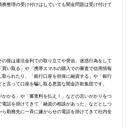
債務整理の受け付けはしていても闇金問題は受け付けて
その後は違法金利での取り立てや脅迫、迷惑行為をして
「買い取る」や「携帯スマホの購入での審査で信用情報
し取られたり、「銀行口座を担保に融資する」や「銀行
どと言って口座を騙し取る悪質な闇金詐欺集団です。
がかかる」や「審査料を払え！」などの言いがかりをつ
で電話を掛けてきて「融資の相談があった」などとしつ
から勤務先に一斉に嫌がらせの電話を掛けてきて社内全