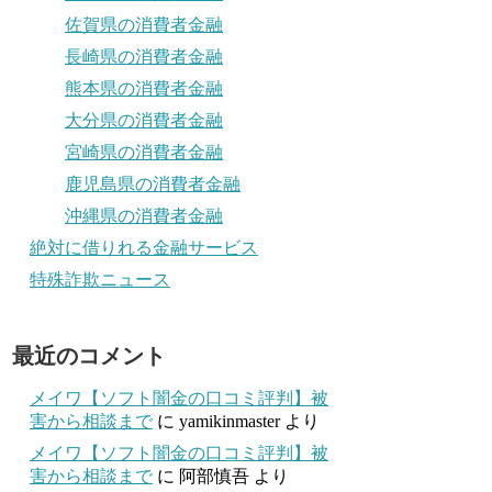
佐賀県の消費者金融
長崎県の消費者金融
熊本県の消費者金融
大分県の消費者金融
宮崎県の消費者金融
鹿児島県の消費者金融
沖縄県の消費者金融
絶対に借りれる金融サービス
特殊詐欺ニュース
最近のコメント
メイワ【ソフト闇金の口コミ評判】被
害から相談まで
に
yamikinmaster
より
メイワ【ソフト闇金の口コミ評判】被
害から相談まで
に
阿部慎吾
より