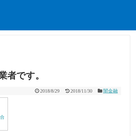
業者です。
2018/8/29
2018/11/30
闇金融
合