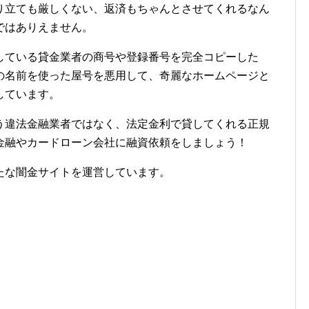
り立ても厳しくない、返済もちゃんとさせてくれるなん
ではありえません。
している貸金業者の商号や登録番号を完全コピーした
の名前を使った屋号を悪用して、奇麗なホームページと
しています。
う違法金融業者ではなく、法定金利で貸してくれる正規
金融やカードローン会社に融資依頼をしましょう！
たな闇金サイトを運営しています。