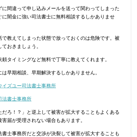
ずに間違って申し込みメールを送って関わってしまった
ぐに闇金に強い司法書士に無料相談するしかありませ
話で教えてしまった状態で放っておくのは危険です。被
しておきましょう。
依頼タイミングなど無料で丁寧に教えてくれます。
には早期相談、早期解決するしかありません。
ウイズユー司法書士事務所
司法書士事務所
ただろ！？」と逆上して被害が拡大することもよくある
被害届が受理されない場合もあります。
法書士事務所だと交渉が決裂して被害が拡大することも