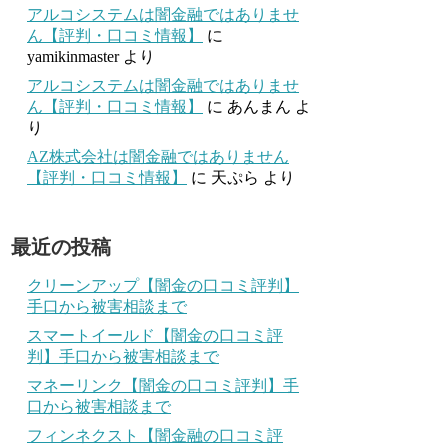
アルコシステムは闇金融ではありませ
ん【評判・口コミ情報】
に
yamikinmaster
より
アルコシステムは闇金融ではありませ
ん【評判・口コミ情報】
に
あんまん
よ
り
AZ株式会社は闇金融ではありません
【評判・口コミ情報】
に
天ぷら
より
最近の投稿
クリーンアップ【闇金の口コミ評判】
手口から被害相談まで
スマートイールド【闇金の口コミ評
判】手口から被害相談まで
マネーリンク【闇金の口コミ評判】手
口から被害相談まで
フィンネクスト【闇金融の口コミ評