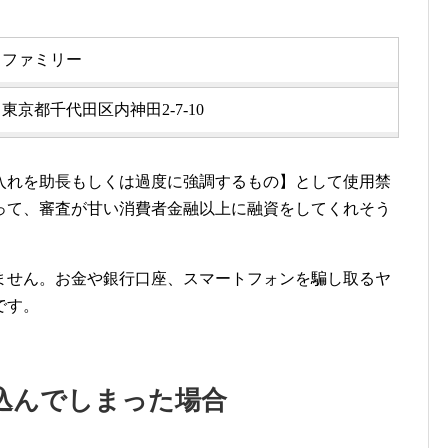
ファミリー
東京都千代田区内神田2-7-10
入れを助長もしくは過度に強調するもの】として使用禁
って、審査が甘い消費者金融以上に融資をしてくれそう
ません。お金や銀行口座、スマートフォンを騙し取るヤ
です。
込んでしまった場合