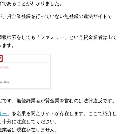
者であることがわかりました。
が、貸金業登録を行っていない無登録の違法サイトで
情報検索をしても「ファミリー」という貸金業者は出て
きます。
定です。無登録業者が貸金業を営むのは法律違反です。
リー
」を名乗る闇金サイトが存在します。ここで紹介し
も十分に注意してください。
金業者は現在存在しません。