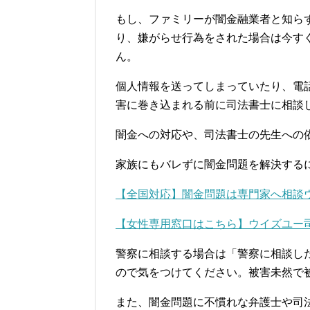
もし、ファミリーが闇金融業者と知ら
り、嫌がらせ行為をされた場合は今す
ん。
個人情報を送ってしまっていたり、電
害に巻き込まれる前に司法書士に相談
闇金への対応や、司法書士の先生への
家族にもバレずに闇金問題を解決する
【全国対応】闇金問題は専門家へ相談
【女性専用窓口はこちら】ウイズユー
警察に相談する場合は「警察に相談し
ので気をつけてください。被害未然で
また、闇金問題に不慣れな弁護士や司